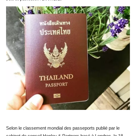
Selon le classement mondial des passeports publié par le
cabinet de conseil Henley & Partners basé à Londres, le 18