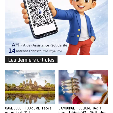
Les derniers articles
CAMBODGE – TOURISME : Face à
CAMBODGE – CULTURE : Kep à
une chute de 31 %...
travers l’objectif d’Aurélie Fischer