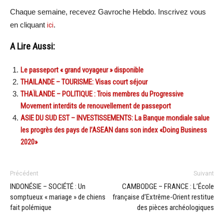
Chaque semaine, recevez Gavroche Hebdo. Inscrivez vous
en cliquant
ici
.
A Lire Aussi:
Le passeport « grand voyageur » disponible
THAILANDE – TOURISME: Visas court séjour
THAÏLANDE – POLITIQUE : Trois membres du Progressive
Movement interdits de renouvellement de passeport
ASIE DU SUD EST – INVESTISSEMENTS: La Banque mondiale salue
les progrès des pays de l’ASEAN dans son index «Doing Business
2020»
Précédent
Suivant
INDONÉSIE – SOCIÉTÉ : Un
CAMBODGE – FRANCE : L’École
somptueux « mariage » de chiens
française d’Extrême-Orient restitue
fait polémique
des pièces archéologiques