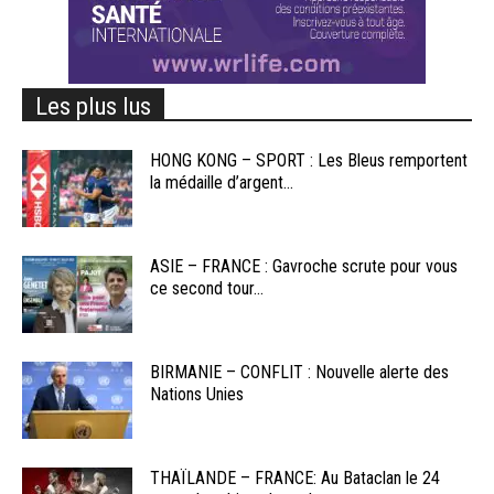
Les plus lus
HONG KONG – SPORT : Les Bleus remportent
la médaille d’argent...
ASIE – FRANCE : Gavroche scrute pour vous
ce second tour...
BIRMANIE – CONFLIT : Nouvelle alerte des
Nations Unies
THAÏLANDE – FRANCE: Au Bataclan le 24