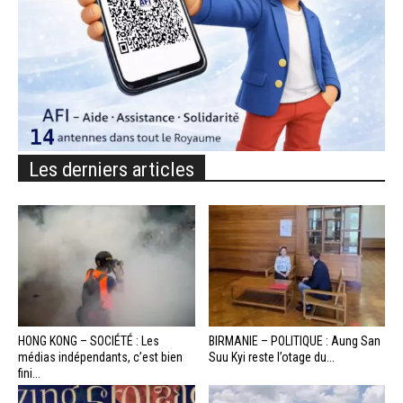
Les derniers articles
HONG KONG – SOCIÉTÉ : Les
BIRMANIE – POLITIQUE : Aung San
médias indépendants, c’est bien
Suu Kyi reste l’otage du...
fini...