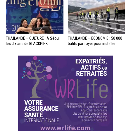
THAÏLANDE – CULTURE : À Séoul,
THAÏLANDE – ÉCONOMIE : 50 000
les dix ans de BLACKPINK...
bahts par foyer pour installer...