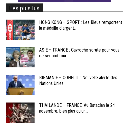
Les plus lus
HONG KONG – SPORT : Les Bleus remportent
la médaille d’argent...
ASIE – FRANCE : Gavroche scrute pour vous
ce second tour...
BIRMANIE – CONFLIT : Nouvelle alerte des
Nations Unies
THAÏLANDE – FRANCE: Au Bataclan le 24
novembre, bien plus qu’un...