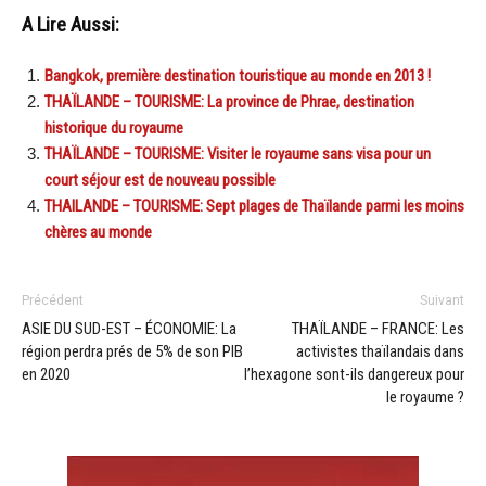
A Lire Aussi:
Bangkok, première destination touristique au monde en 2013 !
THAÏLANDE – TOURISME: La province de Phrae, destination
historique du royaume
THAÏLANDE – TOURISME: Visiter le royaume sans visa pour un
court séjour est de nouveau possible
THAILANDE – TOURISME: Sept plages de Thaïlande parmi les moins
chères au monde
Précédent
Suivant
ASIE DU SUD-EST – ÉCONOMIE: La
THAÏLANDE – FRANCE: Les
région perdra prés de 5% de son PIB
activistes thaïlandais dans
en 2020
l’hexagone sont-ils dangereux pour
le royaume ?