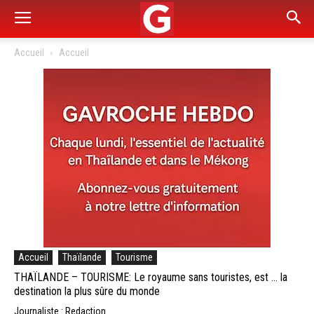
Accueil
Accueil
Accueil
Thaïlande
Tourisme
THAÏLANDE – TOURISME: Le royaume sans touristes, est … la
destination la plus sûre du monde
Journaliste : Redaction