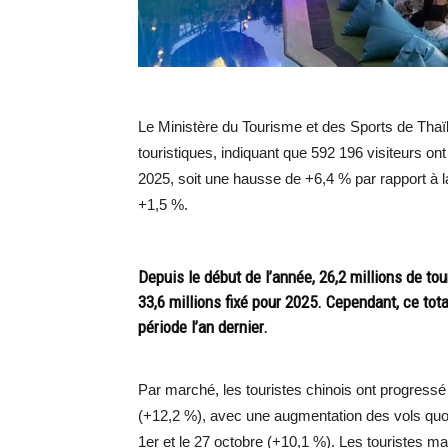
Le Ministère du Tourisme et des Sports de Thaï
touristiques, indiquant que 592 196 visiteurs ont
2025, soit une hausse de +6,4 % par rapport à l
+1,5 %.
Depuis le début de l’année, 26,2 millions de tour
33,6 millions fixé pour 2025. Cependant, ce tot
période l’an dernier.
Par marché, les touristes chinois ont progressé
(+12,2 %), avec une augmentation des vols quo
1er et le 27 octobre (+10,1 %). Les touristes m