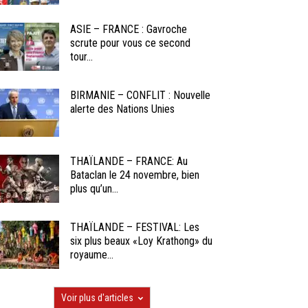
ASIE – FRANCE : Gavroche
scrute pour vous ce second
tour...
BIRMANIE – CONFLIT : Nouvelle
alerte des Nations Unies
THAÏLANDE – FRANCE: Au
Bataclan le 24 novembre, bien
plus qu’un...
THAÏLANDE – FESTIVAL: Les
six plus beaux «Loy Krathong» du
royaume...
Voir plus d'articles