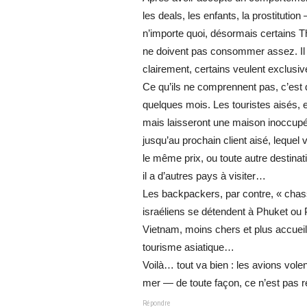
les deals, les enfants, la prostitutio
n’importe quoi, désormais certains Th
ne doivent pas consommer assez. Il 
clairement, certains veulent exclusi
Ce qu’ils ne comprennent pas, c’est q
quelques mois. Les touristes aisés, 
mais laisseront une maison inoccupé
jusqu’au prochain client aisé, lequel v
le même prix, ou toute autre destinatio
il a d’autres pays à visiter…
Les backpackers, par contre, « chas
israéliens se détendent à Phuket ou
Vietnam, moins chers et plus accueilla
tourisme asiatique…
Voilà… tout va bien : les avions volen
mer — de toute façon, ce n’est pas 
Répondre