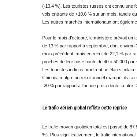
(-13,4 %). Les touristes russes ont connu une 
vols entrants de +10,8 % sur un mois, tandis qu
Les autres marchés internationaux ont égaleme
Pour le mois d’octobre, le ministère prévoit un t
de 13 % par rapport à septembre, dont environ 
mois précédent, mais en recul de 22,1 % par rap
proches de leur base haute de 40 à 50 000 par 
Les touristes indiens montrent un élan similaire
Chinois, malgré un recul annuel marqué, ils s
-20 % par rapport à l’année précédente contre 
Le trafic aérien global reflète cette reprise
Le trafic moyen quotidien total est passé de 8
%). Plus significativement, le trafic internation