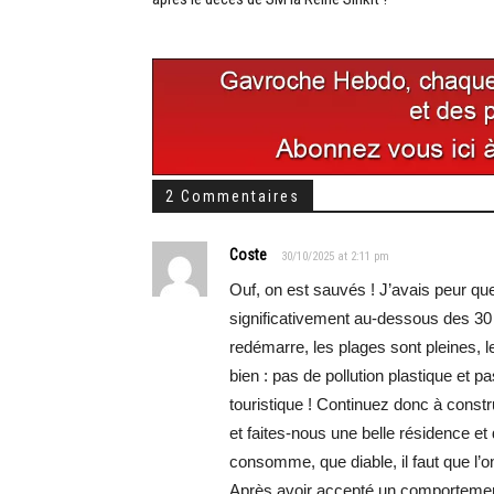
2 Commentaires
Coste
30/10/2025 at 2:11 pm
Ouf, on est sauvés ! J’avais peur qu
significativement au-dessous des 30 
redémarre, les plages sont pleines, le
bien : pas de pollution plastique et p
touristique ! Continuez donc à constru
et faites-nous une belle résidence et 
consomme, que diable, il faut que l’
Après avoir accepté un comportement