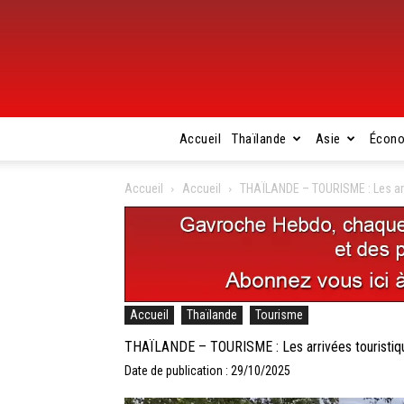
Accueil
Thaïlande
Asie
Écon
Accueil
Accueil
THAÏLANDE – TOURISME : Les arr
Accueil
Thaïlande
Tourisme
THAÏLANDE – TOURISME : Les arrivées touristiq
Date de publication : 29/10/2025