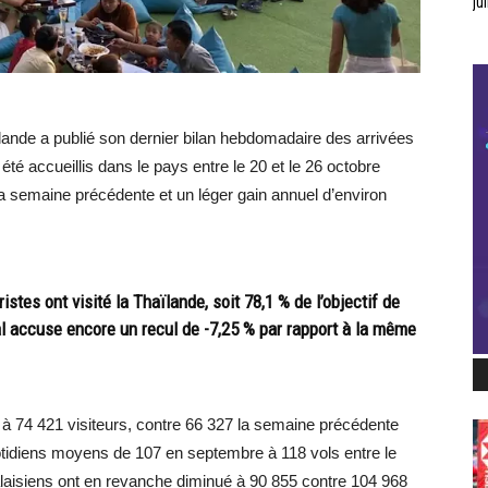
jui
lande a publié son dernier bilan hebdomadaire des arrivées
 été accueillis dans le pays entre le 20 et le 26 octobre
a semaine précédente et un léger gain annuel d’environ
istes ont visité la Thaïlande, soit 78,1 % de l’objectif de
al accuse encore un recul de -7,25 % par rapport à la même
 à 74 421 visiteurs, contre 66 327 la semaine précédente
tidiens moyens de 107 en septembre à 118 vols entre le
alaisiens ont en revanche diminué à 90 855 contre 104 968