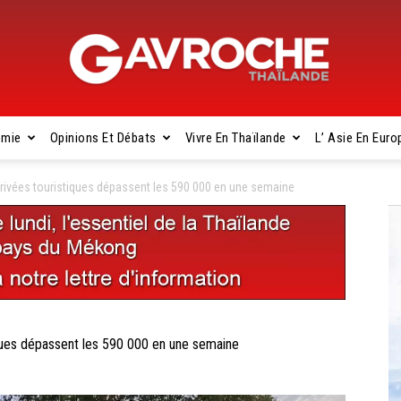
omie
Opinions Et Débats
Vivre En Thaïlande
L’ Asie En Euro
Gavroche
ivées touristiques dépassent les 590 000 en une semaine
Thaïlande
ues dépassent les 590 000 en une semaine