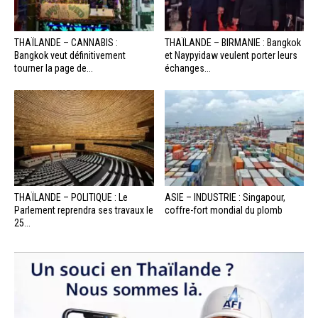
THAÏLANDE – CANNABIS :
THAÏLANDE – BIRMANIE : Bangkok
Bangkok veut définitivement
et Naypyidaw veulent porter leurs
tourner la page de...
échanges...
THAÏLANDE – POLITIQUE : Le
ASIE – INDUSTRIE : Singapour,
Parlement reprendra ses travaux le
coffre-fort mondial du plomb
25...