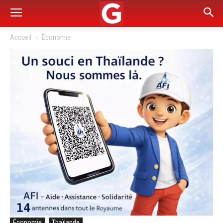
Accueil
Économie
Économie
Thaïlande