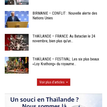
BIRMANIE – CONFLIT : Nouvelle alerte des
Nations Unies
THAÏLANDE – FRANCE: Au Bataclan le 24
novembre, bien plus qu’un...
THAÏLANDE – FESTIVAL: Les six plus beaux
«Loy Krathong» du royaume...
Voir plus d'articles