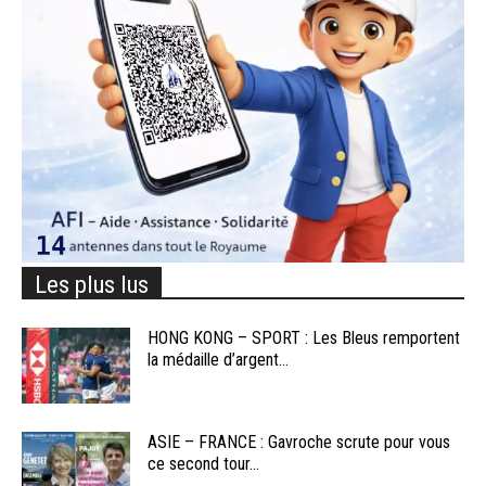
Les plus lus
HONG KONG – SPORT : Les Bleus remportent
la médaille d’argent...
ASIE – FRANCE : Gavroche scrute pour vous
ce second tour...