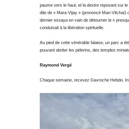
paume vers le haut, et la dextre reposant sur le 
dite de « Mara-Vijay » (prononcé Man-Vitchaï) ou
dernier essaya en vain de détourner le « presq
conduisait à la libération spirituelle.
Au pied de cette vénérable falaise, un parc a é
pouvant abriter les pèlerins, des temples minia
Raymond Vergé
Chaque semaine, recevez Gavroche Hebdo. Ins