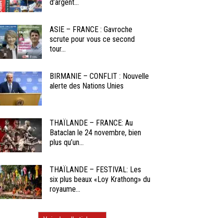
d’argent...
ASIE – FRANCE : Gavroche
scrute pour vous ce second
tour...
BIRMANIE – CONFLIT : Nouvelle
alerte des Nations Unies
THAÏLANDE – FRANCE: Au
Bataclan le 24 novembre, bien
plus qu’un...
THAÏLANDE – FESTIVAL: Les
six plus beaux «Loy Krathong» du
royaume...