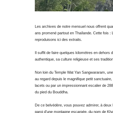
Les archives de notre mensuel nous offrent qua
ans promené partout en Thaïlande. Cette fois
reproduisons ici des extraits.
Il suffit de faire quelques kilomètres en dehors 
authentique, sa culture religieuse et ses tradition
Non loin du Temple Wat Yan Sangwararam, une su
au regard depuis le magnifique petit sanctuaire,
lacets ou par un impressionnant escalier de 28
du pied du Bouddha.
De ce belvédère, vous pouvez admirer, à deux 
paroi d’une montagne escarpée, du nom de Khao