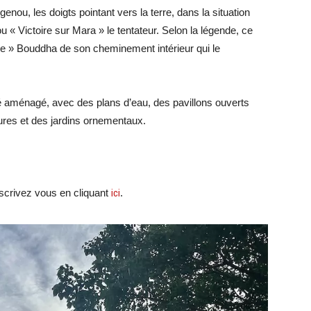
genou, les doigts pointant vers la terre, dans la situation
 « Victoire sur Mara » le tentateur. Selon la légende, ce
ue » Bouddha de son cheminement intérieur qui le
té aménagé, avec des plans d’eau, des pavillons ouverts
tures et des jardins ornementaux.
crivez vous en cliquant
ici
.