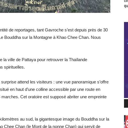
ci
qui
ntité de reportages, tant Gavroche s’est depuis près de 30
 : Le Bouddha sur la Montagne à Khao Chee Chan. Nous
de la ville de Pattaya pour retrouver la Thaïlande
s spirituelles.
rprise attend les visiteurs : une vue panoramique s’offre
 situé en haut d’une colline accessible par une route en
8 marches. Cet oratoire est supposé abriter une empreinte
kilomètres au sud, la gigantesque image du Bouddha sur la
 Chee Chan (le Mont de la nonne Chan) qui servit de