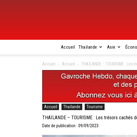
Accueil
Thaïlande
Asie
Écon
Accueil
Accueil
THAÏLANDE – TOURISME : Les tr
Accueil
Thaïlande
Tourisme
THAÏLANDE – TOURISME : Les trésors cachés d
Date de publication : 09/09/2023