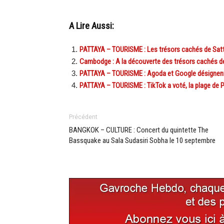
A Lire Aussi:
PATTAYA – TOURISME : Les trésors cachés de Sat
Cambodge : A la découverte des trésors cachés 
PATTAYA – TOURISME : Agoda et Google désignent 
PATTAYA – TOURISME : TikTok a voté, la plage de P
Précédent
BANGKOK – CULTURE : Concert du quintette The
Bassquake au Sala Sudasiri Sobha le 10 septembre