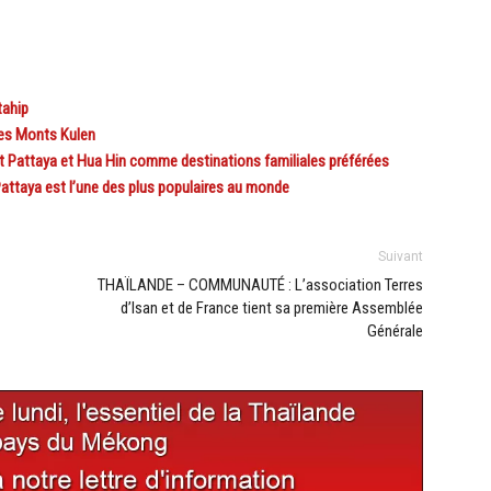
tahip
des Monts Kulen
Pattaya et Hua Hin comme destinations familiales préférées
attaya est l’une des plus populaires au monde
Suivant
THAÏLANDE – COMMUNAUTÉ : L’association Terres
d’Isan et de France tient sa première Assemblée
Générale