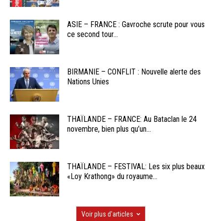
ASIE – FRANCE : Gavroche scrute pour vous
ce second tour...
BIRMANIE – CONFLIT : Nouvelle alerte des
Nations Unies
THAÏLANDE – FRANCE: Au Bataclan le 24
novembre, bien plus qu’un...
THAÏLANDE – FESTIVAL: Les six plus beaux
«Loy Krathong» du royaume...
Voir plus d'articles