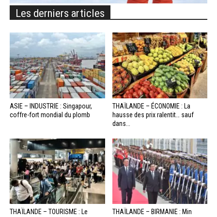
Les derniers articles
ASIE – INDUSTRIE : Singapour,
THAÏLANDE – ÉCONOMIE : La
coffre-fort mondial du plomb
hausse des prix ralentit… sauf
dans...
THAÏLANDE – TOURISME : Le
THAÏLANDE – BIRMANIE : Min