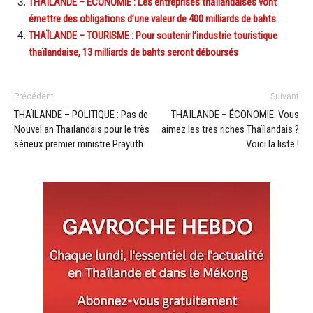
THAÏLANDE – ÉCONOMIE : Les entreprises thaïlandaises vont
émettre des obligations d’une valeur de 400 milliards de bahts
THAÏLANDE – TOURISME : Pour soutenir l’industrie touristique
thaïlandaise, 13 milliards de bahts seront déboursés
Précédent
Suivant
THAÏLANDE – POLITIQUE : Pas de
THAÏLANDE – ÉCONOMIE: Vous
Nouvel an Thaïlandais pour le très
aimez les très riches Thaïlandais ?
sérieux premier ministre Prayuth
Voici la liste !