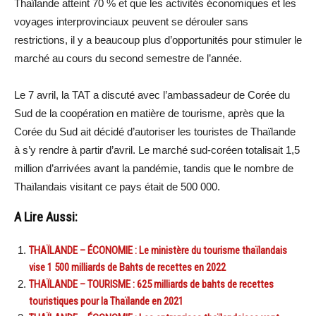
Thaïlande atteint 70 % et que les activités économiques et les
voyages interprovinciaux peuvent se dérouler sans
restrictions, il y a beaucoup plus d’opportunités pour stimuler le
marché au cours du second semestre de l’année.
Le 7 avril, la TAT a discuté avec l’ambassadeur de Corée du
Sud de la coopération en matière de tourisme, après que la
Corée du Sud ait décidé d’autoriser les touristes de Thaïlande
à s’y rendre à partir d’avril. Le marché sud-coréen totalisait 1,5
million d’arrivées avant la pandémie, tandis que le nombre de
Thaïlandais visitant ce pays était de 500 000.
A Lire Aussi:
THAÏLANDE – ÉCONOMIE : Le ministère du tourisme thaïlandais
vise 1 500 milliards de Bahts de recettes en 2022
THAÏLANDE – TOURISME : 625 milliards de bahts de recettes
touristiques pour la Thaïlande en 2021