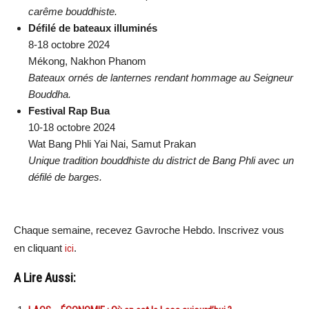
carême bouddhiste.
Défilé de bateaux illuminés
8-18 octobre 2024
Mékong, Nakhon Phanom
Bateaux ornés de lanternes rendant hommage au Seigneur
Bouddha.
Festival Rap Bua
10-18 octobre 2024
Wat Bang Phli Yai Nai, Samut Prakan
Unique tradition bouddhiste du district de Bang Phli avec un
défilé de barges.
Chaque semaine, recevez Gavroche Hebdo. Inscrivez vous
en cliquant
ici
.
A Lire Aussi: