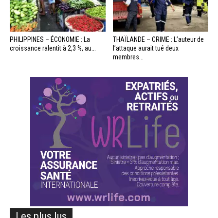
PHILIPPINES – ÉCONOMIE : La
THAÏLANDE – CRIME : L’auteur de
croissance ralentit à 2,3 %, au...
l’attaque aurait tué deux
membres...
Les plus lus