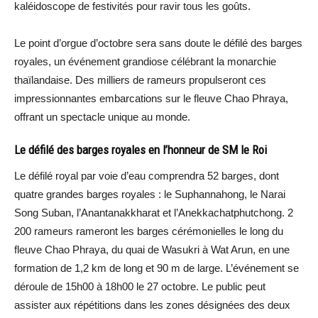
kaléidoscope de festivités pour ravir tous les goûts.
Le point d’orgue d’octobre sera sans doute le défilé des barges
royales, un événement grandiose célébrant la monarchie
thaïlandaise. Des milliers de rameurs propulseront ces
impressionnantes embarcations sur le fleuve Chao Phraya,
offrant un spectacle unique au monde.
Le défilé des barges royales en l’honneur de SM le Roi
Le défilé royal par voie d’eau comprendra 52 barges, dont
quatre grandes barges royales : le Suphannahong, le Narai
Song Suban, l’Anantanakkharat et l’Anekkachatphutchong. 2
200 rameurs rameront les barges cérémonielles le long du
fleuve Chao Phraya, du quai de Wasukri à Wat Arun, en une
formation de 1,2 km de long et 90 m de large. L’événement se
déroule de 15h00 à 18h00 le 27 octobre. Le public peut
assister aux répétitions dans les zones désignées des deux