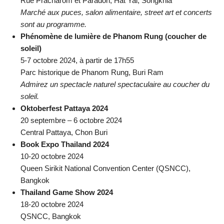
Rue Pracharom et Paradon, Hat Yai, Songkhla
Marché aux puces, salon alimentaire, street art et concerts
sont au programme.
Phénomène de lumière de Phanom Rung (coucher de
soleil)
5-7 octobre 2024, à partir de 17h55
Parc historique de Phanom Rung, Buri Ram
Admirez un spectacle naturel spectaculaire au coucher du
soleil.
Oktoberfest Pattaya 2024
20 septembre – 6 octobre 2024
Central Pattaya, Chon Buri
Book Expo Thailand 2024
10-20 octobre 2024
Queen Sirikit National Convention Center (QSNCC),
Bangkok
Thailand Game Show 2024
18-20 octobre 2024
QSNCC, Bangkok