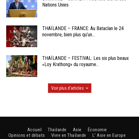
Nations Unies
THAÏLANDE – FRANCE: Au Bataclan le 24
novembre, bien plus qu’un...
THAÏLANDE – FESTIVAL: Les six plus beaux
«Loy Krathong» du royaume...
Voir plus d'articles
Accueil
Thaïlande
Asie
Économie
Opinions et débats
Vivre en Thaïlande
L’ Asie en Europe