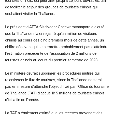
touristes chinois, qui peut aller jusqu’à 15 jours ouvrables, afin
de faciliter le séjour des groupes de touristes chinois qui
souhaitent visiter la Thaïlande.
Le président d’ATTA Sisdivachr Cheewarattanaporn a ajouté
que la Thaïlande n’a enregistré qu’un million de visiteurs
chinois au cours des cinq premiers mois de cette année, un
chiffre décevant qui ne permettra probablement pas d’atteindre
l’estimation précédente de l’association de 2 millions de
touristes chinois au cours du premier semestre de 2023.
Le ministère devrait supprimer les procédures inutiles qui
ralentissent le flux de touristes, sinon la Thaïlande ne serait
pas en mesure d’atteindre l’objectif fixé par l’Office du tourisme
de Thaïlande (TAT) d’accueillir 5 millions de touristes chinois
d’ici la fin de l’année.
La TAT a également estimé que les recettes provenant des