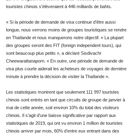
touristes chinois s’élèveraient à 446 milliards de bahts.
« Si la période de demande de visa continue d’être aussi
longue, nous verrons moins de groupes touristiques se rendre
en Thaïlande et nous manquerons notre objectif. « La plupart
des groupes seront des FIT (foreign independent tours), qui
sont beaucoup plus petits », a déclaré Sisdivachr
Cheewarattanaporn. « En outre, une période de demande de
visa plus courte aiderait les acheteurs de voyages de dernière
minute à prendre la décision de visiter la Thaïlande ».
Les statistiques montrent que seulement 111 997 touristes
chinois sont entrés en tant que circuits de groupe de janvier à
mai de cette année, soit environ 10% du total des visiteurs
chinois. Il s’agit d’une baisse significative par rapport aux
statistiques de 2019, qui ont vu environ 1 million de touristes
chinois arriver par mois, 60% d’entre eux entrant dans des