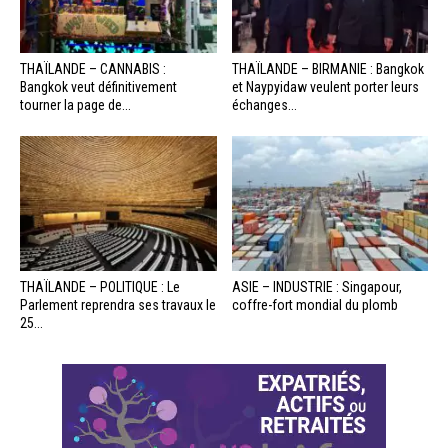
THAÏLANDE – CANNABIS :
THAÏLANDE – BIRMANIE : Bangkok
Bangkok veut définitivement
et Naypyidaw veulent porter leurs
tourner la page de...
échanges...
THAÏLANDE – POLITIQUE : Le
ASIE – INDUSTRIE : Singapour,
Parlement reprendra ses travaux le
coffre-fort mondial du plomb
25...