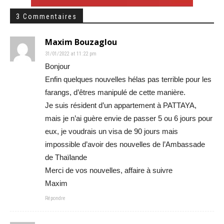
3 Commentaires
Maxim Bouzaglou
31/01/2022 at 11:22 pm
Bonjour
Enfin quelques nouvelles hélas pas terrible pour les
farangs, d’êtres manipulé de cette manière.
Je suis résident d’un appartement à PATTAYA,
mais je n’ai guère envie de passer 5 ou 6 jours pour
eux, je voudrais un visa de 90 jours mais
impossible d’avoir des nouvelles de l’Ambassade
de Thaïlande
Merci de vos nouvelles, affaire à suivre
Maxim
Répondre