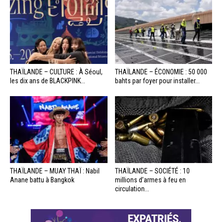
THAÏLANDE – CULTURE : À Séoul,
THAÏLANDE – ÉCONOMIE : 50 000
les dix ans de BLACKPINK...
bahts par foyer pour installer...
THAÏLANDE – MUAY THAÏ : Nabil
THAÏLANDE – SOCIÉTÉ : 10
Anane battu à Bangkok
millions d’armes à feu en
circulation...