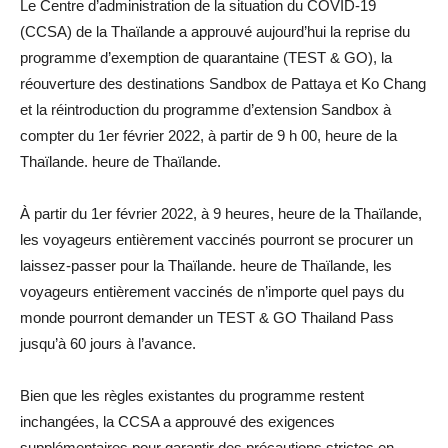
Le Centre d’administration de la situation du COVID-19
(CCSA) de la Thaïlande a approuvé aujourd’hui la reprise du
programme d’exemption de quarantaine (TEST & GO), la
réouverture des destinations Sandbox de Pattaya et Ko Chang
et la réintroduction du programme d’extension Sandbox à
compter du 1er février 2022, à partir de 9 h 00, heure de la
Thaïlande. heure de Thaïlande.
À partir du 1er février 2022, à 9 heures, heure de la Thaïlande,
les voyageurs entièrement vaccinés pourront se procurer un
laissez-passer pour la Thaïlande. heure de Thaïlande, les
voyageurs entièrement vaccinés de n’importe quel pays du
monde pourront demander un TEST & GO Thailand Pass
jusqu’à 60 jours à l’avance.
Bien que les règles existantes du programme restent
inchangées, la CCSA a approuvé des exigences
supplémentaires pour garantir des précautions strictes en