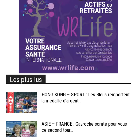
Les plus lus
HONG KONG – SPORT : Les Bleus remportent
la médaille d’argent...
ASIE – FRANCE : Gavroche scrute pour vous
ce second tour...