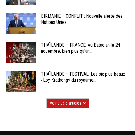
BIRMANIE – CONFLIT : Nouvelle alerte des
Nations Unies
THAÏLANDE – FRANCE: Au Bataclan le 24
novembre, bien plus qu’un...
THAÏLANDE – FESTIVAL: Les six plus beaux
«Loy Krathong» du royaume...
Voir plus d'articles