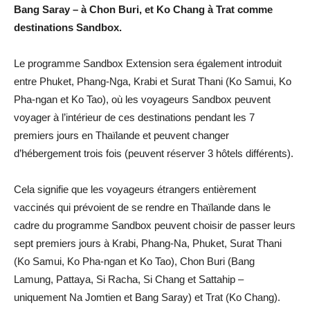
Bang Saray – à Chon Buri, et Ko Chang à Trat comme
destinations Sandbox.
Le programme Sandbox Extension sera également introduit
entre Phuket, Phang-Nga, Krabi et Surat Thani (Ko Samui, Ko
Pha-ngan et Ko Tao), où les voyageurs Sandbox peuvent
voyager à l’intérieur de ces destinations pendant les 7
premiers jours en Thaïlande et peuvent changer
d’hébergement trois fois (peuvent réserver 3 hôtels différents).
Cela signifie que les voyageurs étrangers entièrement
vaccinés qui prévoient de se rendre en Thaïlande dans le
cadre du programme Sandbox peuvent choisir de passer leurs
sept premiers jours à Krabi, Phang-Na, Phuket, Surat Thani
(Ko Samui, Ko Pha-ngan et Ko Tao), Chon Buri (Bang
Lamung, Pattaya, Si Racha, Si Chang et Sattahip –
uniquement Na Jomtien et Bang Saray) et Trat (Ko Chang).