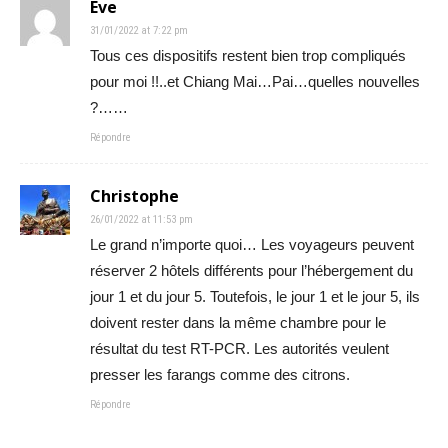
Eve
31/01/2022 at 7:22 pm
Tous ces dispositifs restent bien trop compliqués
pour moi !!..et Chiang Mai…Pai…quelles nouvelles
?……
Répondre
Christophe
26/01/2022 at 11:53 pm
Le grand n’importe quoi… Les voyageurs peuvent
réserver 2 hôtels différents pour l’hébergement du
jour 1 et du jour 5. Toutefois, le jour 1 et le jour 5, ils
doivent rester dans la même chambre pour le
résultat du test RT-PCR. Les autorités veulent
presser les farangs comme des citrons.
Répondre