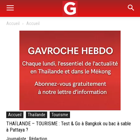
Accueil
Accueil
Accueil
Thaïlande
Tourisme
THAÏLANDE – TOURISME : Test & Go à Bangkok ou bac à sable
à Pattaya ?
Journaliste : Rédaction