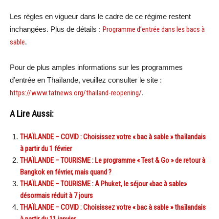
Les règles en vigueur dans le cadre de ce régime restent
inchangées. Plus de détails :
Programme d’entrée dans les bacs à
sable
.
Pour de plus amples informations sur les programmes
d’entrée en Thaïlande, veuillez consulter le site :
https://www.tatnews.org/thailand-reopening/
.
A Lire Aussi:
THAÏLANDE – COVID : Choisissez votre « bac à sable » thaïlandais
à partir du 1 février
THAÏLANDE – TOURISME : Le programme « Test & Go » de retour à
Bangkok en février, mais quand ?
THAÏLANDE – TOURISME : A Phuket, le séjour «bac à sable»
désormais réduit à 7 jours
THAÏLANDE – COVID : Choisissez votre « bac à sable » thaïlandais
à partir du 11 janvier