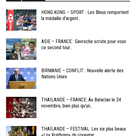
HONG KONG – SPORT : Les Bleus remportent
la médaille d’argent...
ASIE – FRANCE : Gavroche scrute pour vous
ce second tour...
BIRMANIE – CONFLIT : Nouvelle alerte des
Nations Unies
THAÏLANDE – FRANCE: Au Bataclan le 24
novembre, bien plus qu’un...
THAÏLANDE – FESTIVAL: Les six plus beaux
«Loy Krathong» du royaume...