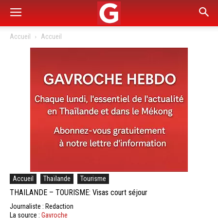
Accueil
Accueil
Accueil
Thaïlande
Tourisme
THAILANDE – TOURISME: Visas court séjour
Journaliste : Redaction
La source :
Gavroche