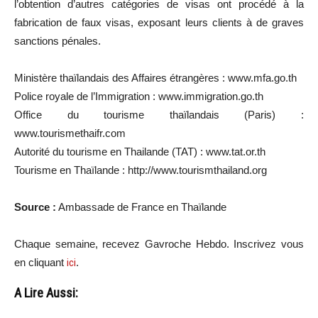
l’obtention d’autres catégories de visas ont procédé à la
fabrication de faux visas, exposant leurs clients à de graves
sanctions pénales.
Ministère thaïlandais des Affaires étrangères : www.mfa.go.th
Police royale de l’Immigration : www.immigration.go.th
Office du tourisme thaïlandais (Paris) :
www.tourismethaifr.com
Autorité du tourisme en Thailande (TAT) : www.tat.or.th
Tourisme en Thaïlande : http://www.tourismthailand.org
Source :
Ambassade de France en Thaïlande
Chaque semaine, recevez Gavroche Hebdo. Inscrivez vous
en cliquant
ici
.
A Lire Aussi: