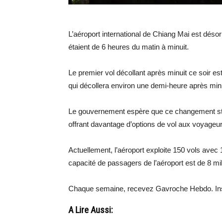
L’aéroport international de Chiang Mai est dés
étaient de 6 heures du matin à minuit.
Le premier vol décollant après minuit ce soir es
qui décollera environ une demi-heure après minu
Le gouvernement espère que ce changement stim
offrant davantage d’options de vol aux voyageur
Actuellement, l’aéroport exploite 150 vols avec 
capacité de passagers de l’aéroport est de 8 mil
Chaque semaine, recevez Gavroche Hebdo. In
A Lire Aussi: