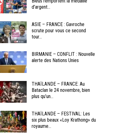
Bleus remportent la médaille
d’argent...
ASIE – FRANCE : Gavroche
scrute pour vous ce second
tour...
BIRMANIE – CONFLIT : Nouvelle
alerte des Nations Unies
THAÏLANDE – FRANCE: Au
Bataclan le 24 novembre, bien
plus qu’un...
THAÏLANDE – FESTIVAL: Les
six plus beaux «Loy Krathong» du
royaume...