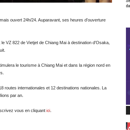
Se
da
ormais ouvert 24h/24. Auparavant, ses heures d’ouverture
t le VZ 822 de Vietjet de Chiang Mai à destination d’Osaka,
it.
ulera le tourisme à Chiang Mai et dans la région nord en
s.
18 routes internationales et 12 destinations nationales. La
lions par an.
scri
vez vous en cliquant
ici
.