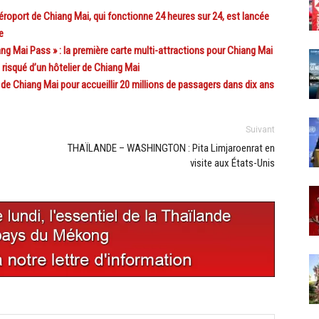
oport de Chiang Mai, qui fonctionne 24 heures sur 24, est lancée
e
 Mai Pass » : la première carte multi-attractions pour Chiang Mai
risqué d’un hôtelier de Chiang Mai
e Chiang Mai pour accueillir 20 millions de passagers dans dix ans
Suivant
THAÏLANDE – WASHINGTON : Pita Limjaroenrat en
visite aux États-Unis