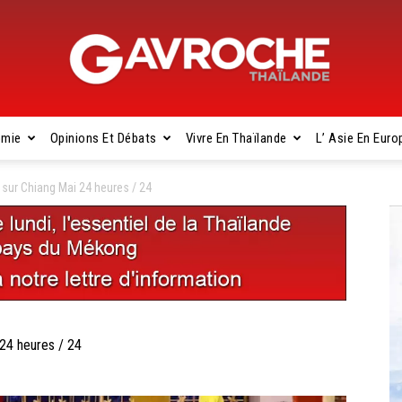
omie
Opinions Et Débats
Vivre En Thaïlande
L’ Asie En Euro
Gavroche
ur Chiang Mai 24 heures / 24
Thaïlande
24 heures / 24