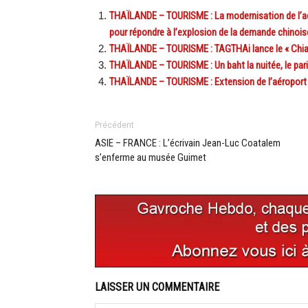
THAÏLANDE – TOURISME : La modernisation de l’aér
pour répondre à l’explosion de la demande chinois
THAÏLANDE – TOURISME : TAGTHAi lance le « Chiang
THAÏLANDE – TOURISME : Un baht la nuitée, le pari 
THAÏLANDE – TOURISME : Extension de l’aéroport d
Précédent
ASIE – FRANCE : L’écrivain Jean-Luc Coatalem
s’enferme au musée Guimet
LAISSER UN COMMENTAIRE