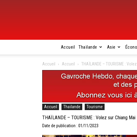
Accueil
Thaïlande
Asie
Écon
Accueil
Accueil
THAÏLANDE – TOURISME : Volez s
Accueil
Thaïlande
Tourisme
THAÏLANDE – TOURISME : Volez sur Chiang Mai 
Date de publication : 01/11/2023