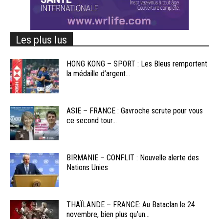
Les plus lus
HONG KONG – SPORT : Les Bleus remportent
la médaille d’argent...
ASIE – FRANCE : Gavroche scrute pour vous
ce second tour...
BIRMANIE – CONFLIT : Nouvelle alerte des
Nations Unies
THAÏLANDE – FRANCE: Au Bataclan le 24
novembre, bien plus qu’un...