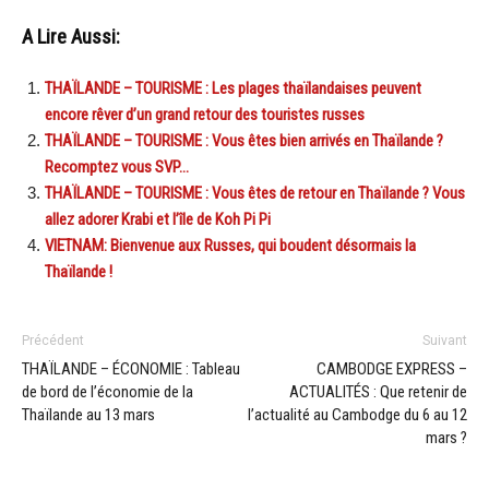
A Lire Aussi:
THAÏLANDE – TOURISME : Les plages thaïlandaises peuvent
encore rêver d’un grand retour des touristes russes
THAÏLANDE – TOURISME : Vous êtes bien arrivés en Thaïlande ?
Recomptez vous SVP…
THAÏLANDE – TOURISME : Vous êtes de retour en Thaïlande ? Vous
allez adorer Krabi et l’île de Koh Pi Pi
VIETNAM: Bienvenue aux Russes, qui boudent désormais la
Thaïlande !
Précédent
Suivant
THAÏLANDE – ÉCONOMIE : Tableau
CAMBODGE EXPRESS –
de bord de l’économie de la
ACTUALITÉS : Que retenir de
Thaïlande au 13 mars
l’actualité au Cambodge du 6 au 12
mars ?