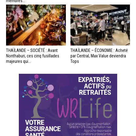
membres...
THAÏLANDE – SOCIÉTÉ : Avant
THAÏLANDE – ÉCONOMIE : Acheté
Nonthaburi, ces cinq fusillades
par Central, Max Value deviendra
majeures qui...
Tops