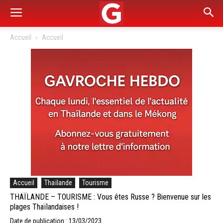
Accueil
Accueil
Accueil
Thaïlande
Tourisme
THAÏLANDE – TOURISME : Vous êtes Russe ? Bienvenue sur les
plages Thaïlandaises !
Date de publication : 13/03/2023