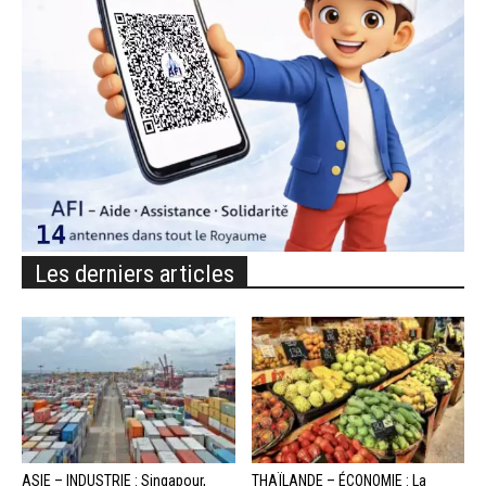
Les derniers articles
ASIE – INDUSTRIE : Singapour,
THAÏLANDE – ÉCONOMIE : La