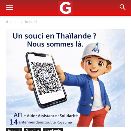
Accueil
Accueil
Accueil
Société
Thaïlande