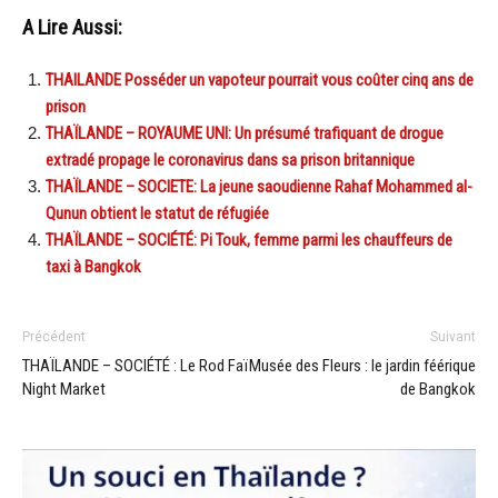
A Lire Aussi:
THAILANDE Posséder un vapoteur pourrait vous coûter cinq ans de
prison
THAÏLANDE – ROYAUME UNI: Un présumé trafiquant de drogue
extradé propage le coronavirus dans sa prison britannique
THAÏLANDE – SOCIETE: La jeune saoudienne Rahaf Mohammed al-
Qunun obtient le statut de réfugiée
THAÏLANDE – SOCIÉTÉ: Pi Touk, femme parmi les chauffeurs de
taxi à Bangkok
Précédent
Suivant
THAÏLANDE – SOCIÉTÉ : Le Rod Faï
Musée des Fleurs : le jardin féérique
Night Market
de Bangkok