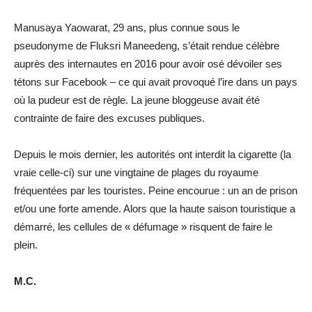
Manusaya Yaowarat, 29 ans, plus connue sous le
pseudonyme de Fluksri Maneedeng, s’était rendue célèbre
auprès des internautes en 2016 pour avoir osé dévoiler ses
tétons sur Facebook – ce qui avait provoqué l’ire dans un pays
où la pudeur est de règle. La jeune bloggeuse avait été
contrainte de faire des excuses publiques.
Depuis le mois dernier, les autorités ont interdit la cigarette (la
vraie celle-ci) sur une vingtaine de plages du royaume
fréquentées par les touristes. Peine encourue : un an de prison
et/ou une forte amende. Alors que la haute saison touristique a
démarré, les cellules de « défumage » risquent de faire le
plein.
M.C.