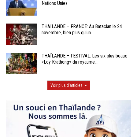
Nations Unies
THAÏLANDE – FRANCE: Au Bataclan le 24
novembre, bien plus qu’un...
THAÏLANDE – FESTIVAL: Les six plus beaux
«Loy Krathong» du royaume...
Voir plus d'articles