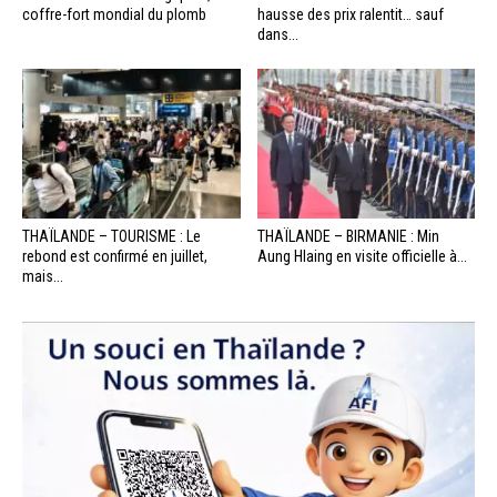
coffre-fort mondial du plomb
hausse des prix ralentit… sauf
dans...
THAÏLANDE – TOURISME : Le
THAÏLANDE – BIRMANIE : Min
rebond est confirmé en juillet,
Aung Hlaing en visite officielle à...
mais...