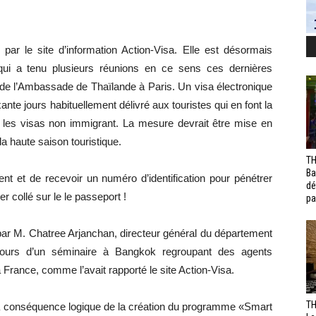
 par le site d’information Action-Visa. Elle est désormais
qui a tenu plusieurs réunions en ce sens ces dernières
e l’Ambassade de Thaïlande à Paris. Un visa électronique
nte jours habituellement délivré aux touristes qui en font la
les visas non immigrant. La mesure devrait être mise en
 la haute saison touristique.
TH
Ba
ment et de recevoir un numéro d’identification pour pénétrer
dé
 collé sur le le passeport !
pa
é par M. Chatree Arjanchan, directeur général du département
cours d’un séminaire à Bangkok regroupant des agents
 France, comme l’avait rapporté le site Action-Visa.
TH
 la conséquence logique de la création du programme «Smart