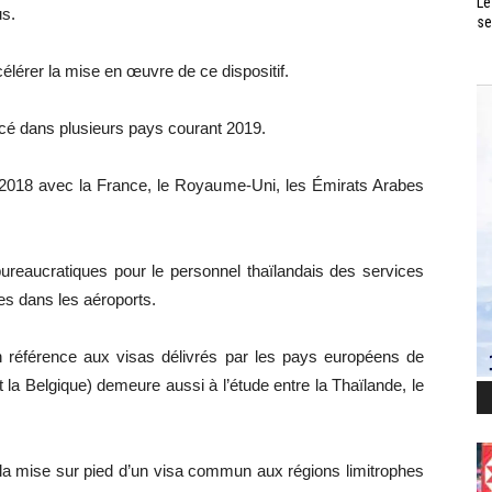
Le
us.
se
élérer la mise en œuvre de ce dispositif.
ancé dans plusieurs pays courant 2019.
née 2018 avec la France, le Royaume-Uni, les Émirats Arabes
bureaucratiques pour le personnel thaïlandais des services
tes dans les aéroports.
 référence aux visas délivrés par les pays européens de
 la Belgique) demeure aussi à l’étude entre la Thaïlande, le
 la mise sur pied d’un visa commun aux régions limitrophes