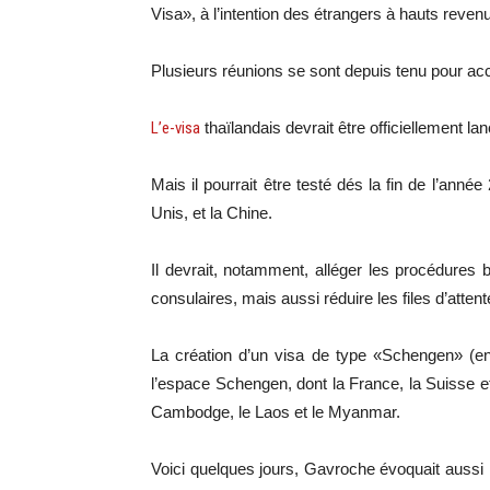
Visa», à l’intention des étrangers à hauts reven
Plusieurs réunions se sont depuis tenu pour acc
L’e-visa
thaïlandais devrait être officiellement l
Mais il pourrait être testé dés la fin de l’an
Unis, et la Chine.
Il devrait, notamment, alléger les procédures 
consulaires, mais aussi réduire les files d’atten
La création d’un visa de type «Schengen» (en
l’espace Schengen, dont la France, la Suisse et
Cambodge, le Laos et le Myanmar.
Voici quelques jours, Gavroche évoquait aussi