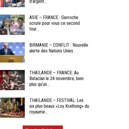
d’argent...
ASIE – FRANCE : Gavroche
scrute pour vous ce second
tour...
BIRMANIE – CONFLIT : Nouvelle
alerte des Nations Unies
THAÏLANDE – FRANCE: Au
Bataclan le 24 novembre, bien
plus qu’un...
THAÏLANDE – FESTIVAL: Les
six plus beaux «Loy Krathong» du
royaume...