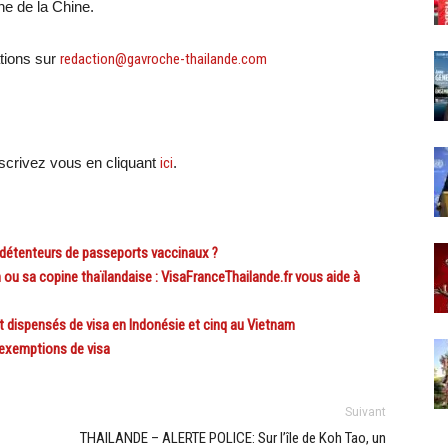
ine de la Chine.
tions sur
redaction@gavroche-thailande.com
crivez vous en cliquant
ici
.
 détenteurs de passeports vaccinaux ?
ou sa copine thaïlandaise : VisaFranceThailande.fr vous aide à
dispensés de visa en Indonésie et cinq au Vietnam
 exemptions de visa
Suivant
THAILANDE – ALERTE POLICE: Sur l’île de Koh Tao, un