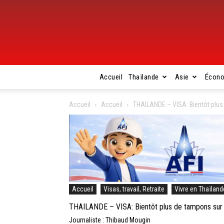
Accueil
Thaïlande
Asie
Écon
Accueil
Accueil
THAILANDE – VISA: Bientôt plus
Accueil
Visas, travail, Retraite
Vivre en Thaïland
THAILANDE – VISA: Bientôt plus de tampons sur 
Journaliste : Thibaud Mougin