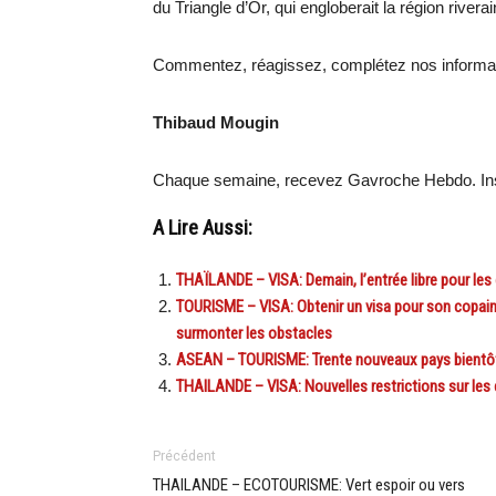
du Triangle d’Or, qui engloberait la région rivera
Commentez, réagissez, complétez nos informa
Thibaud Mougin
Chaque semaine, recevez Gavroche Hebdo. Ins
A Lire Aussi:
THAÏLANDE – VISA: Demain, l’entrée libre pour les
TOURISME – VISA: Obtenir un visa pour son copain 
surmonter les obstacles
ASEAN – TOURISME: Trente nouveaux pays bientôt 
THAILANDE – VISA: Nouvelles restrictions sur les
Précédent
THAILANDE – ECOTOURISME: Vert espoir ou vers