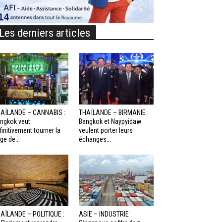
Les derniers articles
AÏLANDE – CANNABIS :
THAÏLANDE – BIRMANIE :
ngkok veut
Bangkok et Naypyidaw
finitivement tourner la
veulent porter leurs
ge de...
échanges...
AÏLANDE – POLITIQUE :
ASIE – INDUSTRIE :