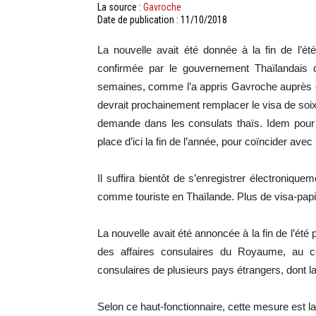
La source :
Gavroche
Date de publication : 11/10/2018
La nouvelle avait été donnée à la fin de l’été
confirmée par le gouvernement Thaïlandais 
semaines, comme l’a appris Gavroche auprès d
devrait prochainement remplacer le visa de soixa
demande dans les consulats thaïs. Idem pour 
place d’ici la fin de l’année, pour coïncider avec
Il suffira bientôt de s’enregistrer électronique
comme touriste en Thaïlande. Plus de visa-papier
La nouvelle avait été annoncée à la fin de l’ét
des affaires consulaires du Royaume, au 
consulaires de plusieurs pays étrangers, dont la
Selon ce haut-fonctionnaire, cette mesure est