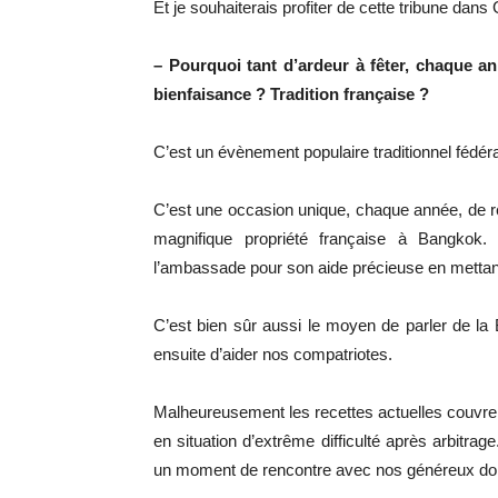
Et je souhaiterais profiter de cette tribune dan
– Pourquoi tant d’ardeur à fêter, chaque an
bienfaisance ? Tradition française ?
C’est un évènement populaire traditionnel fédéra
C’est une occasion unique, chaque année, de ré
magnifique propriété française à Bangkok.
l’ambassade pour son aide précieuse en mettant 
C’est bien sûr aussi le moyen de parler de la 
ensuite d’aider nos compatriotes.
Malheureusement les recettes actuelles couvr
en situation d’extrême difficulté après arbitra
un moment de rencontre avec nos généreux donat