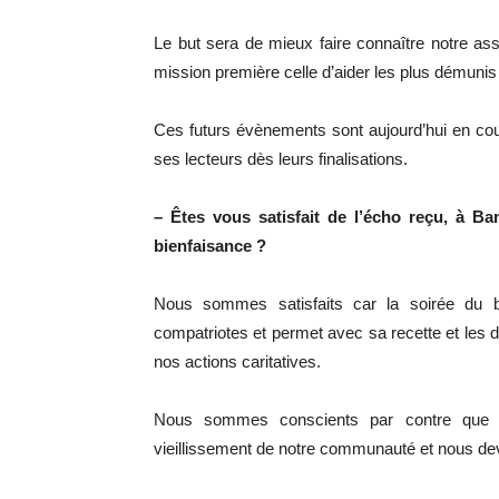
Le but sera de mieux faire connaître notre as
mission première celle d’aider les plus démunis
Ces futurs évènements sont aujourd’hui en co
ses lecteurs dès leurs finalisations.
– Êtes vous satisfait de l’écho reçu, à Ba
bienfaisance ?
Nous sommes satisfaits car la soirée du 
compatriotes et permet avec sa recette et les 
nos actions caritatives.
Nous sommes conscients par contre que l
vieillissement de notre communauté et nous dev