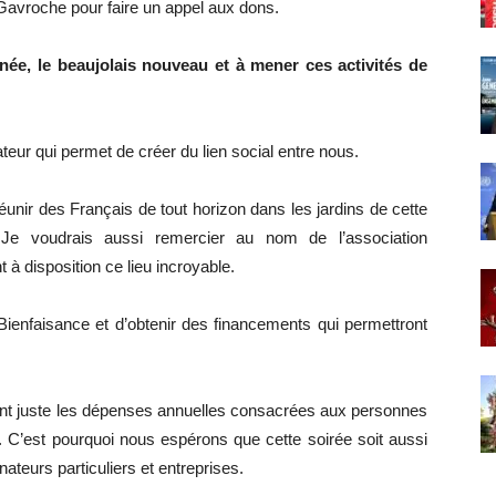
s Gavroche pour faire un appel aux dons.
née, le beaujolais nouveau et à mener ces activités de
teur qui permet de créer du lien social entre nous.
unir des Français de tout horizon dans les jardins de cette
 Je voudrais aussi remercier au nom de l’association
à disposition ce lieu incroyable.
Bienfaisance et d’obtenir des financements qui permettront
ent juste les dépenses annuelles consacrées aux personnes
ge. C’est pourquoi nous espérons que cette soirée soit aussi
eurs particuliers et entreprises.