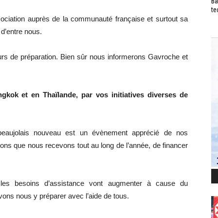
Ba
te
sociation auprès de la communauté française et surtout sa
 d’entre nous.
urs de préparation. Bien sûr nous informerons Gavroche et
ngkok et en Thaïlande, par vos initiatives diverses de
beaujolais nouveau est un évènement apprécié de nos
dons que nous recevons tout au long de l’année, de financer
es besoins d’assistance vont augmenter à cause du
ons nous y préparer avec l’aide de tous.