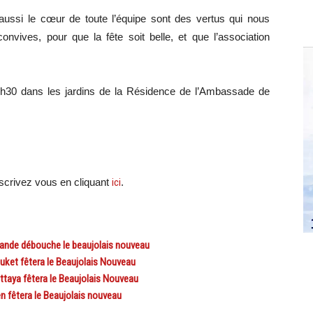
ussi le cœur de toute l’équipe sont des vertus qui nous
onvives, pour que la fête soit belle, et que l’association
h30 dans les jardins de la Résidence de l’Ambassade de
crivez vous en cliquant
ici
.
lande débouche le beaujolais nouveau
et fêtera le Beaujolais Nouveau
ya fêtera le Beaujolais Nouveau
fêtera le Beaujolais nouveau