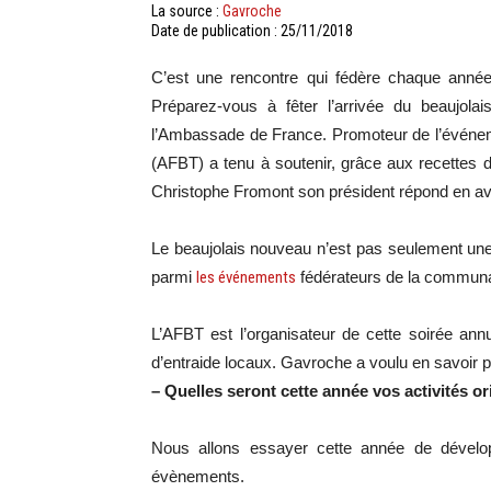
La source :
Gavroche
Date de publication : 25/11/2018
C’est une rencontre qui fédère chaque anné
Préparez-vous à fêter l’arrivée du beaujo
l’Ambassade de France. Promoteur de l’événem
(AFBT) a tenu à soutenir, grâce aux recettes d
Christophe Fromont son président répond en a
Le beaujolais nouveau n’est pas seulement une
parmi
les événements
fédérateurs de la communa
L’AFBT est l’organisateur de cette soirée annu
d’entraide locaux. Gavroche a voulu en savoir 
– Quelles seront cette année vos activités or
Nous allons essayer cette année de développ
évènements.