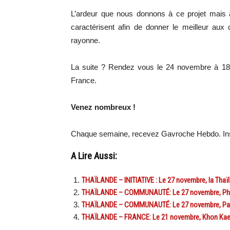
L’ardeur que nous donnons à ce projet mais a
caractérisent afin de donner le meilleur aux c
rayonne.
La suite ? Rendez vous le 24 novembre à 18
France.
Venez nombreux !
Chaque semaine, recevez Gavroche Hebdo. Ins
A Lire Aussi:
THAÏLANDE – INITIATIVE : Le 27 novembre, la Thaï
THAÏLANDE – COMMUNAUTÉ: Le 27 novembre, Phuk
THAÏLANDE – COMMUNAUTÉ: Le 27 novembre, Patta
THAÏLANDE – FRANCE: Le 21 novembre, Khon Kaen 