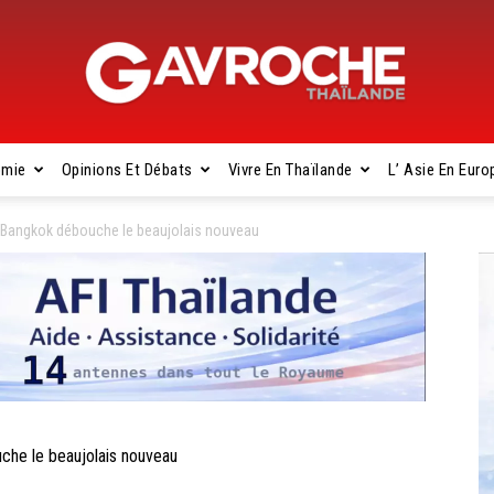
omie
Opinions Et Débats
Vivre En Thaïlande
L’ Asie En Euro
Gavroche
Bangkok débouche le beaujolais nouveau
Thaïlande
e le beaujolais nouveau