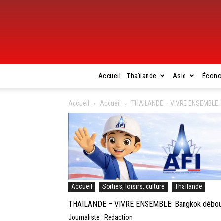
Accueil
Thaïlande
Asie
Écon
Accueil
Accueil
THAILANDE – VIVRE ENSEMBLE: 
Accueil
Sorties, loisirs, culture
Thaïlande
THAILANDE – VIVRE ENSEMBLE: Bangkok débouch
Journaliste : Redaction