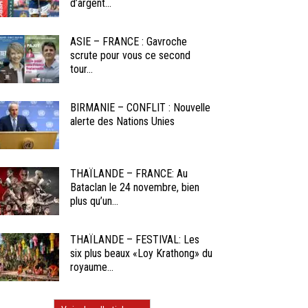
d’argent...
ASIE – FRANCE : Gavroche
scrute pour vous ce second
tour...
BIRMANIE – CONFLIT : Nouvelle
alerte des Nations Unies
THAÏLANDE – FRANCE: Au
Bataclan le 24 novembre, bien
plus qu’un...
THAÏLANDE – FESTIVAL: Les
six plus beaux «Loy Krathong» du
royaume...