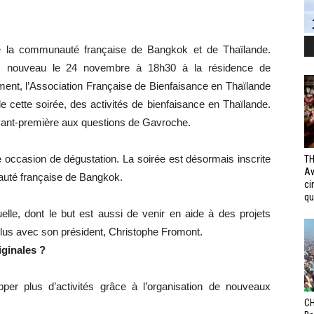
e la communauté française de Bangkok et de Thaïlande.
lais nouveau le 24 novembre à 18h30 à la résidence de
ent, l’Association Française de Bienfaisance en Thaïlande
e cette soirée, des activités de bienfaisance en Thaïlande.
vant-première aux questions de Gavroche.
 occasion de dégustation. La soirée est désormais inscrite
TH
Av
uté française de Bangkok.
ci
qui
elle, dont le but est aussi de venir en aide à des projets
plus avec son président, Christophe Fromont.
iginales ?
er plus d’activités grâce à l’organisation de nouveaux
CH