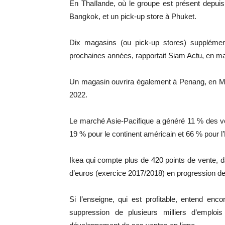
En Thaïlande, où le groupe est présent depui
Bangkok, et un pick-up store à Phuket.
Dix magasins (ou pick-up stores) supplément
prochaines années, rapportait Siam Actu, en m
Un magasin ouvrira également à Penang, en Ma
2022.
Le marché Asie-Pacifique a généré 11 % des ve
19 % pour le continent américain et 66 % pour l
Ikea qui compte plus de 420 points de vente, dan
d’euros (exercice 2017/2018) en progression de
Si l’enseigne, qui est profitable, entend enc
suppression de plusieurs milliers d’emploi