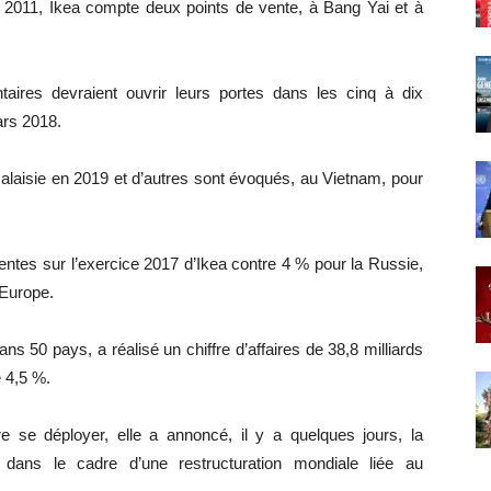
s 2011, Ikea compte deux points de vente, à Bang Yai et à
aires devraient ouvrir leurs portes dans les cinq à dix
ars 2018.
laisie en 2019 et d’autres sont évoqués, au Vietnam, pour
ntes sur l’exercice 2017 d’Ikea contre 4 % pour la Russie,
’Europe.
s 50 pays, a réalisé un chiffre d’affaires de 38,8 milliards
 4,5 %.
ore se déployer, elle a annoncé, il y a quelques jours, la
s dans le cadre d’une restructuration mondiale liée au