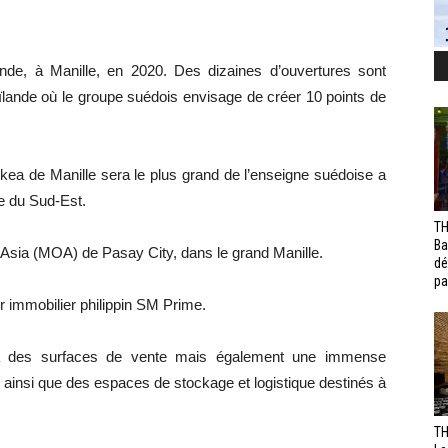
de, à Manille, en 2020. Des dizaines d’ouvertures sont
lande où le groupe suédois envisage de créer 10 points de
kea de Manille sera le plus grand de l’enseigne suédoise a
ie du Sud-Est.
TH
Ba
of Asia (MOA) de Pasay City, dans le grand Manille.
dé
pa
ur immobilier philippin SM Prime.
era des surfaces de vente mais également une immense
r ainsi que des espaces de stockage et logistique destinés à
TH