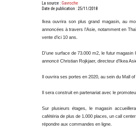
La source :
Gavroche
Date de publication : 25/11/2018
Ikea ouvrira son plus grand magasin, au mon
annoncées à travers l’Asie, notamment en Thaï
vente d’ici 10 ans.
D’une surface de 73.000 m2, le futur magasin I
annoncé Christian Rojkjaer, directeur d’Ikea As
Il ouvrira ses portes en 2020, au sein du Mall 
Il sera construit en partenariat avec le promote
Sur plusieurs étages, le magasin accueill
cafétéria de plus de 1.000 places, un call cente
répondre aux commandes en ligne.