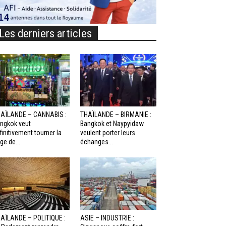
Les derniers articles
AÏLANDE – CANNABIS :
THAÏLANDE – BIRMANIE :
ngkok veut
Bangkok et Naypyidaw
finitivement tourner la
veulent porter leurs
ge de...
échanges...
AÏLANDE – POLITIQUE :
ASIE – INDUSTRIE :