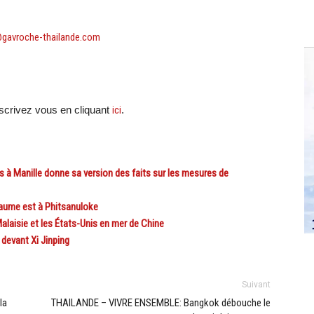
@gavroche-thailande.com
crivez vous en cliquant
ici
.
à Manille donne sa version des faits sur les mesures de
aume est à Phitsanuloke
laisie et les États-Unis en mer de Chine
devant Xi Jinping
Suivant
la
THAILANDE – VIVRE ENSEMBLE: Bangkok débouche le