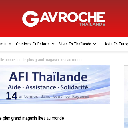
omie
Opinions Et Débats
Vivre En Thaïlande
L’ Asie En Euro
Gavroche
e accueillera le plus grand magasin Ikea au monde
Thaïlande
e plus grand magasin Ikea au monde