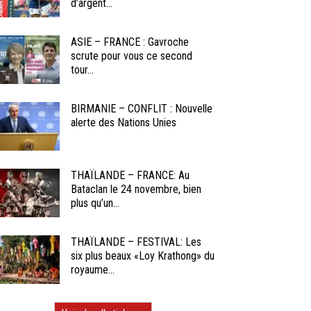
d’argent...
ASIE – FRANCE : Gavroche
scrute pour vous ce second
tour...
BIRMANIE – CONFLIT : Nouvelle
alerte des Nations Unies
THAÏLANDE – FRANCE: Au
Bataclan le 24 novembre, bien
plus qu’un...
THAÏLANDE – FESTIVAL: Les
six plus beaux «Loy Krathong» du
royaume...