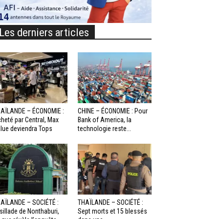
Les derniers articles
AÏLANDE – ÉCONOMIE :
CHINE – ÉCONOMIE : Pour
heté par Central, Max
Bank of America, la
lue deviendra Tops
technologie reste...
AÏLANDE – SOCIÉTÉ :
THAÏLANDE – SOCIÉTÉ :
sillade de Nonthaburi,
Sept morts et 15 blessés