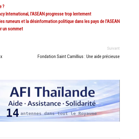
e ?
 International, l’ASEAN progresse trop lentement
 rumeurs et la désinformation politique dans les pays de l’ASEAN
ur un sommet
Suivant
ux
Fondation Saint Camillius : Une aide précieuse