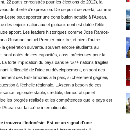
t, 22 partis enregistrés pour les élections de 2012), la
niveau de liberté d’expression. De ce point de vue-là, comme
or-Leste peut apporter une contribution notable à l’Asean.
ue des enjeux nationaux et globaux dont est dotée l’élite
un autre apport. Les leaders historiques comme Jose Ramos-
nana Gusmao, actuel Premier ministre, et bien d’autres
la génération suivante, souvent encore étudiants au
e, sont dotés de ces capacités, aussi précieuses pour la
 La forte implication du pays dans le ‘G7+ nations fragiles’
nant l’efficacité de l’aide au développement, en sont des
tachement des Est-Timorais à la paix, si chèrement gagnée,
 question à l’échelle régionale. L’Asean a besoin de ces
ssance régionale stable, crédible, démocratique et
tre les progrès réalisés et les compétences que le pays est
 l’Asean sur la scène internationale.
 trouvera l’Indonésie. Est-ce un signal d’une