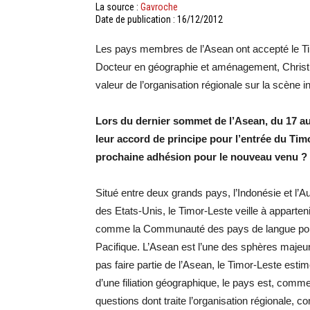
La source :
Gavroche
Date de publication : 16/12/2012
Les pays membres de l’Asean ont accepté le
Docteur en géographie et aménagement, Christi
valeur de l’organisation régionale sur la scène in
Lors du dernier sommet de l’Asean, du 17 a
leur accord de principe pour l’entrée du Tim
prochaine adhésion pour le nouveau venu ?
Situé entre deux grands pays, l’Indonésie et l’Au
des Etats-Unis, le Timor-Leste veille à apparten
comme la Communauté des pays de langue portu
Pacifique. L’Asean est l’une des sphères majeur
pas faire partie de l’Asean, le Timor-Leste estime
d’une filiation géographique, le pays est, comm
questions dont traite l’organisation régionale, c