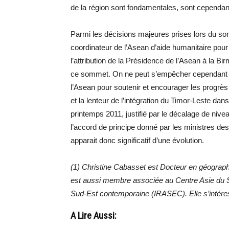
de la région sont fondamentales, sont cependan
Parmi les décisions majeures prises lors du so
coordinateur de l’Asean d’aide humanitaire pour
l’attribution de la Présidence de l’Asean à la B
ce sommet. On ne peut s’empêcher cependant d
l’Asean pour soutenir et encourager les progrès
et la lenteur de l’intégration du Timor-Leste dans
printemps 2011, justifié par le décalage de ni
l’accord de principe donné par les ministres de
apparait donc significatif d’une évolution.
(1) Christine Cabasset est Docteur en géograph
est aussi membre associée au Centre Asie du Su
Sud-Est contemporaine (IRASEC). Elle s’intéres
A Lire Aussi: