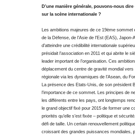
D’une manière générale, pouvons-nous dire 
sur la scène internationale ?
Les ambitions majeures de ce 19ème sommet de 
de la Défense, de l’Asie de l’Est (EAS), Japon
d’atteindre une crédibilité internationale supérieu
présidait l’association en 2011 et qui abrite le
leader important de l’organisation. Ces ambitio
déplacement du centre de gravité mondial vers l’A
régionale via les dynamiques de l’Asean, du Fo
La présence des Etats-Unis, de son président B
l’importance de ce sommet. Les principes de neu
les différents entre les pays, ont longtemps ren
le grand objectif fixé pour 2015 de former une 
priorités qu’elle s’est fixée – politique et sécur
défi de taille. Un certain renouvellement polit
croissant des grandes puissances mondiales, p