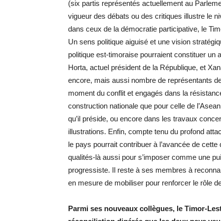
(six partis représentés actuellement au Parlemen
vigueur des débats ou des critiques illustre le 
dans ceux de la démocratie participative, le Tim
Un sens politique aiguisé et une vision stratégiq
politique est-timoraise pourraient constituer 
Horta, actuel président de la République, et Xa
encore, mais aussi nombre de représentants de 
moment du conflit et engagés dans la résistanc
construction nationale que pour celle de l’Asean.
qu’il préside, ou encore dans les travaux concer
illustrations. Enfin, compte tenu du profond at
le pays pourrait contribuer à l’avancée de cette
qualités-là aussi pour s’imposer comme une pui
progressiste. Il reste à ses membres à reconnai
en mesure de mobiliser pour renforcer le rôle de
Parmi ses nouveaux collègues, le Timor-Leste