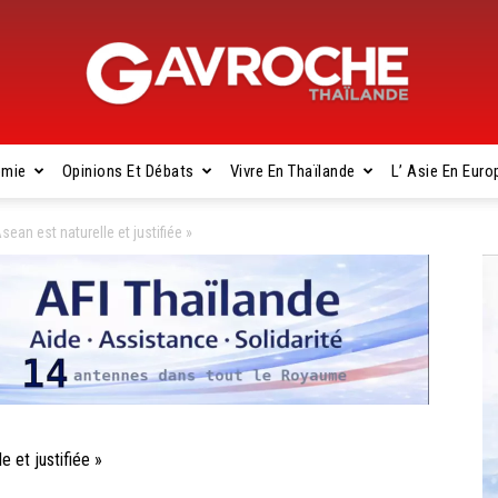
omie
Opinions Et Débats
Vivre En Thaïlande
L’ Asie En Euro
Gavroche
ean est naturelle et justifiée »
Thaïlande
 et justifiée »