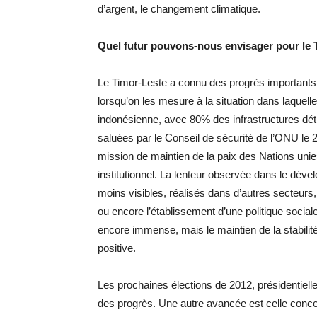
d’argent, le changement climatique.
Quel futur pouvons-nous envisager pour le 
Le Timor-Leste a connu des progrès importants 
lorsqu’on les mesure à la situation dans laquelle
indonésienne, avec 80% des infrastructures détr
saluées par le Conseil de sécurité de l’ONU le 2
mission de maintien de la paix des Nations unie
institutionnel. La lenteur observée dans le dév
moins visibles, réalisés dans d’autres secteur
ou encore l’établissement d’une politique social
encore immense, mais le maintien de la stabilit
positive.
Les prochaines élections de 2012, présidentielle
des progrès. Une autre avancée est celle concerna