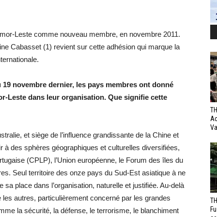
 Timor-Leste comme nouveau membre, en novembre 2011.
ne Cabasset (1) revient sur cette adhésion qui marque la
ternationale.
u 19 novembre dernier, les pays membres ont donné
or-Leste dans leur organisation. Que signifie cette
TH
Ac
Va
stralie, et siège de l’influence grandissante de la Chine et
ir à des sphères géographiques et culturelles diversifiées,
gaise (CPLP), l’Union européenne, le Forum des îles du
es. Seul territoire des onze pays du Sud-Est asiatique à ne
 sa place dans l’organisation, naturelle et justifiée. Au-delà
e les autres, particulièrement concerné par les grandes
TH
Fu
omme la sécurité, la défense, le terrorisme, le blanchiment