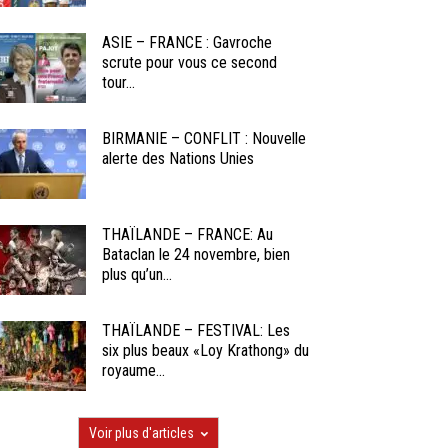
ASIE – FRANCE : Gavroche
scrute pour vous ce second
tour...
BIRMANIE – CONFLIT : Nouvelle
alerte des Nations Unies
THAÏLANDE – FRANCE: Au
Bataclan le 24 novembre, bien
plus qu’un...
THAÏLANDE – FESTIVAL: Les
six plus beaux «Loy Krathong» du
royaume...
Voir plus d'articles