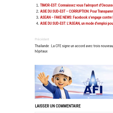
TIMOR-EST: Connaissez vous l’aéroport d’Oecuss
ASIE DU SUD-EST – CORRUPTION: Pour Transparency
ASEAN – FAKE NEWS: Facebook s’engage contre les
ASIE DU SUD-EST: L’ASEAN, un mode d’emploi po
Précédent
Thaïlande : La CFE signe un accord avec trois nouvea
hôpitaux
LAISSER UN COMMENTAIRE