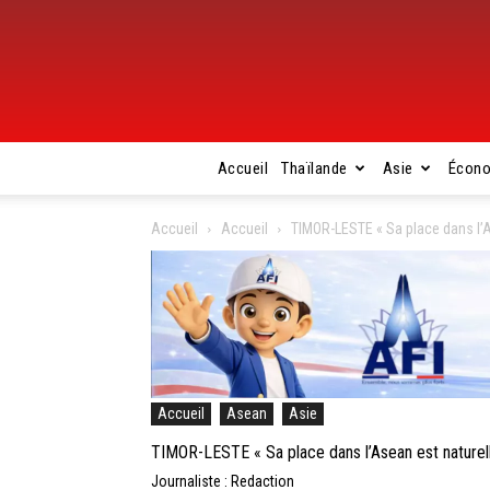
Accueil
Thaïlande
Asie
Écon
Accueil
Accueil
TIMOR-LESTE « Sa place dans l’As
Accueil
Asean
Asie
TIMOR-LESTE « Sa place dans l’Asean est naturelle
Journaliste : Redaction