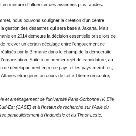
t en mesure d’influencer des avancées plus rapides.
mmet, nous pouvons souligner la création d’un centre
 la gestion des désastres qui sera basé à Jakarta. Mais
irmanie en 2014 demeure la décision essentielle prise lors de
e relever un certain décalage entre l’engouement de
 réalisés par la Birmanie dans le champ de la démocratie,
 l’organisation. Suite à un premier rejet de candidature, au
veau de développement entre ce pays et les pays membres,
s Affaires étrangères au cours de cette 19ème rencontre,
ie et aménagement de l’université Paris-Sorbonne IV. Elle
d-Est (CASE) et à l’Institut de recherche sur l’Asie du
se particulièrement à l’Indonésie et au Timor-Leste.