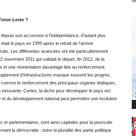
ce
Timor-Leste ?
depuis son accession à l’indépendance, d’autant plus
 était le pays en 1999 après le retrait de l’armée
uits. Les différentes avancées ont été particulièrement
2 novembre 2011 qui validait le départ, fin 2012, de la
s et une réorientation davantage liée au renforcement
eloppement d’infrastructures masque souvent les progrès,
s, comme le renforcement des principaux organes étatiques,
e innovante. Certes, la tâche pour développer le pays est
é et du développement national peut permettre une évolution
s et parlementaires, sont ainsi capitales pour la poursuite
nt la démocratie : outre la pluralité des partis politique