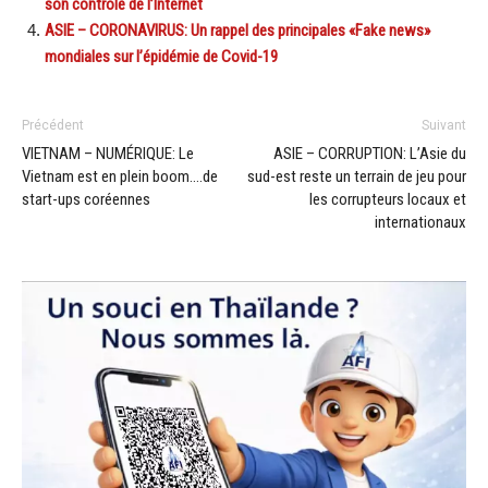
son contrôle de l’Internet
ASIE – CORONAVIRUS: Un rappel des principales «Fake news»
mondiales sur l’épidémie de Covid-19
Précédent
Suivant
VIETNAM – NUMÉRIQUE: Le
ASIE – CORRUPTION: L’Asie du
Vietnam est en plein boom….de
sud-est reste un terrain de jeu pour
start-ups coréennes
les corrupteurs locaux et
internationaux