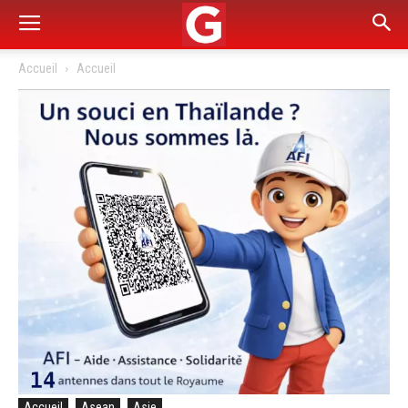
Accueil
Accueil
Accueil
Asean
Asie