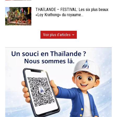
THAÏLANDE – FESTIVAL: Les six plus beaux
«Loy Krathong» du royaume...
Voir plus d'articles