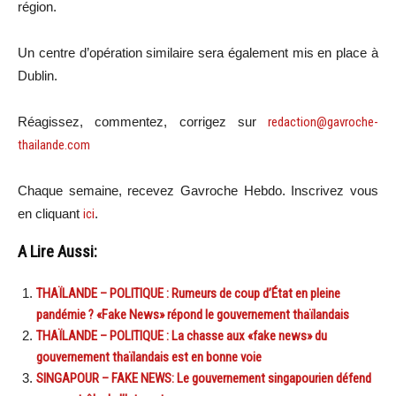
région.
Un centre d’opération similaire sera également mis en place à
Dublin.
Réagissez, commentez, corrigez sur
redaction@gavroche-
thailande.com
Chaque semaine, recevez Gavroche Hebdo. Inscrivez vous
en cliquant
ici
.
A Lire Aussi:
THAÏLANDE – POLITIQUE : Rumeurs de coup d’État en pleine
pandémie ? «Fake News» répond le gouvernement thaïlandais
THAÏLANDE – POLITIQUE : La chasse aux «fake news» du
gouvernement thaïlandais est en bonne voie
SINGAPOUR – FAKE NEWS: Le gouvernement singapourien défend