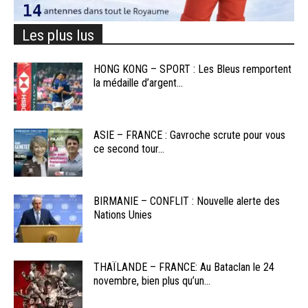
Les plus lus
HONG KONG – SPORT : Les Bleus remportent
la médaille d’argent...
ASIE – FRANCE : Gavroche scrute pour vous
ce second tour...
BIRMANIE – CONFLIT : Nouvelle alerte des
Nations Unies
THAÏLANDE – FRANCE: Au Bataclan le 24
novembre, bien plus qu’un...