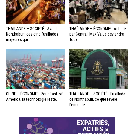
THAÏLANDE – SOCIÉTÉ : Avant
THAÏLANDE – ÉCONOMIE : Acheté
Nonthaburi, ces cinq fusillades
par Central, Max Value deviendra
majeures qui...
Tops
CHINE – ÉCONOMIE : Pour Bank of
THAÏLANDE – SOCIÉTÉ : Fusillade
America, la technologie reste...
de Nonthaburi, ce que révèle
l’enquête...