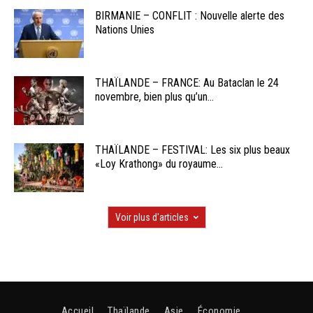
BIRMANIE – CONFLIT : Nouvelle alerte des
Nations Unies
THAÏLANDE – FRANCE: Au Bataclan le 24
novembre, bien plus qu’un...
THAÏLANDE – FESTIVAL: Les six plus beaux
«Loy Krathong» du royaume...
Voir plus d'articles
Accueil
Thaïlande
Asie
Économie