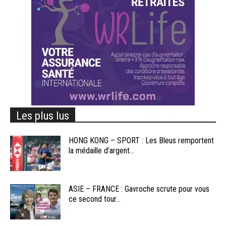
Les plus lus
HONG KONG – SPORT : Les Bleus remportent
la médaille d’argent...
ASIE – FRANCE : Gavroche scrute pour vous
ce second tour...