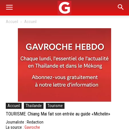
Accueil
Accueil
Accueil
Thaïlande
Tourisme
TOURISME: Chiang Mai fait son entrée au guide «Michelin»
Journaliste : Redaction
La source :
Gavroche