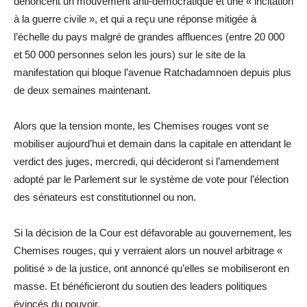
dénoncent un mouvement anti-démocratique et une « incitation
à la guerre civile », et qui a reçu une réponse mitigée à
l’échelle du pays malgré de grandes affluences (entre 20 000
et 50 000 personnes selon les jours) sur le site de la
manifestation qui bloque l’avenue Ratchadamnoen depuis plus
de deux semaines maintenant.
Alors que la tension monte, les Chemises rouges vont se
mobiliser aujourd’hui et demain dans la capitale en attendant le
verdict des juges, mercredi, qui décideront si l’amendement
adopté par le Parlement sur le système de vote pour l’élection
des sénateurs est constitutionnel ou non.
Si la décision de la Cour est défavorable au gouvernement, les
Chemises rouges, qui y verraient alors un nouvel arbitrage «
politisé » de la justice, ont annoncé qu’elles se mobiliseront en
masse. Et bénéficieront du soutien des leaders politiques
évincés du pouvoir.