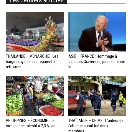
THAÏLANDE – MONARCHIE : Les
ASIE – FRANCE : Hommage à
barges royales se préparent à
Jacques Gravereau, passeur entre
retrouver...
la...
PHILIPPINES – ÉCONOMIE : La
THAÏLANDE – CRIME : L’auteur de
croissance ralentit à 2,3 %, au...
l’attaque aurait tué deux
membres...