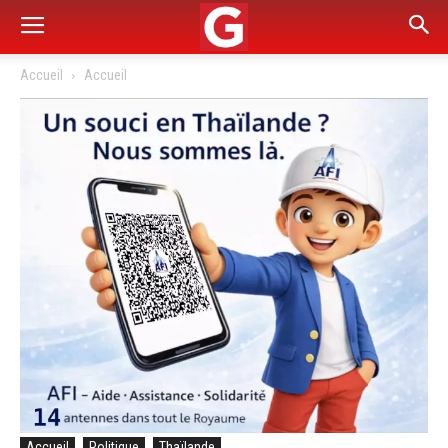
Accueil
Accueil
Accueil
Politique
Thaïlande