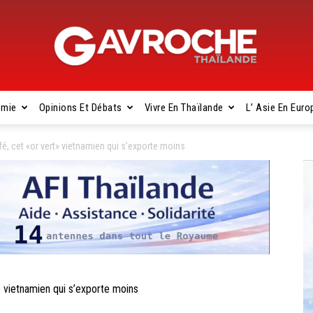
omie
Opinions Et Débats
Vivre En Thaïlande
L’ Asie En Euro
Gavroche
, cet «or vert» vietnamien qui s’exporte moins
Thaïlande
vietnamien qui s’exporte moins