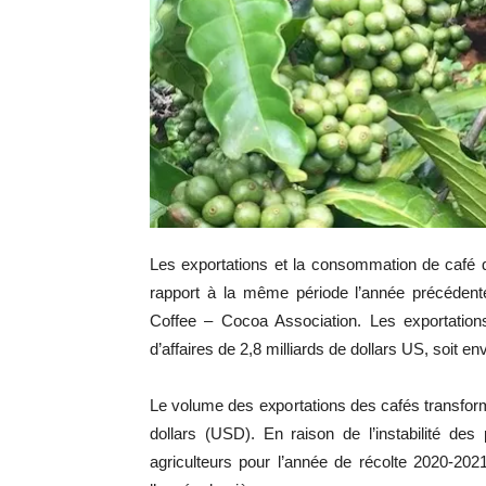
Les exportations et la consommation de café 
rapport à la même période l’année précédente
Coffee – Cocoa Association. Les exportations
d’affaires de 2,8 milliards de dollars US, soit e
Le volume des exportations des cafés transfor
dollars (USD). En raison de l’instabilité de
agriculteurs pour l’année de récolte 2020-2