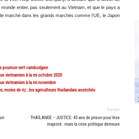
e monde entier, pas seulement au Vietnam, et que le pays a
rt de marché dans les grands marchés comme l’UE, le Japon
le poumon vert cambodgien
 vietnamien à la mi octobre 2020
e vietnamien à la mi novembre
 moins de riz…les agriculteurs thaïlandais asséchés
Suivant
ion
THAÏLANDE – JUSTICE: 43 ans de prison pour lèse
majesté…mais la crise politique demeure