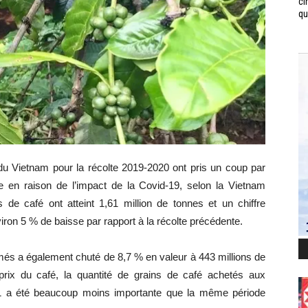
ci
qui
du Vietnam pour la récolte 2019-2020 ont pris un coup par
 en raison de l’impact de la Covid-19, selon la Vietnam
 de café ont atteint 1,61 million de tonnes et un chiffre
nviron 5 % de baisse par rapport à la récolte précédente.
més a également chuté de 8,7 % en valeur à 443 millions de
s prix du café, la quantité de grains de café achetés aux
021 a été beaucoup moins importante que la même période