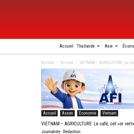
Accueil
Thaïlande
Asie
Écon
Accueil
Accueil
VIETNAM – AGRICULTURE: Le café
Accueil
Asean
Économie
Vietnam
VIETNAM – AGRICULTURE: Le café, cet «or vert» 
Journaliste : Rédaction