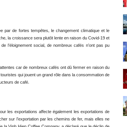
ée par de fortes tempêtes, le changement climatique et le
he, la croissance sera plutôt lente en raison du Covid-19 et
de l’éloignement social, de nombreux cafés n’ont pas pu
attentes car de nombreux cafés ont dû fermer en raison du
touristes qui jouent un grand rôle dans la consommation de
ucteurs de café.
our les exportations affecte également les exportations de
cher sur l’exportation par les chemins de fer, mais elles ne
de la Vinh Hiep Coffee Company, a déclaré que le déclin de