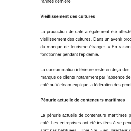
l’année dernière.
Vieillissement des cultures
La production de café a également été affect
vieillissement des cultures. Dans un avenir proc
du manque de tourisme étranger. « En raison 
fonctionner pendant l’épidémie.
La consommation intérieure reste en deçà des 
manque de clients notamment par l’absence de 
café au Vietnam explique la fédération des prod
Pénurie actuelle de conteneurs maritimes
La pénurie actuelle de conteneurs maritimes p
café. Les entreprises ont été invitées à se pen
sont pas habituées. Thai Nhu Hiep, directeur 