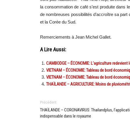
la consommation de café s’est produite dans l
de nombreuses possibilités d’accroître sa pa
et la Corée du Sud.
Remerciements à Jean Michel Gallet.
A Lire Aussi:
CAMBODGE – ÉCONOMIE: L’agriculture redevient 
VIETNAM – ÉCONOMIE: Tableau de bord économique
VIETNAM – ÉCONOMIE: Tableau de bord économiqu
THAÏLANDE – AGRICULTURE: Moins de pluviométrie,
Précédent
THAÏLANDE – CORONAVIRUS: Thailandplus, l’applicat
indispensable dans le royaume