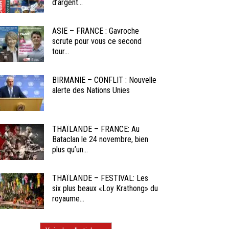
d’argent...
ASIE – FRANCE : Gavroche
scrute pour vous ce second
tour...
BIRMANIE – CONFLIT : Nouvelle
alerte des Nations Unies
THAÏLANDE – FRANCE: Au
Bataclan le 24 novembre, bien
plus qu’un...
THAÏLANDE – FESTIVAL: Les
six plus beaux «Loy Krathong» du
royaume...