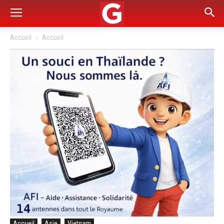
Accueil
Accueil
Accueil
Asie
Vietnam