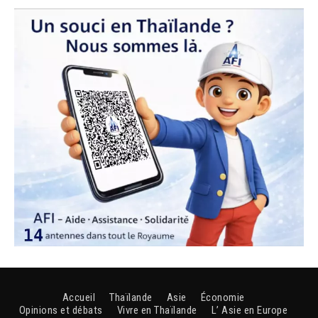
Accueil
Thaïlande
Asie
Économie
Opinions et débats
Vivre en Thaïlande
L’ Asie en Europe