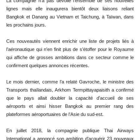
La compagnie n’a pas dévoilé l’ensemble de ses nouvelles
lignes mais elle inaugurera bientôt deux liaisons reliant
Bangkok et Danang au Vietnam et Taichung, à Taïwan, dans
les prochains jours.
Ces nouveautés viennent enrichir une liste de projets liés à
l’aéronautique qui n’en finit plus de s’étoffer pour le Royaume
qui affiche de grosses ambitions dans ce secteur comme le
confirment quelques annonces récentes.
Le mois dernier, comme l’a relaté Gavroche, le ministre des
Transports thaïlandais, Arkhom Termpittayapaisith a confirmé
que le pays allait doubler la capacité d’accueil de ses
aéroports et ainsi hisser Bangkok au premier rang des
plateformes aéroportuaires de l’Asie du sud-est.
En juillet 2018, la compagnie publique Thai Airways
International a annoncé son ambition d’acquérir 23 nouveaux