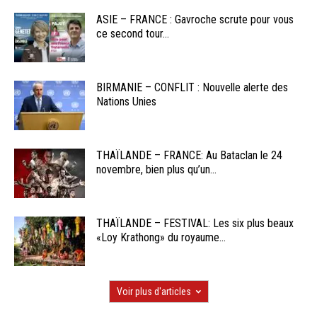
ASIE – FRANCE : Gavroche scrute pour vous
ce second tour...
BIRMANIE – CONFLIT : Nouvelle alerte des
Nations Unies
THAÏLANDE – FRANCE: Au Bataclan le 24
novembre, bien plus qu’un...
THAÏLANDE – FESTIVAL: Les six plus beaux
«Loy Krathong» du royaume...
Voir plus d'articles