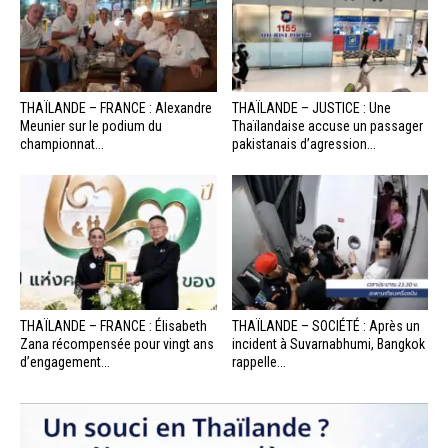
THAÏLANDE – FRANCE : Alexandre
THAÏLANDE – JUSTICE : Une
Meunier sur le podium du
Thaïlandaise accuse un passager
championnat...
pakistanais d’agression...
THAÏLANDE – FRANCE : Élisabeth
THAÏLANDE – SOCIÉTÉ : Après un
Zana récompensée pour vingt ans
incident à Suvarnabhumi, Bangkok
d’engagement...
rappelle...