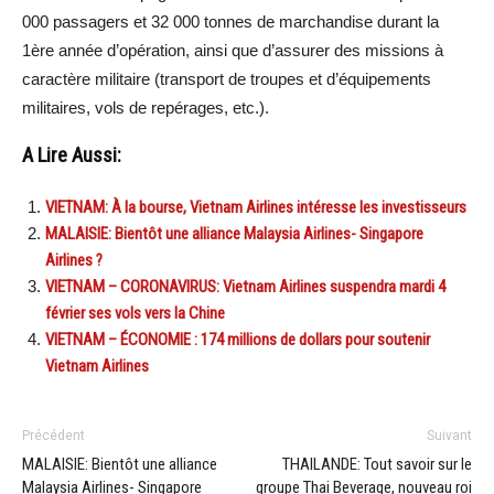
000 passagers et 32 000 tonnes de marchandise durant la
1ère année d’opération, ainsi que d’assurer des missions à
caractère militaire (transport de troupes et d’équipements
militaires, vols de repérages, etc.).
A Lire Aussi:
VIETNAM: À la bourse, Vietnam Airlines intéresse les investisseurs
MALAISIE: Bientôt une alliance Malaysia Airlines- Singapore
Airlines ?
VIETNAM – CORONAVIRUS: Vietnam Airlines suspendra mardi 4
février ses vols vers la Chine
VIETNAM – ÉCONOMIE : 174 millions de dollars pour soutenir
Vietnam Airlines
Précédent
Suivant
MALAISIE: Bientôt une alliance
THAILANDE: Tout savoir sur le
Malaysia Airlines- Singapore
groupe Thai Beverage, nouveau roi