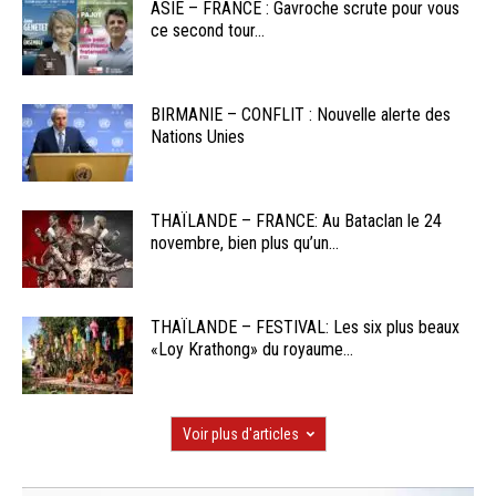
ASIE – FRANCE : Gavroche scrute pour vous
ce second tour...
BIRMANIE – CONFLIT : Nouvelle alerte des
Nations Unies
THAÏLANDE – FRANCE: Au Bataclan le 24
novembre, bien plus qu’un...
THAÏLANDE – FESTIVAL: Les six plus beaux
«Loy Krathong» du royaume...
Voir plus d'articles