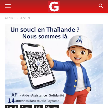
Accueil
Accueil
Accueil
Asean
Asie
Vietnam