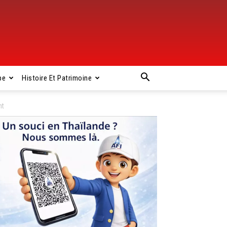
pe
Histoire Et Patrimoine
nt