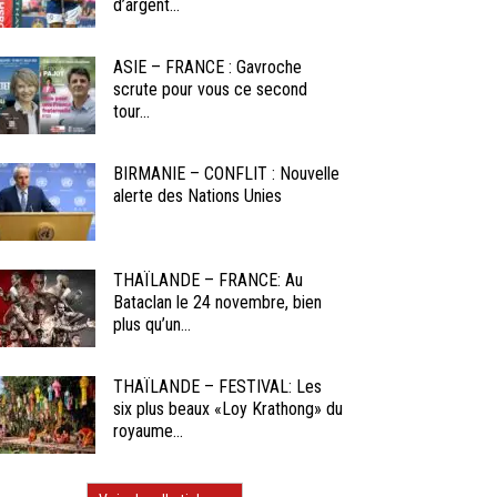
d’argent...
ASIE – FRANCE : Gavroche
scrute pour vous ce second
tour...
BIRMANIE – CONFLIT : Nouvelle
alerte des Nations Unies
THAÏLANDE – FRANCE: Au
Bataclan le 24 novembre, bien
plus qu’un...
THAÏLANDE – FESTIVAL: Les
six plus beaux «Loy Krathong» du
royaume...