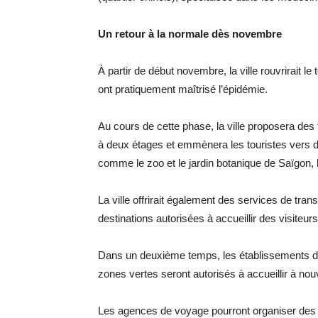
Un retour à la normale dès novembre
À partir de début novembre, la ville rouvrirait le
ont pratiquement maîtrisé l’épidémie.
Au cours de cette phase, la ville proposera des f
à deux étages et emmènera les touristes vers 
comme le zoo et le jardin botanique de Saïgon,
La ville offrirait également des services de tra
destinations autorisées à accueillir des visiteur
Dans un deuxième temps, les établissements d’h
zones vertes seront autorisés à accueillir à no
Les agences de voyage pourront organiser des p