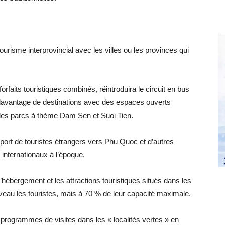
 tourisme interprovincial avec les villes ou les provinces qui
orfaits touristiques combinés, réintroduira le circuit en bus
davantage de destinations avec des espaces ouverts
 les parcs à thème Dam Sen et Suoi Tien.
nsport de touristes étrangers vers Phu Quoc et d’autres
s internationaux à l’époque.
ébergement et les attractions touristiques situés dans les
uveau les touristes, mais à 70 % de leur capacité maximale.
rogrammes de visites dans les « localités vertes » en