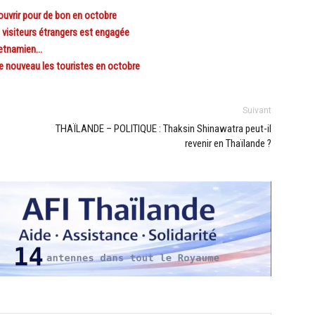
ouvrir pour de bon en octobre
visiteurs étrangers est engagée
ietnamien…
e nouveau les touristes en octobre
Suivant
THAÏLANDE – POLITIQUE : Thaksin Shinawatra peut-il
revenir en Thaïlande ?