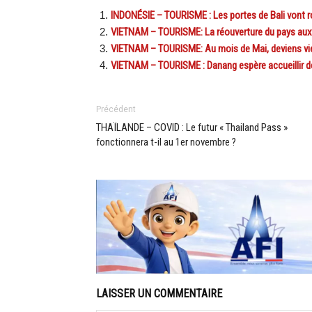
INDONÉSIE – TOURISME : Les portes de Bali vont r
VIETNAM – TOURISME: La réouverture du pays aux 
VIETNAM – TOURISME: Au mois de Mai, deviens v
VIETNAM – TOURISME : Danang espère accueillir d
Précédent
THAÏLANDE – COVID : Le futur « Thailand Pass »
fonctionnera t-il au 1er novembre ?
LAISSER UN COMMENTAIRE