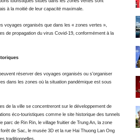
ions touristiques situés dans les zones vertes sont
mais à la moitié de leur capacité maximale.
es voyages organisés que dans les « zones vertes »,
es de propagation du virus Covid-19, conformément à la
storiques
le peuvent réserver des voyages organisés ou s’organiser
ires dans les zones où la situation pandémique est sous
ues de la ville se concentreront sur le développement de
nations éco-touristiques comme le site historique des tunnels
 parc de Rin Rin, le village fruitier de Trung An, la zone
la forêt de Sac, le musée 3D et la rue Hai Thuong Lan Ong
s traditionnelles.