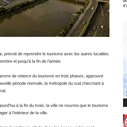
un
d’
, prévoit de reprendre le tourisme avec les autres localités
embre et jusqu’à la fin de l’année.
rogramme de relance du tourisme en trois phases, approuvé
 nouvelle période normale, la métropole du sud cherchant à
mal.
urd’hui à la fin du mois, la ville ne rouvrira que le tourisme
r à l’intérieur de la ville.