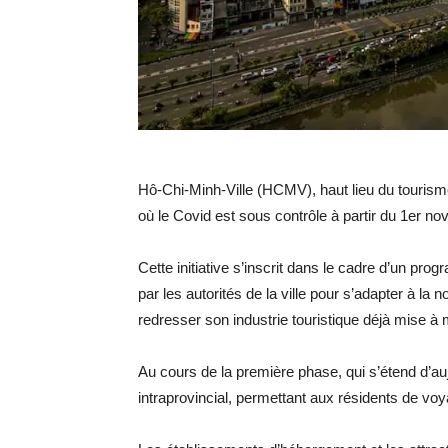
Hô-Chi-Minh-Ville (HCMV), haut lieu du tourisme
où le Covid est sous contrôle à partir du 1er nov
Cette initiative s’inscrit dans le cadre d’un p
par les autorités de la ville pour s’adapter à la
redresser son industrie touristique déjà mise à 
Au cours de la première phase, qui s’étend d’aujo
intraprovincial, permettant aux résidents de voyage