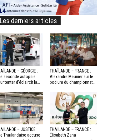
Les derniers articles
AÏLANDE – GÉORGIE :
THAÏLANDE – FRANCE :
e seconde autopsie
Alexandre Meunier sur le
ur tenter d’éclaircir la...
podium du championnat...
AÏLANDE – JUSTICE :
THAÏLANDE – FRANCE :
e Thaïlandaise accuse
Élisabeth Zana