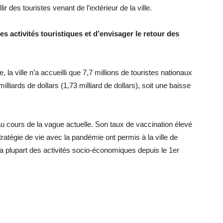
ir des touristes venant de l’extérieur de la ville.
les activités touristiques et d’envisager le retour des
la ville n’a accueilli que 7,7 millions de touristes nationaux
illiards de dollars (1,73 milliard de dollars), soit une baisse
u cours de la vague actuelle. Son taux de vaccination élevé
tratégie de vie avec la pandémie ont permis à la ville de
 la plupart des activités socio-économiques depuis le 1er