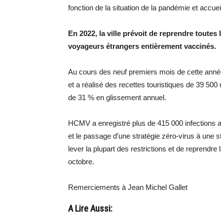
fonction de la situation de la pandémie et accueill
En 2022, la ville prévoit de reprendre toutes 
voyageurs étrangers entièrement vaccinés.
Au cours des neuf premiers mois de cette année, 
et a réalisé des recettes touristiques de 39 500 m
de 31 % en glissement annuel.
HCMV a enregistré plus de 415 000 infections a
et le passage d’une stratégie zéro-virus à une s
lever la plupart des restrictions et de reprendre
octobre.
Remerciements à Jean Michel Gallet
A Lire Aussi: