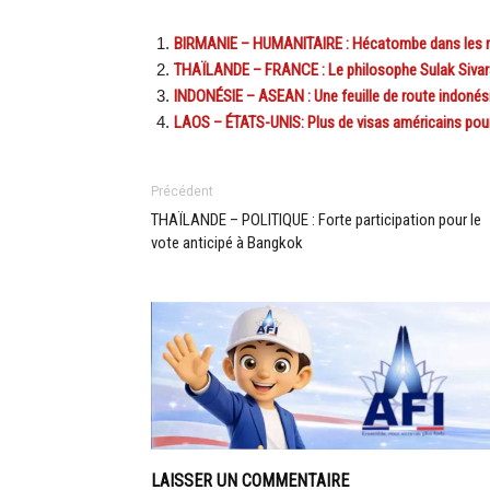
BIRMANIE – HUMANITAIRE : Hécatombe dans les ra
THAÏLANDE – FRANCE : Le philosophe Sulak Sivar
INDONÉSIE – ASEAN : Une feuille de route indonési
LAOS – ÉTATS-UNIS: Plus de visas américains pour
Précédent
THAÏLANDE – POLITIQUE : Forte participation pour le
vote anticipé à Bangkok
LAISSER UN COMMENTAIRE