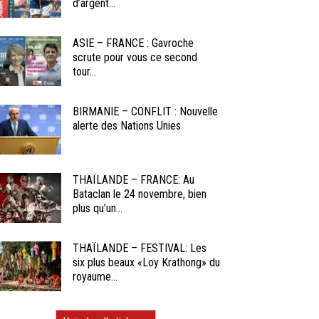
d’argent...
ASIE – FRANCE : Gavroche
scrute pour vous ce second
tour...
BIRMANIE – CONFLIT : Nouvelle
alerte des Nations Unies
THAÏLANDE – FRANCE: Au
Bataclan le 24 novembre, bien
plus qu’un...
THAÏLANDE – FESTIVAL: Les
six plus beaux «Loy Krathong» du
royaume...