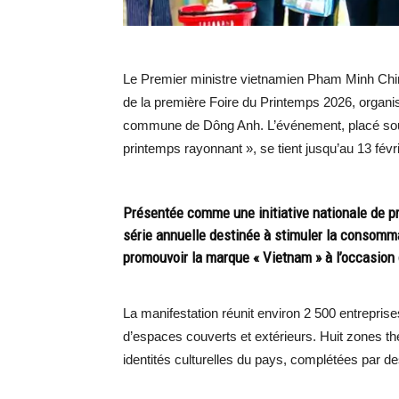
Le Premier ministre vietnamien Pham Minh Chinh
de la première Foire du Printemps 2026, organi
commune de Dông Anh. L’événement, placé sous 
printemps rayonnant », se tient jusqu’au 13 févri
Présentée comme une initiative nationale de p
série annuelle destinée à stimuler la consomma
promouvoir la marque « Vietnam » à l’occasion
La manifestation réunit environ 2 500 entreprise
d’espaces couverts et extérieurs. Huit zones th
identités culturelles du pays, complétées par des