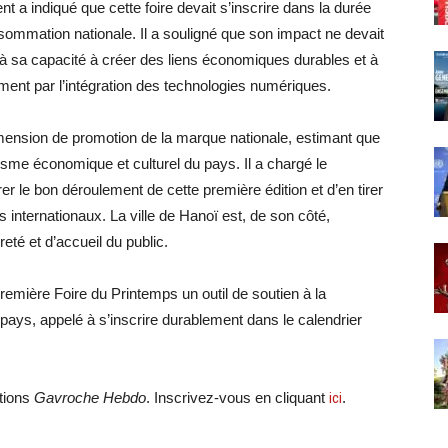
t a indiqué que cette foire devait s’inscrire dans la durée
sommation nationale. Il a souligné que son impact ne devait
 à sa capacité à créer des liens économiques durables et à
ent par l’intégration des technologies numériques.
mension de promotion de la marque nationale, estimant que
isme économique et culturel du pays. Il a chargé le
r le bon déroulement de cette première édition et d’en tirer
internationaux. La ville de Hanoï est, de son côté,
eté et d’accueil du public.
remière Foire du Printemps un outil de soutien à la
ays, appelé à s’inscrire durablement dans le calendrier
ations
Gavroche Hebdo
. Inscrivez-vous en cliquant
ici
.