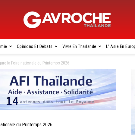
omie
Opinions Et Débats
Vivre En Thaïlande
L’ Asie En Euro
Gavroche
re la Foire nationale du Printemps 2026
Thaïlande
ationale du Printemps 2026