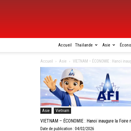
Accueil
Thaïlande
Asie
Écon
Accueil
Asie
VIETNAM – ÉCONOMIE : Hanoï inaugu
Asie
Vietnam
VIETNAM – ÉCONOMIE : Hanoï inaugure la Foire n
Date de publication : 04/02/2026