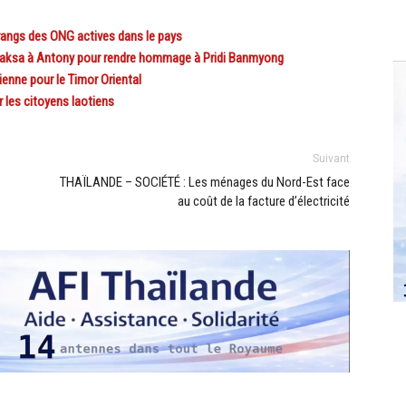
ngs des ONG actives dans le pays
aksa à Antony pour rendre hommage à Pridi Banmyong
enne pour le Timor Oriental
 les citoyens laotiens
Suivant
THAÏLANDE – SOCIÉTÉ : Les ménages du Nord-Est face
au coût de la facture d’électricité