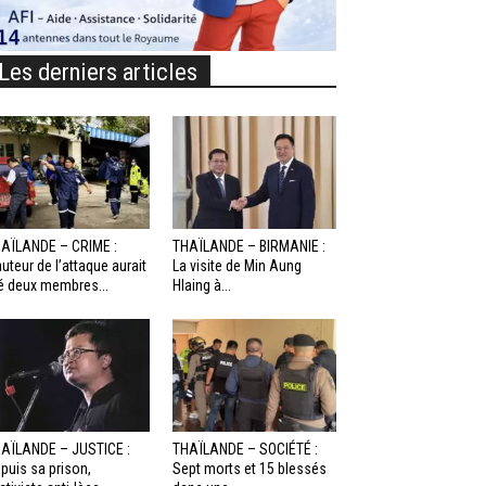
Les derniers articles
AÏLANDE – CRIME :
THAÏLANDE – BIRMANIE :
auteur de l’attaque aurait
La visite de Min Aung
é deux membres...
Hlaing à...
AÏLANDE – JUSTICE :
THAÏLANDE – SOCIÉTÉ :
puis sa prison,
Sept morts et 15 blessés