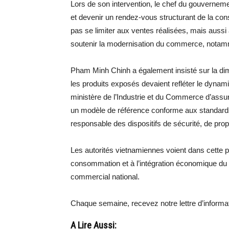
Lors de son intervention, le chef du gouvernemen
et devenir un rendez-vous structurant de la con
pas se limiter aux ventes réalisées, mais aussi
soutenir la modernisation du commerce, notamm
Pham Minh Chinh a également insisté sur la di
les produits exposés devaient refléter le dynam
ministère de l’Industrie et du Commerce d’assure
un modèle de référence conforme aux standards 
responsable des dispositifs de sécurité, de propr
Les autorités vietnamiennes voient dans cette p
consommation et à l’intégration économique du p
commercial national.
Chaque semaine, recevez notre lettre d’inform
A Lire Aussi: