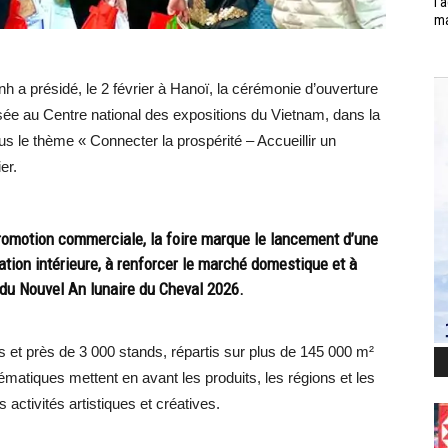
l’
ma
 a présidé, le 2 février à Hanoï, la cérémonie d’ouverture
sée au Centre national des expositions du Vietnam, dans la
le thème « Connecter la prospérité – Accueillir un
er.
romotion commerciale, la foire marque le lancement d’une
tion intérieure, à renforcer le marché domestique et à
 du Nouvel An lunaire du Cheval 2026.
s et près de 3 000 stands, répartis sur plus de 145 000 m²
ématiques mettent en avant les produits, les régions et les
 activités artistiques et créatives.