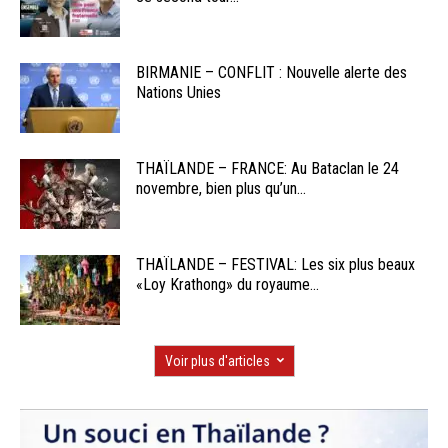
BIRMANIE – CONFLIT : Nouvelle alerte des
Nations Unies
THAÏLANDE – FRANCE: Au Bataclan le 24
novembre, bien plus qu’un...
THAÏLANDE – FESTIVAL: Les six plus beaux
«Loy Krathong» du royaume...
Voir plus d'articles