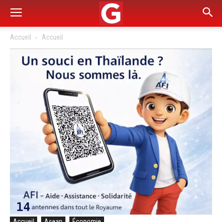
Accueil
Accueil
Accueil
Asean
Économie