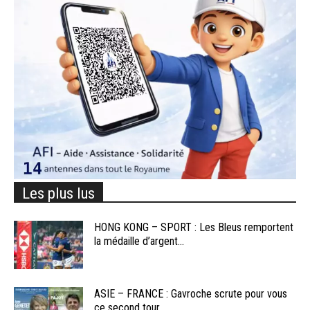
Les plus lus
HONG KONG – SPORT : Les Bleus remportent
la médaille d’argent...
ASIE – FRANCE : Gavroche scrute pour vous
ce second tour...