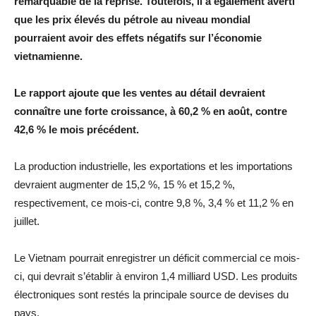
remarquable de la reprise. Toutefois, il a également averti
que les prix élevés du pétrole au niveau mondial
pourraient avoir des effets négatifs sur l’économie
vietnamienne.
Le rapport ajoute que les ventes au détail devraient
connaître une forte croissance, à 60,2 % en août, contre
42,6 % le mois précédent.
La production industrielle, les exportations et les importations
devraient augmenter de 15,2 %, 15 % et 15,2 %,
respectivement, ce mois-ci, contre 9,8 %, 3,4 % et 11,2 % en
juillet.
Le Vietnam pourrait enregistrer un déficit commercial ce mois-
ci, qui devrait s’établir à environ 1,4 milliard USD. Les produits
électroniques sont restés la principale source de devises du
pays.