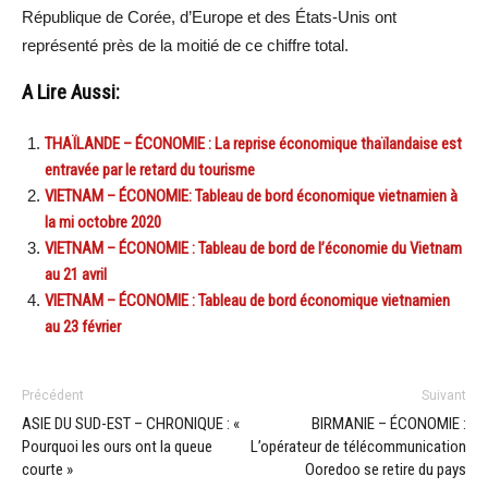
République de Corée, d’Europe et des États-Unis ont
représenté près de la moitié de ce chiffre total.
A Lire Aussi:
THAÏLANDE – ÉCONOMIE : La reprise économique thaïlandaise est
entravée par le retard du tourisme
VIETNAM – ÉCONOMIE: Tableau de bord économique vietnamien à
la mi octobre 2020
VIETNAM – ÉCONOMIE : Tableau de bord de l’économie du Vietnam
au 21 avril
VIETNAM – ÉCONOMIE : Tableau de bord économique vietnamien
au 23 février
Précédent
Suivant
ASIE DU SUD-EST – CHRONIQUE : «
BIRMANIE – ÉCONOMIE :
Pourquoi les ours ont la queue
L’opérateur de télécommunication
courte »
Ooredoo se retire du pays