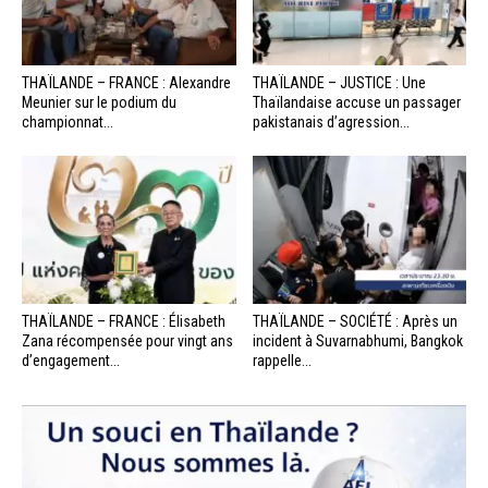
THAÏLANDE – FRANCE : Alexandre
THAÏLANDE – JUSTICE : Une
Meunier sur le podium du
Thaïlandaise accuse un passager
championnat...
pakistanais d’agression...
THAÏLANDE – FRANCE : Élisabeth
THAÏLANDE – SOCIÉTÉ : Après un
Zana récompensée pour vingt ans
incident à Suvarnabhumi, Bangkok
d’engagement...
rappelle...