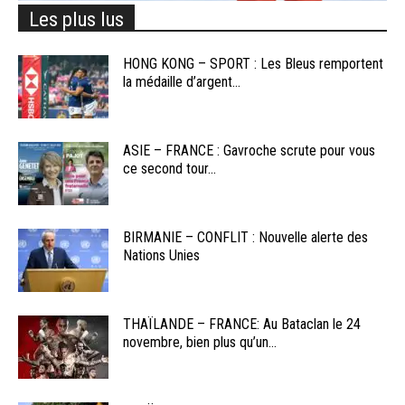
Les plus lus
HONG KONG – SPORT : Les Bleus remportent
la médaille d’argent...
ASIE – FRANCE : Gavroche scrute pour vous
ce second tour...
BIRMANIE – CONFLIT : Nouvelle alerte des
Nations Unies
THAÏLANDE – FRANCE: Au Bataclan le 24
novembre, bien plus qu’un...