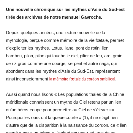
Une nouvelle chronique sur les mythes d’Asie du Sud-est
tirée des archives de notre mensuel Gavroche.
Depuis quelques années, une lecture nouvelle de la
mythologie, perçue comme mémoire de la vie fœtale, permet
d’expliciter les mythes. Lotus, liane, pont de rotin, lien,
bambou, pilon, pilon qui touche le ciel, pilier de feu, arc, grain
de riz gros comme une courge, serpent et autre naga, qui
abondent dans les mythes d’Asie du Sud-Est, représentent
ainsi inconsciemment
la mémoire fœtale du cordon ombilical
.
Aussi quand nous lisons « Les populations thaïes de la Chine
méridionale connaissent un mythe du Ciel retenu par un lien
qu’un héros coupe pour permettre au Ciel de s’élever »«
Pourquoi les ours ont la queue courte » (1), il ne s’agit rien
d’autre que de la disparition à la naissance du cordon, ce « lien
coupé » par « un héros », l’enfant nouveau-né, que de sa