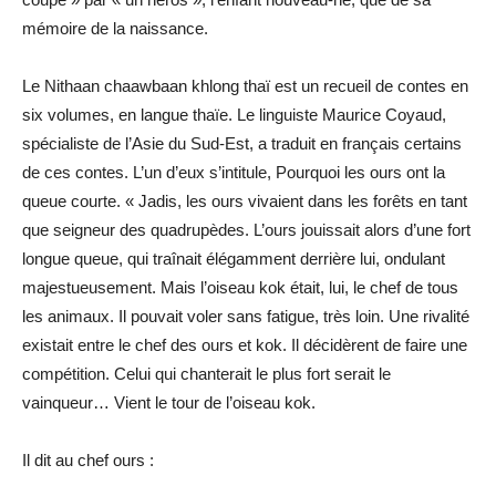
mémoire de la naissance.
Le Nithaan chaawbaan khlong thaï est un recueil de contes en
six volumes, en langue thaïe. Le linguiste Maurice Coyaud,
spécialiste de l’Asie du Sud-Est, a traduit en français certains
de ces contes. L’un d’eux s’intitule, Pourquoi les ours ont la
queue courte. « Jadis, les ours vivaient dans les forêts en tant
que seigneur des quadrupèdes. L’ours jouissait alors d’une fort
longue queue, qui traînait élégamment derrière lui, ondulant
majestueusement. Mais l’oiseau kok était, lui, le chef de tous
les animaux. Il pouvait voler sans fatigue, très loin. Une rivalité
existait entre le chef des ours et kok. Il décidèrent de faire une
compétition. Celui qui chanterait le plus fort serait le
vainqueur… Vient le tour de l’oiseau kok.
Il dit au chef ours :