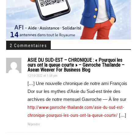
2 Commentaires
ASIE DU SUD-EST – CHRONIQUE : « Pourquoi les
ours ont la queue courte » – Gavroche Thaïlande –
Asean Weaver For Business Blog
12/10/2022 at 1:58 pm
[…] Une nouvelle chronique de notre ami François
Dor sur les mythes d’Asie du Sud-est tirée des
archives de notre mensuel Gavroche — À lire sur
http://www.gavroche-thailande.com/asie-du-sud-est-
chronique-pourquoi-les-ours-ont-la-queue-courte/
[…]
Répondre