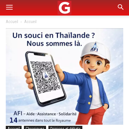
Accueil
Accueil
Accueil
Chroniques
Opinions et débats