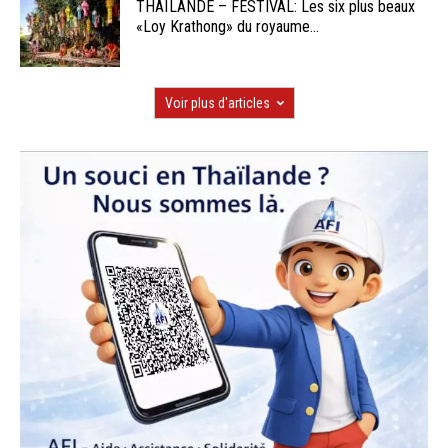
THAÏLANDE – FESTIVAL: Les six plus beaux
«Loy Krathong» du royaume...
Voir plus d'articles