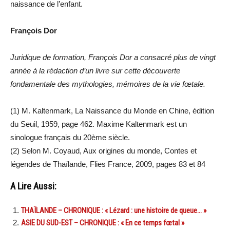
naissance de l’enfant.
François Dor
Juridique de formation, François Dor a consacré plus de vingt
année à la rédaction d’un livre sur cette découverte
fondamentale des mythologies, mémoires de la vie fœtale.
(1) M. Kaltenmark, La Naissance du Monde en Chine, édition
du Seuil, 1959, page 462. Maxime Kaltenmark est un
sinologue français du 20ème siècle.
(2) Selon M. Coyaud, Aux origines du monde, Contes et
légendes de Thaïlande, Flies France, 2009, pages 83 et 84
A Lire Aussi:
THAÏLANDE – CHRONIQUE : « Lézard : une histoire de queue… »
ASIE DU SUD-EST – CHRONIQUE : « En ce temps fœtal »