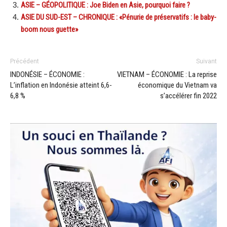
ASIE – GÉOPOLITIQUE : Joe Biden en Asie, pourquoi faire ?
ASIE DU SUD-EST – CHRONIQUE : «Pénurie de préservatifs : le baby-
boom nous guette»
Précédent
Suivant
INDONÉSIE – ÉCONOMIE :
VIETNAM – ÉCONOMIE : La reprise
L’inflation en Indonésie atteint 6,6-
économique du Vietnam va
6,8 %
s’accélérer fin 2022