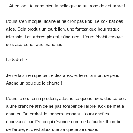
– Attention ! Attache bien ta belle queue au tronc de cet arbre !
L’ours s’en moque, ricane et ne croit pas kok. Le kok bat des
ailes. Cela produit un tourbillon, une fantastique bourrasque
infernale. Les arbres ploient, s’inclinent. L’ours ébahit essaye
de s’accrocher aux branches.
Le kok dit :
Je ne fais rien que battre des ailes, et te voilà mort de peur.
Attend un peu que je chante !
L’ours, alors, enfin prudent, attache sa queue avec des cordes
à une branche afin de ne pas tomber de l’arbre. Kok se met à
chanter. On croirait le tonnerre tonnant. L’ours chef est
épouvanté par l’écho qui résonne comme la foudre. Il tombe
de l’arbre, et c’est alors que sa queue se casse.