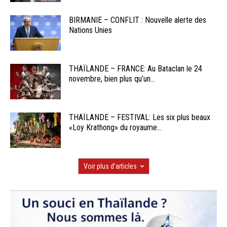
BIRMANIE – CONFLIT : Nouvelle alerte des
Nations Unies
THAÏLANDE – FRANCE: Au Bataclan le 24
novembre, bien plus qu’un...
THAÏLANDE – FESTIVAL: Les six plus beaux
«Loy Krathong» du royaume...
Voir plus d'articles