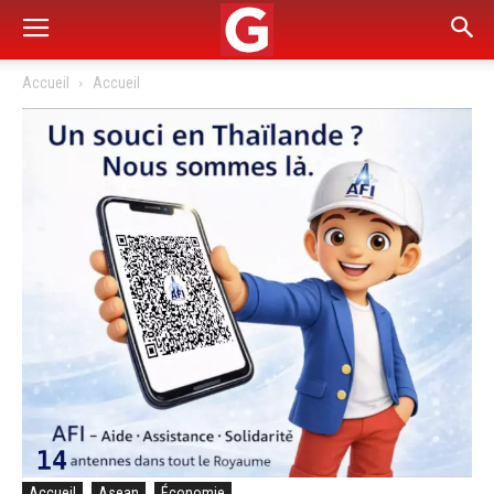
Accueil
Accueil
Accueil
Asean
Économie