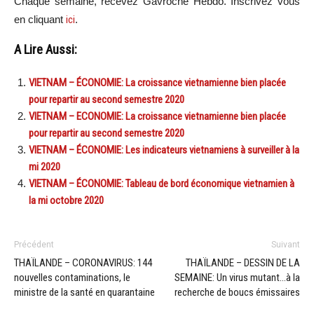
Chaque semaine, recevez Gavroche Hebdo. In
scri
vez vous
en cliquant
ici
.
A Lire Aussi:
VIETNAM – ÉCONOMIE: La croissance vietnamienne bien placée
pour repartir au second semestre 2020
VIETNAM – ECONOMIE: La croissance vietnamienne bien placée
pour repartir au second semestre 2020
VIETNAM – ÉCONOMIE: Les indicateurs vietnamiens à surveiller à la
mi 2020
VIETNAM – ÉCONOMIE: Tableau de bord économique vietnamien à
la mi octobre 2020
Précédent
Suivant
THAÏLANDE – CORONAVIRUS: 144
THAÏLANDE – DESSIN DE LA
nouvelles contaminations, le
SEMAINE: Un virus mutant…à la
ministre de la santé en quarantaine
recherche de boucs émissaires