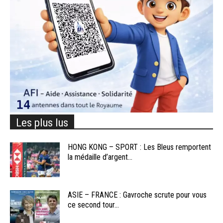
Les plus lus
HONG KONG – SPORT : Les Bleus remportent
la médaille d’argent...
ASIE – FRANCE : Gavroche scrute pour vous
ce second tour...