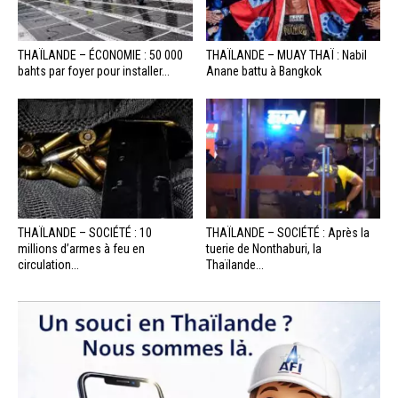
THAÏLANDE – ÉCONOMIE : 50 000
THAÏLANDE – MUAY THAÏ : Nabil
bahts par foyer pour installer...
Anane battu à Bangkok
THAÏLANDE – SOCIÉTÉ : 10
THAÏLANDE – SOCIÉTÉ : Après la
millions d’armes à feu en
tuerie de Nonthaburi, la
circulation...
Thaïlande...