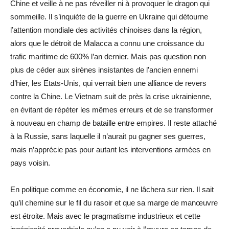
Chine et veille à ne pas réveiller ni à provoquer le dragon qui
sommeille. Il s’inquiète de la guerre en Ukraine qui détourne
l’attention mondiale des activités chinoises dans la région,
alors que le détroit de Malacca a connu une croissance du
trafic maritime de 600% l’an dernier. Mais pas question non
plus de céder aux sirènes insistantes de l’ancien ennemi
d’hier, les Etats-Unis, qui verrait bien une alliance de revers
contre la Chine. Le Vietnam suit de près la crise ukrainienne,
en évitant de répéter les mêmes erreurs et de se transformer
à nouveau en champ de bataille entre empires. Il reste attaché
à la Russie, sans laquelle il n’aurait pu gagner ses guerres,
mais n’apprécie pas pour autant les interventions armées en
pays voisin.
En politique comme en économie, il ne lâchera sur rien. Il sait
qu’il chemine sur le fil du rasoir et que sa marge de manœuvre
est étroite. Mais avec le pragmatisme industrieux et cette