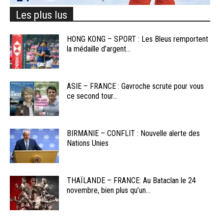
Les plus lus
HONG KONG – SPORT : Les Bleus remportent
la médaille d’argent...
ASIE – FRANCE : Gavroche scrute pour vous
ce second tour...
BIRMANIE – CONFLIT : Nouvelle alerte des
Nations Unies
THAÏLANDE – FRANCE: Au Bataclan le 24
novembre, bien plus qu’un...