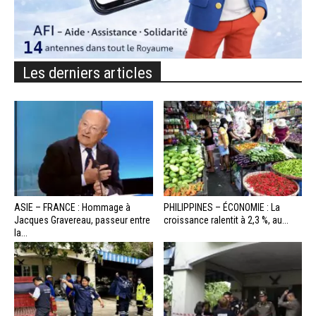
Les derniers articles
ASIE – FRANCE : Hommage à
PHILIPPINES – ÉCONOMIE : La
Jacques Gravereau, passeur entre
croissance ralentit à 2,3 %, au...
la...