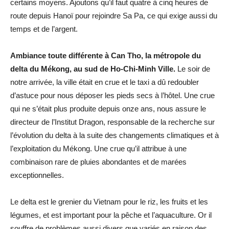
certains moyens. Ajoutons qu’il faut quatre à cinq heures de
route depuis Hanoï pour rejoindre Sa Pa, ce qui exige aussi du
temps et de l’argent.
Ambiance toute différente à Can Tho, la métropole du
delta du Mékong, au sud de Ho-Chi-Minh Ville.
Le soir de
notre arrivée, la ville était en crue et le taxi a dû redoubler
d’astuce pour nous déposer les pieds secs à l’hôtel. Une crue
qui ne s’était plus produite depuis onze ans, nous assure le
directeur de l’Institut Dragon, responsable de la recherche sur
l’évolution du delta à la suite des changements climatiques et à
l’exploitation du Mékong. Une crue qu’il attribue à une
combinaison rare de pluies abondantes et de marées
exceptionnelles.
Le delta est le grenier du Vietnam pour le riz, les fruits et les
légumes, et est important pour la pêche et l’aquaculture. Or il
souffre de problèmes aussi divers que variés en raison des