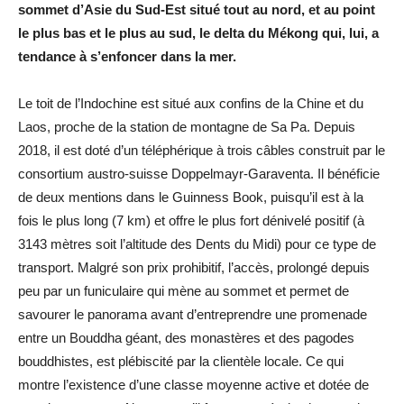
sommet d’Asie du Sud-Est situé tout au nord, et au point
le plus bas et le plus au sud, le delta du Mékong qui, lui, a
tendance à s’enfoncer dans la mer.
Le toit de l’Indochine est situé aux confins de la Chine et du
Laos, proche de la station de montagne de Sa Pa. Depuis
2018, il est doté d’un téléphérique à trois câbles construit par le
consortium austro-suisse Doppelmayr-Garaventa. Il bénéficie
de deux mentions dans le Guinness Book, puisqu’il est à la
fois le plus long (7 km) et offre le plus fort dénivelé positif (à
3143 mètres soit l’altitude des Dents du Midi) pour ce type de
transport. Malgré son prix prohibitif, l’accès, prolongé depuis
peu par un funiculaire qui mène au sommet et permet de
savourer le panorama avant d’entreprendre une promenade
entre un Bouddha géant, des monastères et des pagodes
bouddhistes, est plébiscité par la clientèle locale. Ce qui
montre l’existence d’une classe moyenne active et dotée de