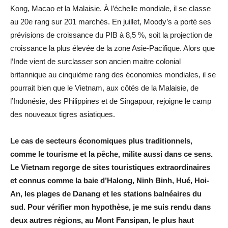
Kong, Macao et la Malaisie. À l’échelle mondiale, il se classe
au 20e rang sur 201 marchés. En juillet, Moody’s a porté ses
prévisions de croissance du PIB à 8,5 %, soit la projection de
croissance la plus élevée de la zone Asie-Pacifique. Alors que
l’Inde vient de surclasser son ancien maitre colonial
britannique au cinquième rang des économies mondiales, il se
pourrait bien que le Vietnam, aux côtés de la Malaisie, de
l’Indonésie, des Philippines et de Singapour, rejoigne le camp
des nouveaux tigres asiatiques.
Le cas de secteurs économiques plus traditionnels,
comme le tourisme et la pêche, milite aussi dans ce sens.
Le Vietnam regorge de sites touristiques extraordinaires
et connus comme la baie d’Halong, Ninh Binh, Hué, Hoi-
An, les plages de Danang et les stations balnéaires du
sud. Pour vérifier mon hypothèse, je me suis rendu dans
deux autres régions, au Mont Fansipan, le plus haut