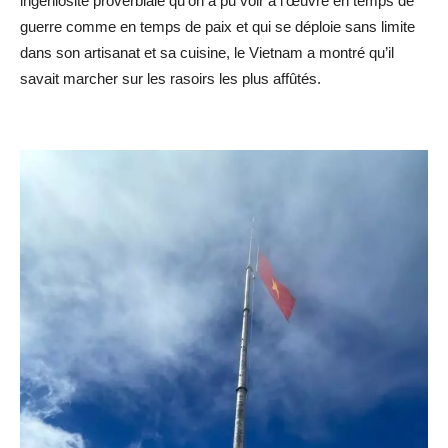
ingéniosité proverbiale qu’on a pu voir à l’œuvre en temps de
guerre comme en temps de paix et qui se déploie sans limite
dans son artisanat et sa cuisine, le Vietnam a montré qu’il
savait marcher sur les rasoirs les plus affûtés.