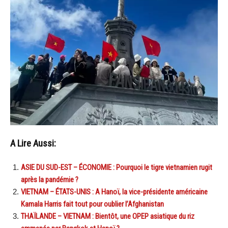
A Lire Aussi:
ASIE DU SUD-EST – ÉCONOMIE : Pourquoi le tigre vietnamien rugit
après la pandémie ?
VIETNAM – ÉTATS-UNIS : A Hanoï, la vice-présidente américaine
Kamala Harris fait tout pour oublier l’Afghanistan
THAÏLANDE – VIETNAM : Bientôt, une OPEP asiatique du riz