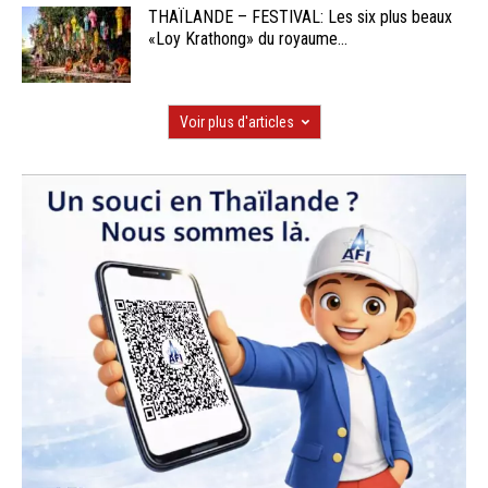
THAÏLANDE – FESTIVAL: Les six plus beaux
«Loy Krathong» du royaume...
Voir plus d'articles