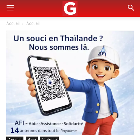
Accueil
Accueil
Accueil
Asie
Vietnam