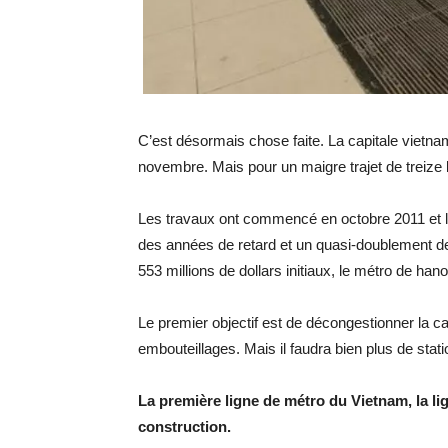
C’est désormais chose faite. La capitale vietn
novembre. Mais pour un maigre trajet de treiz
Les travaux ont commencé en octobre 2011 et l
des années de retard et un quasi-doublement de
553 millions de dollars initiaux, le métro de ha
Le premier objectif est de décongestionner la cap
embouteillages. Mais il faudra bien plus de sta
La première ligne de métro du Vietnam, la li
construction.