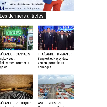
Les derniers articles
AÏLANDE – CANNABIS :
THAÏLANDE – BIRMANIE :
ngkok veut
Bangkok et Naypyidaw
finitivement tourner la
veulent porter leurs
ge de...
échanges...
AÏLANDE – POLITIQUE :
ASIE – INDUSTRIE :