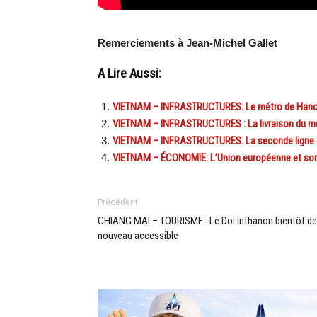
Remerciements à Jean-Michel Gallet
A Lire Aussi:
VIETNAM – INFRASTRUCTURES: Le métro de Hanoï b
VIETNAM – INFRASTRUCTURES : La livraison du mét
VIETNAM – INFRASTRUCTURES: La seconde ligne de 
VIETNAM – ÉCONOMIE: L’Union européenne et son
Précédent
CHIANG MAI – TOURISME : Le Doi Inthanon bientôt de
nouveau accessible