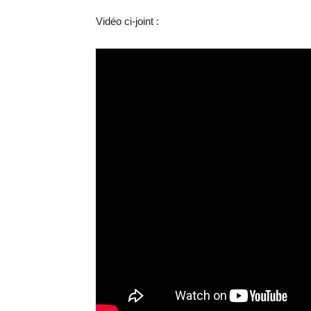
Vidéo ci-joint :