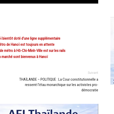
ientôt doté d’une ligne supplémentaire
ro de Hanoï est toujours en attente
métro à Hô-Chi-Minh-Ville est sur les rails
 marché sont bienvenus à Hanoï
Suivant
THAÏLANDE – POLITIQUE : La Cour constitutionnelle a
resserré l’étau monarchique sur les activistes pro-
démocratie