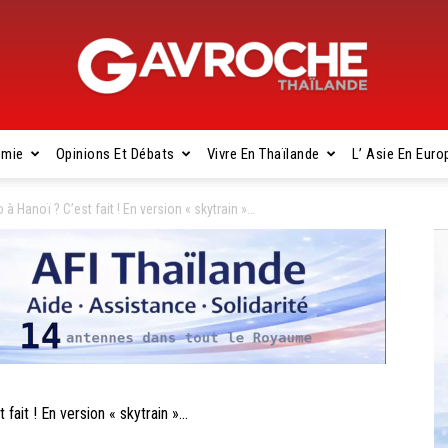
omie
Opinions Et Débats
Vivre En Thaïlande
L’ Asie En Euro
Gavroche
Hanoï ? C’est fait ! En version « skytrain »…
Thaïlande
ait ! En version « skytrain »…