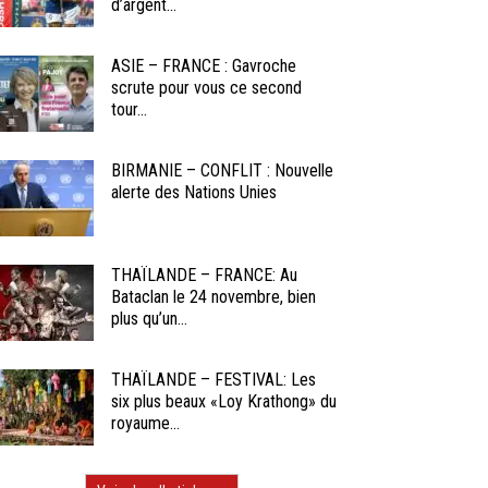
d’argent...
ASIE – FRANCE : Gavroche
scrute pour vous ce second
tour...
BIRMANIE – CONFLIT : Nouvelle
alerte des Nations Unies
THAÏLANDE – FRANCE: Au
Bataclan le 24 novembre, bien
plus qu’un...
THAÏLANDE – FESTIVAL: Les
six plus beaux «Loy Krathong» du
royaume...