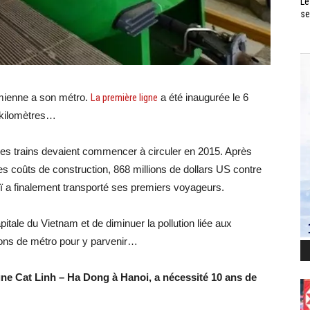
Le
se
amienne a son métro.
La première ligne
a été inaugurée le 6
e kilomètres…
es trains devaient commencer à circuler en 2015. Après
s coûts de construction, 868 millions de dollars US contre
noï a finalement transporté ses premiers voyageurs.
itale du Vietnam et de diminuer la pollution liée aux
tions de métro pour y parvenir…
gne Cat Linh – Ha Dong à Hanoi, a nécessité 10 ans de