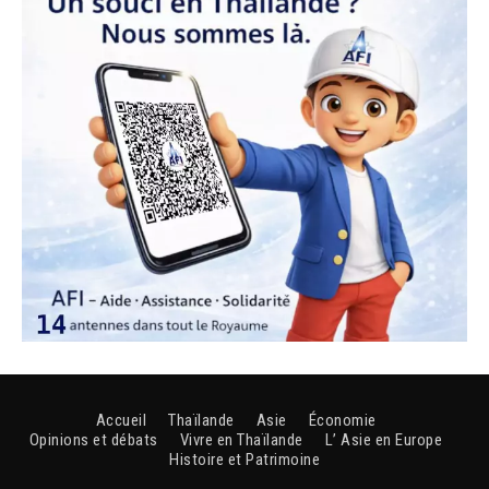
Accueil
Thaïlande
Asie
Économie
Opinions et débats
Vivre en Thaïlande
L’ Asie en Europe
Histoire et Patrimoine