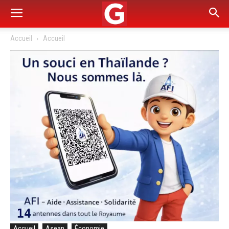
Accueil
Accueil
Accueil
Asean
Économie