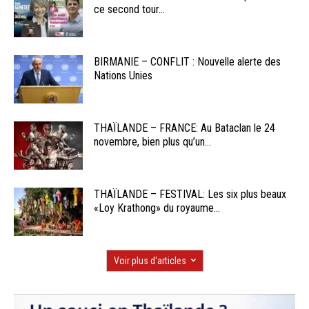
ce second tour...
BIRMANIE – CONFLIT : Nouvelle alerte des
Nations Unies
THAÏLANDE – FRANCE: Au Bataclan le 24
novembre, bien plus qu’un...
THAÏLANDE – FESTIVAL: Les six plus beaux
«Loy Krathong» du royaume...
Voir plus d'articles