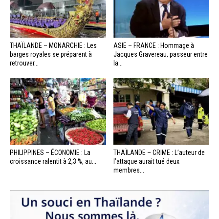
THAÏLANDE – MONARCHIE : Les
ASIE – FRANCE : Hommage à
barges royales se préparent à
Jacques Gravereau, passeur entre
retrouver...
la...
PHILIPPINES – ÉCONOMIE : La
THAÏLANDE – CRIME : L’auteur de
croissance ralentit à 2,3 %, au...
l’attaque aurait tué deux
membres...