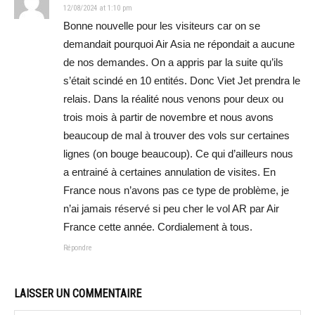
12/08/2024 at 1:10 pm
Bonne nouvelle pour les visiteurs car on se
demandait pourquoi Air Asia ne répondait a aucune
de nos demandes. On a appris par la suite qu’ils
s’était scindé en 10 entités. Donc Viet Jet prendra le
relais. Dans la réalité nous venons pour deux ou
trois mois à partir de novembre et nous avons
beaucoup de mal à trouver des vols sur certaines
lignes (on bouge beaucoup). Ce qui d’ailleurs nous
a entrainé à certaines annulation de visites. En
France nous n’avons pas ce type de problème, je
n’ai jamais réservé si peu cher le vol AR par Air
France cette année. Cordialement à tous.
Répondre
LAISSER UN COMMENTAIRE