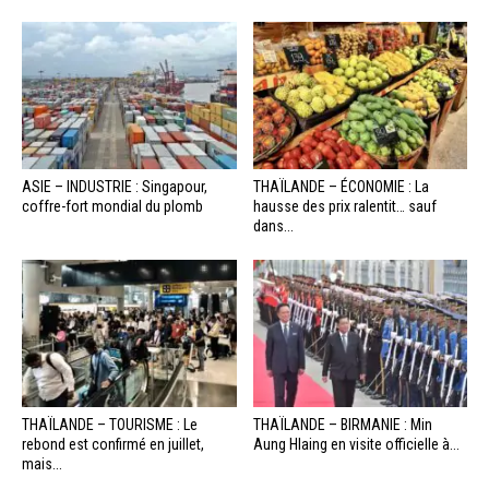
ASIE – INDUSTRIE : Singapour,
THAÏLANDE – ÉCONOMIE : La
coffre-fort mondial du plomb
hausse des prix ralentit… sauf
dans...
THAÏLANDE – TOURISME : Le
THAÏLANDE – BIRMANIE : Min
rebond est confirmé en juillet,
Aung Hlaing en visite officielle à...
mais...