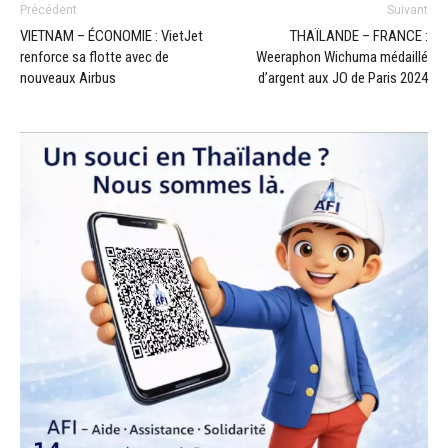
Précédent
Suivant
VIETNAM – ÉCONOMIE : VietJet
THAÏLANDE – FRANCE :
renforce sa flotte avec de
Weeraphon Wichuma médaillé
nouveaux Airbus
d’argent aux JO de Paris 2024