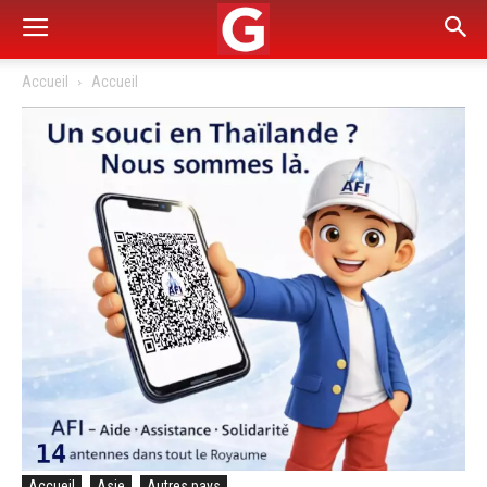
Accueil
Accueil
Accueil
Asie
Autres pays