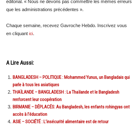
éditorial. « Nous ne devons pas commettre les mêmes erreurs
que les administrations précédentes ».
Chaque semaine, recevez Gavroche Hebdo. Inscrivez vous
en cliquant
ici
.
A Lire Aussi:
BANGLADESH – POLITIQUE : Mohammed Yunus, un Bangladais qui
parle à tous les asiatiques
THAÏLANDE – BANGLADESH : La Thaïlande et le Bangladesh
renforcent leur coopération
BIRMANIE – DÉPLACÉS: Au Bangladesh, les enfants rohingyas ont
accès à l’éducation
ASIE – SOCIÉTÉ : L’insécurité alimentaire est de retour