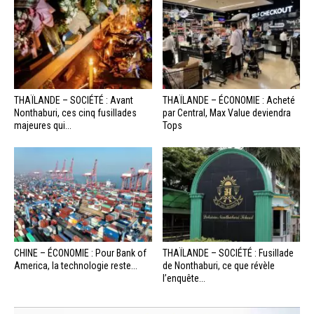
THAÏLANDE – SOCIÉTÉ : Avant
THAÏLANDE – ÉCONOMIE : Acheté
Nonthaburi, ces cinq fusillades
par Central, Max Value deviendra
majeures qui...
Tops
CHINE – ÉCONOMIE : Pour Bank of
THAÏLANDE – SOCIÉTÉ : Fusillade
America, la technologie reste...
de Nonthaburi, ce que révèle
l’enquête...