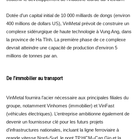
Dotée d’un capital initial de 10 000 milliards de dongs (environ
400 millions de dollars US), VinMetal prévoit de construire un
complexe sidérurgique de haute technologie à Vung Ang, dans
la province de Ha Tĩnh. La première phase de ce complexe
devrait atteindre une capacité de production d’environ 5
millions de tonnes par an.
De l’immobilier au transport
VinMetal fournira l’acier nécessaire aux principales filiales du
groupe, notamment Vinhomes (immobilier) et VinFast
(véhicules électriques). L’entreprise ambitionne également de
devenir un fournisseur clé pour les futurs projets
d’infrastructures nationales, incluant la ligne ferroviaire à
grande vitesse Nord–Sud, le pont TP.HCM–Can Gio et la