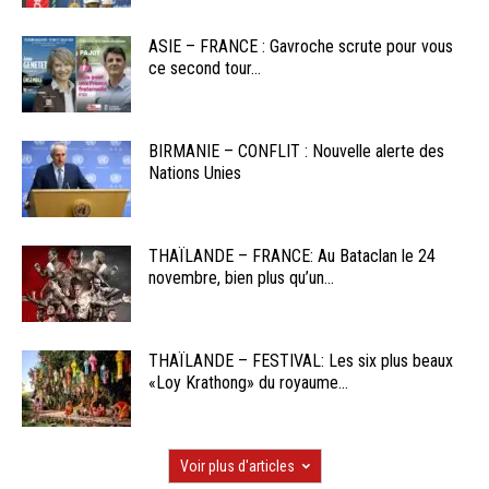
ASIE – FRANCE : Gavroche scrute pour vous
ce second tour...
BIRMANIE – CONFLIT : Nouvelle alerte des
Nations Unies
THAÏLANDE – FRANCE: Au Bataclan le 24
novembre, bien plus qu’un...
THAÏLANDE – FESTIVAL: Les six plus beaux
«Loy Krathong» du royaume...
Voir plus d'articles