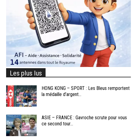
Les plus lus
HONG KONG – SPORT : Les Bleus remportent
la médaille d’argent...
ASIE – FRANCE : Gavroche scrute pour vous
ce second tour...