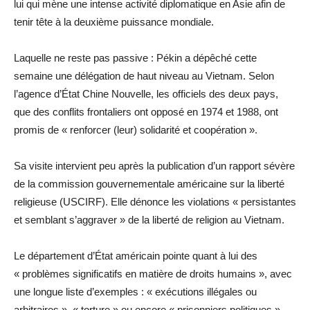
lui qui mène une intense activité diplomatique en Asie afin de
tenir tête à la deuxième puissance mondiale.
Laquelle ne reste pas passive : Pékin a dépêché cette
semaine une délégation de haut niveau au Vietnam. Selon
l’agence d’État Chine Nouvelle, les officiels des deux pays,
que des conflits frontaliers ont opposé en 1974 et 1988, ont
promis de « renforcer (leur) solidarité et coopération ».
Sa visite intervient peu après la publication d’un rapport sévère
de la commission gouvernementale américaine sur la liberté
religieuse (USCIRF). Elle dénonce les violations « persistantes
et semblant s’aggraver » de la liberté de religion au Vietnam.
Le département d’État américain pointe quant à lui des
« problèmes significatifs en matière de droits humains », avec
une longue liste d’exemples : « exécutions illégales ou
arbitraires », « torture » ou encore « prisonniers politiques ».