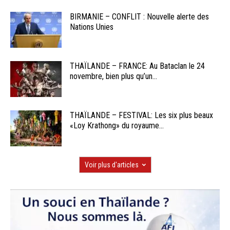
BIRMANIE – CONFLIT : Nouvelle alerte des
Nations Unies
THAÏLANDE – FRANCE: Au Bataclan le 24
novembre, bien plus qu’un...
THAÏLANDE – FESTIVAL: Les six plus beaux
«Loy Krathong» du royaume...
Voir plus d'articles