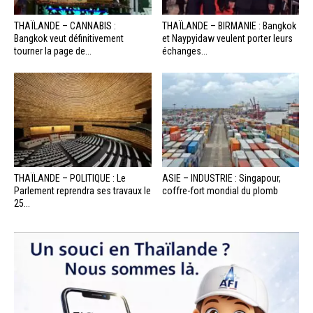
THAÏLANDE – CANNABIS :
THAÏLANDE – BIRMANIE : Bangkok
Bangkok veut définitivement
et Naypyidaw veulent porter leurs
tourner la page de...
échanges...
THAÏLANDE – POLITIQUE : Le
ASIE – INDUSTRIE : Singapour,
Parlement reprendra ses travaux le
coffre-fort mondial du plomb
25...