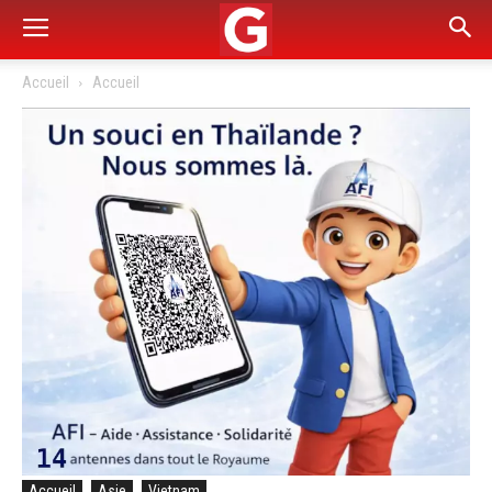
Accueil
Accueil
Accueil
Asie
Vietnam