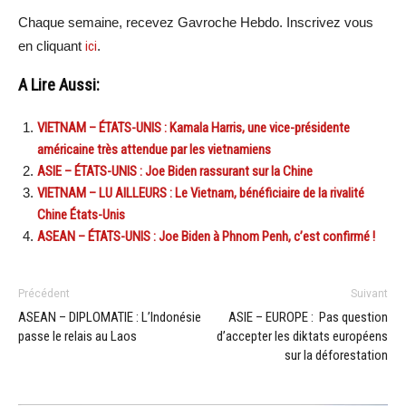
Chaque semaine, recevez Gavroche Hebdo. Inscrivez vous
en cliquant
ici
.
A Lire Aussi:
VIETNAM – ÉTATS-UNIS : Kamala Harris, une vice-présidente
américaine très attendue par les vietnamiens
ASIE – ÉTATS-UNIS : Joe Biden rassurant sur la Chine
VIETNAM – LU AILLEURS : Le Vietnam, bénéficiaire de la rivalité
Chine États-Unis
ASEAN – ÉTATS-UNIS : Joe Biden à Phnom Penh, c’est confirmé !
Précédent
Suivant
ASEAN – DIPLOMATIE : L’Indonésie
ASIE – EUROPE : Pas question
passe le relais au Laos
d’accepter les diktats européens
sur la déforestation