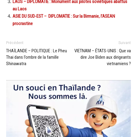
LAOS – DIPLOMATIE : Monument aux pilotes soviétiques abattus
au Laos
ASIE DU SUD-EST – DIPLOMATIE : Sur la Birmanie, l’ASEAN
procrastine
Précédent
Suivant
THAÏLANDE – POLITIQUE : Le Pheu
VIETNAM – ÉTATS-UNIS : Que va
Thai dans l’ombre de la famille
dire Joe Biden aux dirigeants
Shinawatra
vietnamiens ?