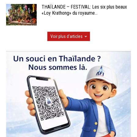
THAÏLANDE – FESTIVAL: Les six plus beaux
«Loy Krathong» du royaume...
Voir plus d'articles