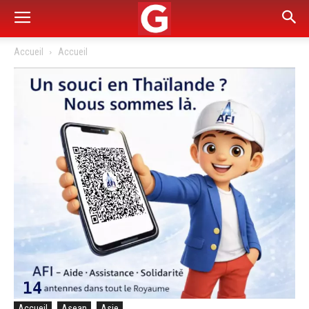
Accueil
Accueil
Accueil
Asean
Asie