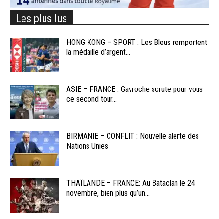
Les plus lus
HONG KONG – SPORT : Les Bleus remportent
la médaille d’argent...
ASIE – FRANCE : Gavroche scrute pour vous
ce second tour...
BIRMANIE – CONFLIT : Nouvelle alerte des
Nations Unies
THAÏLANDE – FRANCE: Au Bataclan le 24
novembre, bien plus qu’un...