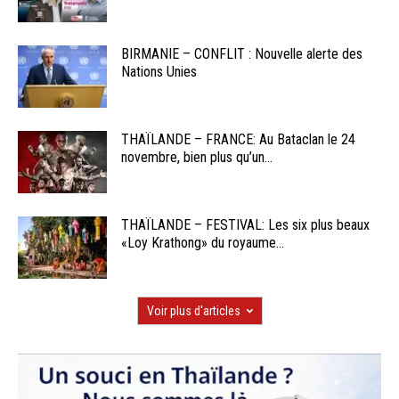
BIRMANIE – CONFLIT : Nouvelle alerte des
Nations Unies
THAÏLANDE – FRANCE: Au Bataclan le 24
novembre, bien plus qu’un...
THAÏLANDE – FESTIVAL: Les six plus beaux
«Loy Krathong» du royaume...
Voir plus d'articles