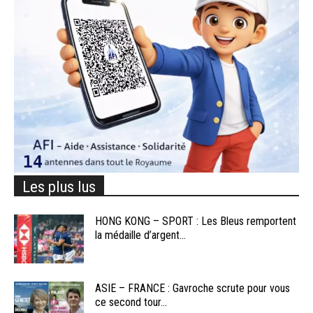
Les plus lus
HONG KONG – SPORT : Les Bleus remportent
la médaille d’argent...
ASIE – FRANCE : Gavroche scrute pour vous
ce second tour...