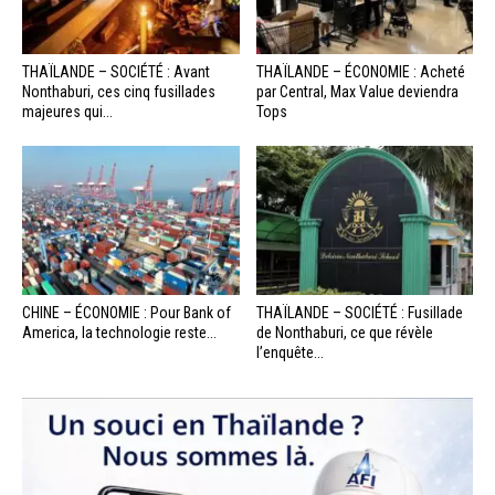
THAÏLANDE – SOCIÉTÉ : Avant
THAÏLANDE – ÉCONOMIE : Acheté
Nonthaburi, ces cinq fusillades
par Central, Max Value deviendra
majeures qui...
Tops
CHINE – ÉCONOMIE : Pour Bank of
THAÏLANDE – SOCIÉTÉ : Fusillade
America, la technologie reste...
de Nonthaburi, ce que révèle
l’enquête...