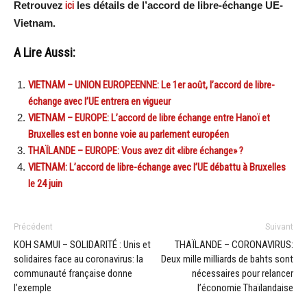
Retrouvez
ici
les détails de l’accord de libre-échange UE-
Vietnam.
A Lire Aussi:
VIETNAM – UNION EUROPEENNE: Le 1er août, l’accord de libre-
échange avec l’UE entrera en vigueur
VIETNAM – EUROPE: L’accord de libre échange entre Hanoï et
Bruxelles est en bonne voie au parlement européen
THAÏLANDE – EUROPE: Vous avez dit «libre échange» ?
VIETNAM: L’accord de libre-échange avec l’UE débattu à Bruxelles
le 24 juin
Précédent
Suivant
KOH SAMUI – SOLIDARITÉ : Unis et
THAÏLANDE – CORONAVIRUS:
solidaires face au coronavirus: la
Deux mille milliards de bahts sont
communauté française donne
nécessaires pour relancer
l’exemple
l’économie Thaïlandaise