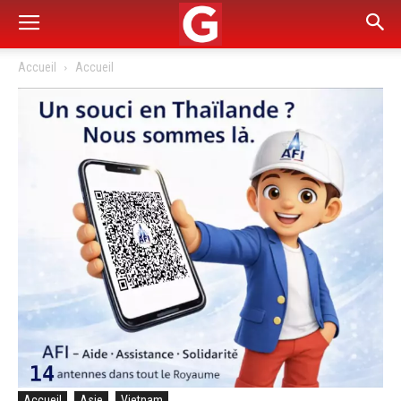
Accueil
Accueil
Accueil
Asie
Vietnam