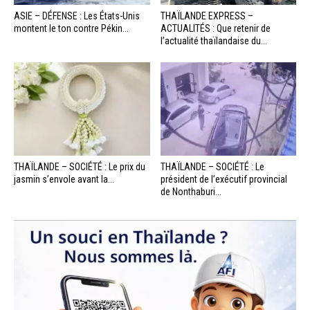
ASIE – DÉFENSE : Les États-Unis
THAÏLANDE EXPRESS –
montent le ton contre Pékin...
ACTUALITÉS : Que retenir de
l’actualité thaïlandaise du...
THAÏLANDE – SOCIÉTÉ : Le prix du
THAÏLANDE – SOCIÉTÉ : Le
jasmin s’envole avant la...
président de l’exécutif provincial
de Nonthaburi...