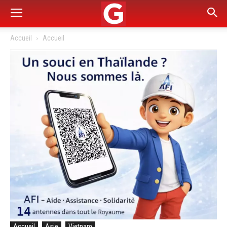
Accueil
Accueil
Accueil
Asie
Vietnam