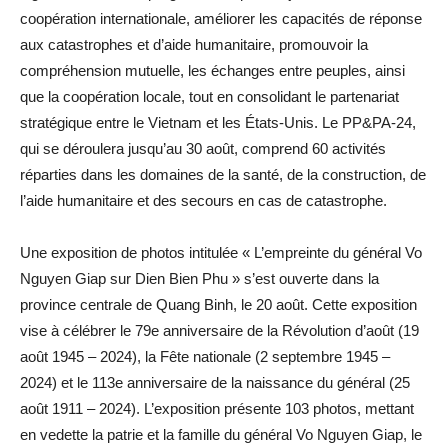
coopération internationale, améliorer les capacités de réponse
aux catastrophes et d’aide humanitaire, promouvoir la
compréhension mutuelle, les échanges entre peuples, ainsi
que la coopération locale, tout en consolidant le partenariat
stratégique entre le Vietnam et les États-Unis. Le PP&PA-24,
qui se déroulera jusqu’au 30 août, comprend 60 activités
réparties dans les domaines de la santé, de la construction, de
l’aide humanitaire et des secours en cas de catastrophe.
Une exposition de photos intitulée « L’empreinte du général Vo
Nguyen Giap sur Dien Bien Phu » s’est ouverte dans la
province centrale de Quang Binh, le 20 août. Cette exposition
vise à célébrer le 79e anniversaire de la Révolution d’août (19
août 1945 – 2024), la Fête nationale (2 septembre 1945 –
2024) et le 113e anniversaire de la naissance du général (25
août 1911 – 2024). L’exposition présente 103 photos, mettant
en vedette la patrie et la famille du général Vo Nguyen Giap, le