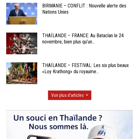
BIRMANIE – CONFLIT : Nouvelle alerte des
Nations Unies
THAÏLANDE – FRANCE: Au Bataclan le 24
novembre, bien plus qu’un...
THAÏLANDE – FESTIVAL: Les six plus beaux
«Loy Krathong» du royaume...
Voir plus d'articles