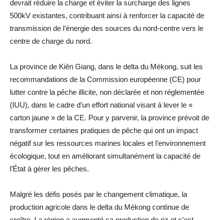
devrait réduire la charge et éviter la surcharge des lignes
500kV existantes, contribuant ainsi à renforcer la capacité de
transmission de l’énergie des sources du nord-centre vers le
centre de charge du nord.
La province de Kiên Giang, dans le delta du Mékong, suit les
recommandations de la Commission européenne (CE) pour
lutter contre la pêche illicite, non déclarée et non réglementée
(IUU), dans le cadre d’un effort national visant à lever le «
carton jaune » de la CE. Pour y parvenir, la province prévoit de
transformer certaines pratiques de pêche qui ont un impact
négatif sur les ressources marines locales et l’environnement
écologique, tout en améliorant simultanément la capacité de
l’État à gérer les pêches.
Malgré les défis posés par le changement climatique, la
production agricole dans le delta du Mékong continue de
croître. La région a augmenté sa production de riz et s’est