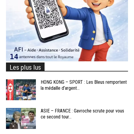
Les plus lus
HONG KONG – SPORT : Les Bleus remportent
la médaille d’argent...
ASIE – FRANCE : Gavroche scrute pour vous
ce second tour...