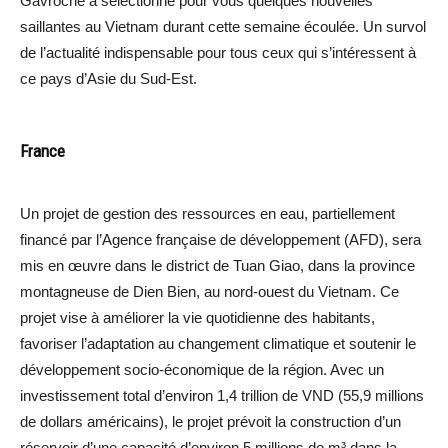
Gavroche a sélectionné pour vous quelques nouvelles
saillantes au Vietnam durant cette semaine écoulée. Un survol
de l’actualité indispensable pour tous ceux qui s’intéressent à
ce pays d’Asie du Sud-Est.
France
Un projet de gestion des ressources en eau, partiellement
financé par l’Agence française de développement (AFD), sera
mis en œuvre dans le district de Tuan Giao, dans la province
montagneuse de Dien Bien, au nord-ouest du Vietnam. Ce
projet vise à améliorer la vie quotidienne des habitants,
favoriser l’adaptation au changement climatique et soutenir le
développement socio-économique de la région. Avec un
investissement total d’environ 1,4 trillion de VND (55,9 millions
de dollars américains), le projet prévoit la construction d’un
réservoir d’une capacité d’environ 5 millions de m³ dans la