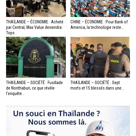
THAÏLANDE – ÉCONOMIE : Acheté
CHINE – ÉCONOMIE : Pour Bank of
par Central, Max Value deviendra
America, la technologie reste...
Tops
THAÏLANDE – SOCIÉTÉ : Fusillade
THAÏLANDE – SOCIÉTÉ : Sept
de Nonthaburi, ce que révèle
morts et 15 blessés dans une...
l’enquête...