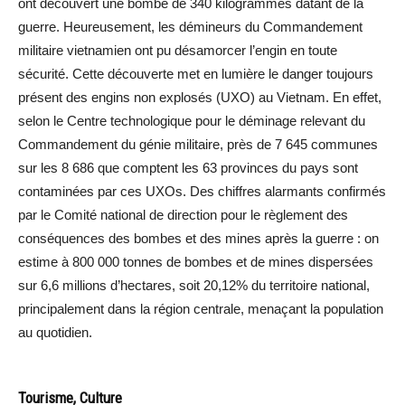
ont découvert une bombe de 340 kilogrammes datant de la
guerre. Heureusement, les démineurs du Commandement
militaire vietnamien ont pu désamorcer l’engin en toute
sécurité. Cette découverte met en lumière le danger toujours
présent des engins non explosés (UXO) au Vietnam. En effet,
selon le Centre technologique pour le déminage relevant du
Commandement du génie militaire, près de 7 645 communes
sur les 8 686 que comptent les 63 provinces du pays sont
contaminées par ces UXOs. Des chiffres alarmants confirmés
par le Comité national de direction pour le règlement des
conséquences des bombes et des mines après la guerre : on
estime à 800 000 tonnes de bombes et de mines dispersées
sur 6,6 millions d’hectares, soit 20,12% du territoire national,
principalement dans la région centrale, menaçant la population
au quotidien.
Tourisme, Culture