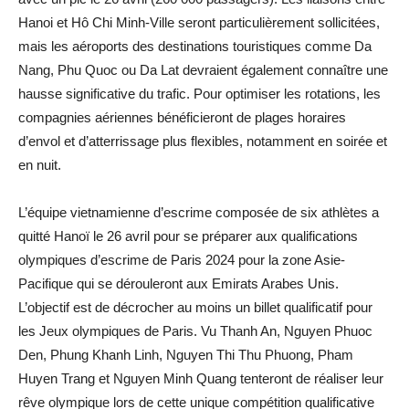
Hanoi et Hô Chi Minh-Ville seront particulièrement sollicitées,
mais les aéroports des destinations touristiques comme Da
Nang, Phu Quoc ou Da Lat devraient également connaître une
hausse significative du trafic. Pour optimiser les rotations, les
compagnies aériennes bénéficieront de plages horaires
d’envol et d’atterrissage plus flexibles, notamment en soirée et
en nuit.
L’équipe vietnamienne d’escrime composée de six athlètes a
quitté Hanoï le 26 avril pour se préparer aux qualifications
olympiques d’escrime de Paris 2024 pour la zone Asie-
Pacifique qui se dérouleront aux Emirats Arabes Unis.
L’objectif est de décrocher au moins un billet qualificatif pour
les Jeux olympiques de Paris. Vu Thanh An, Nguyen Phuoc
Den, Phung Khanh Linh, Nguyen Thi Thu Phuong, Pham
Huyen Trang et Nguyen Minh Quang tenteront de réaliser leur
rêve olympique lors de cette unique compétition qualificative