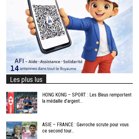
Les plus lus
HONG KONG – SPORT : Les Bleus remportent
la médaille d’argent...
ASIE – FRANCE : Gavroche scrute pour vous
ce second tour...