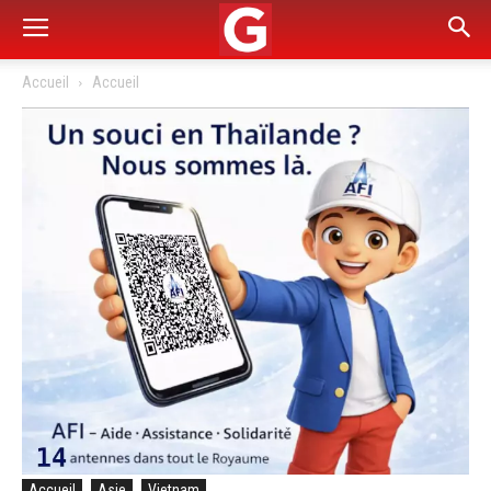
Accueil
Accueil
Accueil
Asie
Vietnam