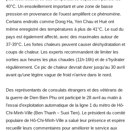
40°C. Un ensoleillement important et une zone de basse
pression en provenance de l’ouest amplifient ce phénomène.
Certains endroits comme Dong Ha, Yen Chau et Hué ont
même enregistré des températures à plus de 41°C. Le sud du
pays est également affecté, avec des maximales autour de
37-39°C. Les fortes chaleurs peuvent causer déshydratation et
coups de chaleur. Les experts recommandent de limiter les
sorties aux heures les plus chaudes (11h-16h) et de s’hydrater
régulièrement. Ce pic de chaleur devrait durer jusqu’au 30 avril
avant qu’une légère vague de froid n’arrive dans le nord.
Des représentants de consulats étrangers et des vétérans de
la guerre de Dien Bien Phu ont participé le 28 avril au matin à
l’essai d’exploitation automatique de la ligne 1 du métro de Hô-
Chi-Minh-Ville (Ben Thanh – Suoi Tien). Le président du comité
populaire de Hô-Chi-Minh-Ville a salué leur présence et espère
recueillir leurs commentaires pour améliorer le service aux