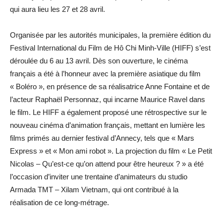
qui aura lieu les 27 et 28 avril.
Organisée par les autorités municipales, la première édition du
Festival International du Film de Hô Chi Minh-Ville (HIFF) s’est
déroulée du 6 au 13 avril. Dès son ouverture, le cinéma
français a été à l’honneur avec la première asiatique du film
« Boléro », en présence de sa réalisatrice Anne Fontaine et de
l’acteur Raphaël Personnaz, qui incarne Maurice Ravel dans
le film. Le HIFF a également proposé une rétrospective sur le
nouveau cinéma d’animation français, mettant en lumière les
films primés au dernier festival d’Annecy, tels que « Mars
Express » et « Mon ami robot ». La projection du film « Le Petit
Nicolas – Qu’est-ce qu’on attend pour être heureux ? » a été
l’occasion d’inviter une trentaine d’animateurs du studio
Armada TMT – Xilam Vietnam, qui ont contribué à la
réalisation de ce long-métrage.