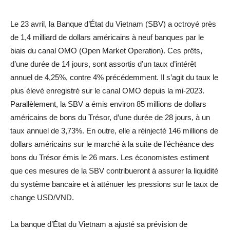
Le 23 avril, la Banque d’État du Vietnam (SBV) a octroyé près
de 1,4 milliard de dollars américains à neuf banques par le
biais du canal OMO (Open Market Operation). Ces prêts,
d’une durée de 14 jours, sont assortis d’un taux d’intérêt
annuel de 4,25%, contre 4% précédemment. Il s’agit du taux le
plus élevé enregistré sur le canal OMO depuis la mi-2023.
Parallèlement, la SBV a émis environ 85 millions de dollars
américains de bons du Trésor, d’une durée de 28 jours, à un
taux annuel de 3,73%. En outre, elle a réinjecté 146 millions de
dollars américains sur le marché à la suite de l’échéance des
bons du Trésor émis le 26 mars. Les économistes estiment
que ces mesures de la SBV contribueront à assurer la liquidité
du système bancaire et à atténuer les pressions sur le taux de
change USD/VND.
La banque d’État du Vietnam a ajusté sa prévision de