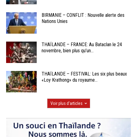
BIRMANIE – CONFLIT : Nouvelle alerte des
Nations Unies
THAÏLANDE – FRANCE: Au Bataclan le 24
novembre, bien plus qu’un...
THAÏLANDE – FESTIVAL: Les six plus beaux
«Loy Krathong» du royaume...
Voir plus d'articles