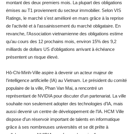
montant des deux premiers mois. La plupart des obligations
émises au T1 proviennent du secteur immobilier. Selon VIS
Ratings, le marché s’est amélioré en mars grâce à la reprise
de l’activité et à l’assainissement du marché obligataire. En
revanche, l’Association vietnamienne des obligations estime
qu’au cours des 12 prochains mois, environ 15% des 9,2
milliards de dollars US d’obligations arrivant à échéance
présentent un risque élevé.
Hô-Chi-Minh-Ville aspire à devenir un acteur majeur de
l’intelligence artificielle (IA) au Vietnam. Le président du comité
populaire de la ville, Phan Van Mai, a rencontré un
représentant de NVIDIA pour discuter d’un partenariat. La ville
souhaite non seulement adopter des technologies d’IA, mais
aussi devenir un centre de développement de l’IA. HCM Ville
dispose d’un réservoir important de talents en informatique
grâce à ses nombreuses universités et se dit prête à