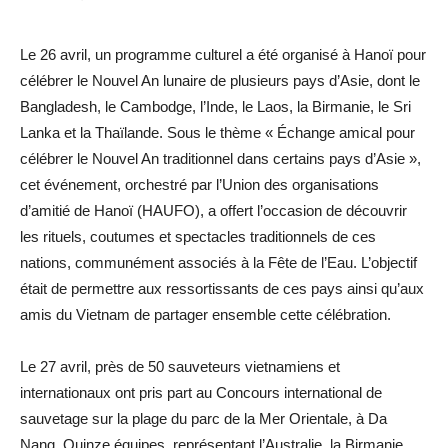
Le 26 avril, un programme culturel a été organisé à Hanoï pour
célébrer le Nouvel An lunaire de plusieurs pays d’Asie, dont le
Bangladesh, le Cambodge, l’Inde, le Laos, la Birmanie, le Sri
Lanka et la Thaïlande. Sous le thème « Échange amical pour
célébrer le Nouvel An traditionnel dans certains pays d’Asie »,
cet événement, orchestré par l’Union des organisations
d’amitié de Hanoï (HAUFO), a offert l’occasion de découvrir
les rituels, coutumes et spectacles traditionnels de ces
nations, communément associés à la Fête de l’Eau. L’objectif
était de permettre aux ressortissants de ces pays ainsi qu’aux
amis du Vietnam de partager ensemble cette célébration.
Le 27 avril, près de 50 sauveteurs vietnamiens et
internationaux ont pris part au Concours international de
sauvetage sur la plage du parc de la Mer Orientale, à Da
Nang. Quinze équipes, représentant l’Australie, la Birmanie,