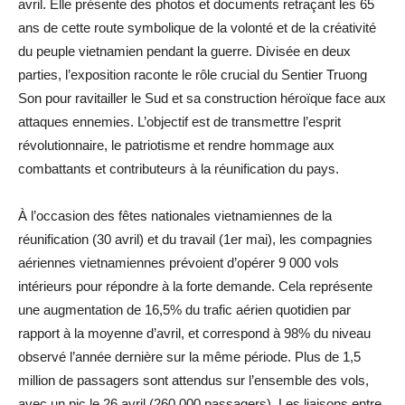
avril. Elle présente des photos et documents retraçant les 65
ans de cette route symbolique de la volonté et de la créativité
du peuple vietnamien pendant la guerre. Divisée en deux
parties, l’exposition raconte le rôle crucial du Sentier Truong
Son pour ravitailler le Sud et sa construction héroïque face aux
attaques ennemies. L’objectif est de transmettre l’esprit
révolutionnaire, le patriotisme et rendre hommage aux
combattants et contributeurs à la réunification du pays.
À l’occasion des fêtes nationales vietnamiennes de la
réunification (30 avril) et du travail (1er mai), les compagnies
aériennes vietnamiennes prévoient d’opérer 9 000 vols
intérieurs pour répondre à la forte demande. Cela représente
une augmentation de 16,5% du trafic aérien quotidien par
rapport à la moyenne d’avril, et correspond à 98% du niveau
observé l’année dernière sur la même période. Plus de 1,5
million de passagers sont attendus sur l’ensemble des vols,
avec un pic le 26 avril (260 000 passagers). Les liaisons entre