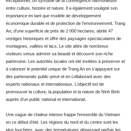
exceptionnel, un symbole de la convergence harmonieuse
entre culture, histoire et nature. Il a également souligné son
importance en tant que modèle de développement
économique durable et de protection de l’environnement. Trang
An, d’une superficie de près de 2 000 hectares, abrite 47
vestiges historiques et offre des paysages spectaculaires de
montagnes, vallées et lacs. Le site attire de nombreux
visiteurs venus admirer sa beauté et découvrir son riche
patrimoine. Les autorités locales ont été invitées à préserver et
à valoriser le potentiel unique de Trang An en s’appuyant sur
des partenariats public-privé et en collaborant avec des
experts nationaux et internationaux. L’objectif est de
promouvoir la culture, la population et la nature de Ninh Binh
auprès d’un public national et international.
Une vague de chaleur intense frappe l’ensemble du Vietnam
en ce début d’été. Les régions du nord et du centre sont les
plus touchées, avec des températures dépassant parfois les