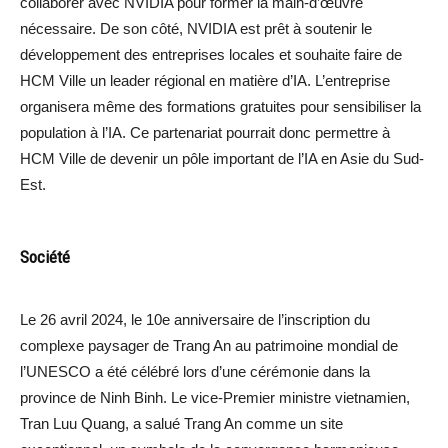
collaborer avec NVIDIA pour former la main-d’œuvre
nécessaire. De son côté, NVIDIA est prêt à soutenir le
développement des entreprises locales et souhaite faire de
HCM Ville un leader régional en matière d’IA. L’entreprise
organisera même des formations gratuites pour sensibiliser la
population à l’IA. Ce partenariat pourrait donc permettre à
HCM Ville de devenir un pôle important de l’IA en Asie du Sud-
Est.
Société
Le 26 avril 2024, le 10e anniversaire de l’inscription du
complexe paysager de Trang An au patrimoine mondial de
l’UNESCO a été célébré lors d’une cérémonie dans la
province de Ninh Binh. Le vice-Premier ministre vietnamien,
Tran Luu Quang, a salué Trang An comme un site