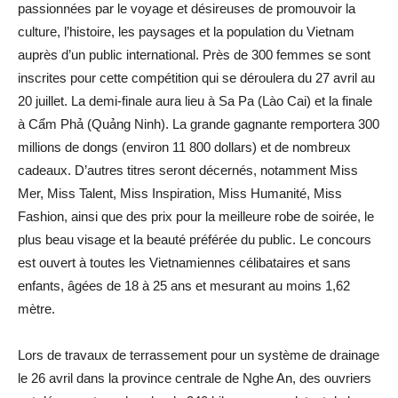
passionnées par le voyage et désireuses de promouvoir la
culture, l’histoire, les paysages et la population du Vietnam
auprès d’un public international. Près de 300 femmes se sont
inscrites pour cette compétition qui se déroulera du 27 avril au
20 juillet. La demi-finale aura lieu à Sa Pa (Lào Cai) et la finale
à Cẩm Phả (Quảng Ninh). La grande gagnante remportera 300
millions de dongs (environ 11 800 dollars) et de nombreux
cadeaux. D’autres titres seront décernés, notamment Miss
Mer, Miss Talent, Miss Inspiration, Miss Humanité, Miss
Fashion, ainsi que des prix pour la meilleure robe de soirée, le
plus beau visage et la beauté préférée du public. Le concours
est ouvert à toutes les Vietnamiennes célibataires et sans
enfants, âgées de 18 à 25 ans et mesurant au moins 1,62
mètre.
Lors de travaux de terrassement pour un système de drainage
le 26 avril dans la province centrale de Nghe An, des ouvriers