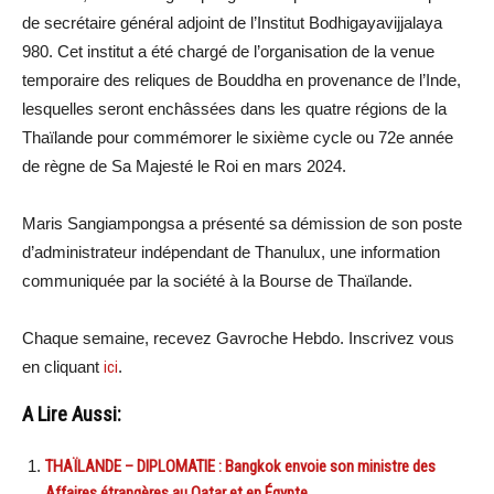
de secrétaire général adjoint de l’Institut Bodhigayavijjalaya
980. Cet institut a été chargé de l’organisation de la venue
temporaire des reliques de Bouddha en provenance de l’Inde,
lesquelles seront enchâssées dans les quatre régions de la
Thaïlande pour commémorer le sixième cycle ou 72e année
de règne de Sa Majesté le Roi en mars 2024.
Maris Sangiampongsa a présenté sa démission de son poste
d’administrateur indépendant de Thanulux, une information
communiquée par la société à la Bourse de Thaïlande.
Chaque semaine, recevez Gavroche Hebdo. Inscrivez vous
en cliquant
ici
.
A Lire Aussi:
THAÏLANDE – DIPLOMATIE : Bangkok envoie son ministre des
Affaires étrangères au Qatar et en Égypte