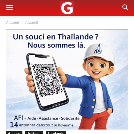
Accueil
Accueil
Accueil
Politique
Thaïlande