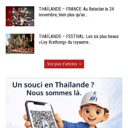
THAÏLANDE – FRANCE: Au Bataclan le 24
novembre, bien plus qu’un...
THAÏLANDE – FESTIVAL: Les six plus beaux
«Loy Krathong» du royaume...
Voir plus d'articles