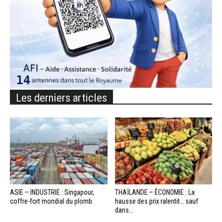
Les derniers articles
ASIE – INDUSTRIE : Singapour,
THAÏLANDE – ÉCONOMIE : La
coffre-fort mondial du plomb
hausse des prix ralentit… sauf
dans...