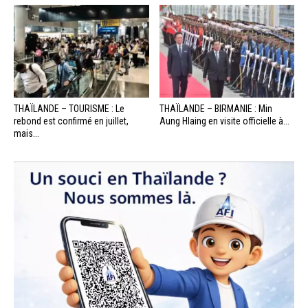
THAÏLANDE – TOURISME : Le
THAÏLANDE – BIRMANIE : Min
rebond est confirmé en juillet,
Aung Hlaing en visite officielle à...
mais...