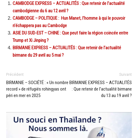
CAMBODGE EXPRESS – ACTUALITÉS : Que retenir de l’actualité
cambodgienne du 6 au 12 avril ?
CAMBODGE – POLITIQUE : Hun Manet, l’homme à qui le pouvoir
n’échappera pas au Cambodge
ASIE DU SUD-EST – CHINE : Que peut faire la région coincée entre
Trump et Xi Jinping ?
BIRMANIE EXPRESS – ACTUALITÉS : Que retenir de l’actualité
birmane du 29 avril au 5 mai ?
Précédent
Suivant
BIRMANIE – SOCIÉTÉ : « Un nombre
BIRMANIE EXPRESS – ACTUALITÉS
record » de réfugiés rohingyas ont
: Que retenir de l’actualité birmane
péri en mer en 2025
du 13 au 19 avril ?