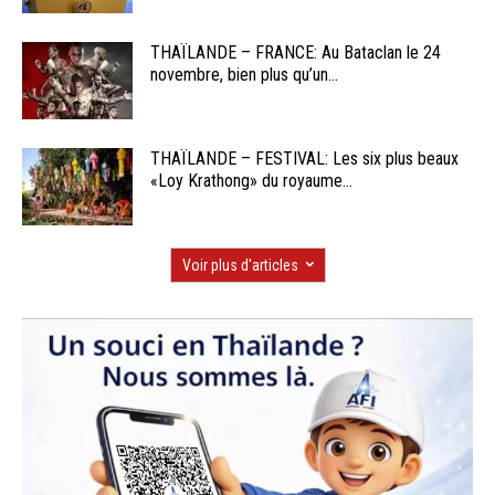
THAÏLANDE – FRANCE: Au Bataclan le 24
novembre, bien plus qu’un...
THAÏLANDE – FESTIVAL: Les six plus beaux
«Loy Krathong» du royaume...
Voir plus d'articles