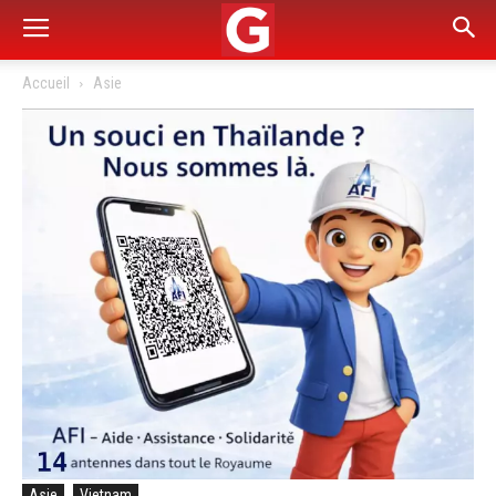
Accueil
Asie
Asie
Vietnam