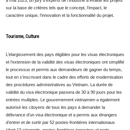
à mai 2023, un jury d’experts de l’industrie a évalué les projets
sur la base de critères tels que le concept, l’impact, le
caractère unique, l’innovation et la fonctionnalité du projet.
Tourisme, Culture
L’élargissement des pays éligibles pour les visas électroniques
et l’extension de la validité des visas électroniques ont simplifié
le processus et permis aux demandeurs de gagner du temps,
tout en s’inscrivant dans le cadre des efforts de modernisation
des procédures administratives au Vietnam. La durée de
validité du visa électronique passera de 30 à 90 jours pour les
entrées multiples. Le gouvernement vietnamien a également
autorisé les citoyens de tous les pays à demander la
délivrance d’un visa électronique et a permis aux étrangers
d’entrer et de sortir par 52 postes-frontières internationaux
(dont 13 aéroports, postes-frontières terrestres et ports