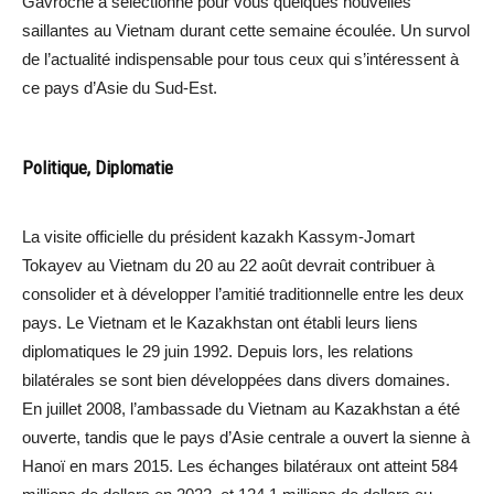
Gavroche a sélectionné pour vous quelques nouvelles
saillantes au Vietnam durant cette semaine écoulée. Un survol
de l’actualité indispensable pour tous ceux qui s’intéressent à
ce pays d’Asie du Sud-Est.
Politique, Diplomatie
La visite officielle du président kazakh Kassym-Jomart
Tokayev au Vietnam du 20 au 22 août devrait contribuer à
consolider et à développer l’amitié traditionnelle entre les deux
pays. Le Vietnam et le Kazakhstan ont établi leurs liens
diplomatiques le 29 juin 1992. Depuis lors, les relations
bilatérales se sont bien développées dans divers domaines.
En juillet 2008, l’ambassade du Vietnam au Kazakhstan a été
ouverte, tandis que le pays d’Asie centrale a ouvert la sienne à
Hanoï en mars 2015. Les échanges bilatéraux ont atteint 584