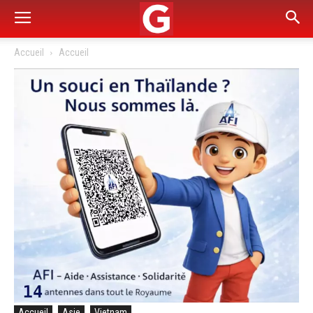
Accueil
Accueil
Accueil
Asie
Vietnam