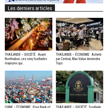
Les derniers articles
THAÏLANDE – SOCIÉTÉ : Avant
THAÏLANDE – ÉCONOMIE : Acheté
Nonthaburi, ces cinq fusillades
par Central, Max Value deviendra
majeures qui...
Tops
CHINE – ÉCONOMIE : Pour Bank of
THAÏLANDE – SOCIÉTÉ : Fusillade