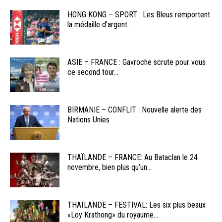
HONG KONG – SPORT : Les Bleus remportent
la médaille d’argent...
ASIE – FRANCE : Gavroche scrute pour vous
ce second tour...
BIRMANIE – CONFLIT : Nouvelle alerte des
Nations Unies
THAÏLANDE – FRANCE: Au Bataclan le 24
novembre, bien plus qu’un...
THAÏLANDE – FESTIVAL: Les six plus beaux
«Loy Krathong» du royaume...