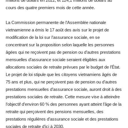
millions de dollars en 2022, et 124,1 millions de dollars au
cours des quatre premiers mois de cette année.
La Commission permanente de l’Assemblée nationale
vietnamienne a émis le 17 août des avis sur le projet de
modification de la loi sur l’assurance sociale, en se
concentrant sur la proposition selon laquelle les personnes
âgées qui ne reçoivent pas de pension ou d’autres prestations
mensuelles d’assurance sociale seraient éligibles aux
allocations sociales de retraite prévues par le budget de l’État.
Le projet de loi stipule que les citoyens vietnamiens âgés de
75 ans et plus, qui ne perçoivent pas de pension ou d’autres
prestations mensuelles d’assurance sociale, auront droit à des
prestations sociales de retraite. Cette mesure vise à atteindre
l’objectif d’environ 60 % des personnes ayant atteint l’âge de la
retraite qui perçoivent des pensions mensuelles, des
prestations régulières d’assurance sociale et des prestations
sociales de retraite d’ici à 2030.