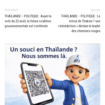
Précédent
Suivant
THAÏLANDE – POLITIQUE : Avant le
THAÏLANDE – POLITIQUE : Le
vote du 22 août, la future coalition
retour de Thaksin ? une
gouvernementale est confirmée
« bénédiction » déclare le leader
des chemises rouges