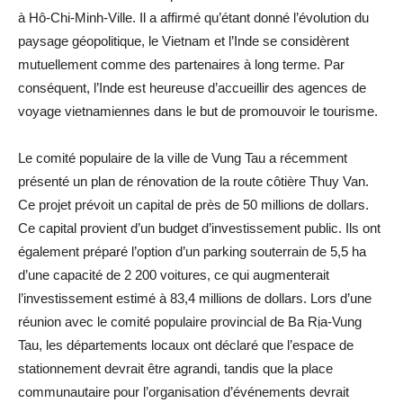
à Hô-Chi-Minh-Ville. Il a affirmé qu’étant donné l’évolution du
paysage géopolitique, le Vietnam et l’Inde se considèrent
mutuellement comme des partenaires à long terme. Par
conséquent, l’Inde est heureuse d’accueillir des agences de
voyage vietnamiennes dans le but de promouvoir le tourisme.
Le comité populaire de la ville de Vung Tau a récemment
présenté un plan de rénovation de la route côtière Thuy Van.
Ce projet prévoit un capital de près de 50 millions de dollars.
Ce capital provient d’un budget d’investissement public. Ils ont
également préparé l’option d’un parking souterrain de 5,5 ha
d’une capacité de 2 200 voitures, ce qui augmenterait
l’investissement estimé à 83,4 millions de dollars. Lors d’une
réunion avec le comité populaire provincial de Ba Rịa-Vung
Tau, les départements locaux ont déclaré que l’espace de
stationnement devrait être agrandi, tandis que la place
communautaire pour l’organisation d’événements devrait