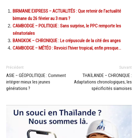
BIRMANIE EXPRESS – ACTUALITÉS : Que retenir de l’actualité
birmane du 26 février au 3 mars ?
CAMBODGE – POLITIQUE : Sans surprise, le PPC remporte les
sénatoriales
BANGKOK – CHRONIQUE : Le crépuscule de la cité des anges
CAMBODGE – MÉTÉO : Revoici l’hiver tropical, enfin presque…
Précédent
Suivant
ASIE – GÉOPOLITIQUE : Comment
THAÏLANDE – CHRONIQUE :
intégrer mieux les jeunes
Adaptations chronologiques, les
générations ?
spécificités siamoises