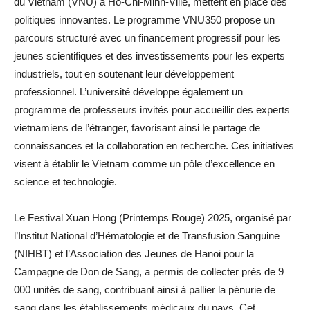
du Vietnam (VNU) à Hô-Chi-Minh-Ville, mettent en place des
politiques innovantes. Le programme VNU350 propose un
parcours structuré avec un financement progressif pour les
jeunes scientifiques et des investissements pour les experts
industriels, tout en soutenant leur développement
professionnel. L’université développe également un
programme de professeurs invités pour accueillir des experts
vietnamiens de l’étranger, favorisant ainsi le partage de
connaissances et la collaboration en recherche. Ces initiatives
visent à établir le Vietnam comme un pôle d’excellence en
science et technologie.
Le Festival Xuan Hong (Printemps Rouge) 2025, organisé par
l’Institut National d’Hématologie et de Transfusion Sanguine
(NIHBT) et l’Association des Jeunes de Hanoi pour la
Campagne de Don de Sang, a permis de collecter près de 9
000 unités de sang, contribuant ainsi à pallier la pénurie de
sang dans les établissements médicaux du pays. Cet