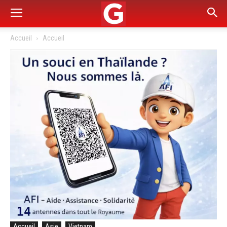
Accueil
Accueil
Accueil
Asie
Vietnam