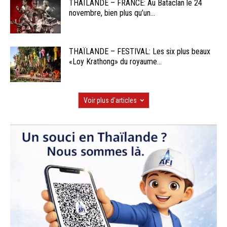
THAÏLANDE – FRANCE: Au Bataclan le 24
novembre, bien plus qu’un...
THAÏLANDE – FESTIVAL: Les six plus beaux
«Loy Krathong» du royaume...
Voir plus d'articles