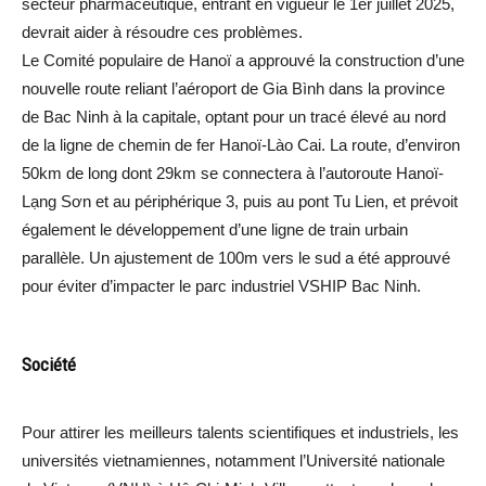
secteur pharmaceutique, entrant en vigueur le 1er juillet 2025,
devrait aider à résoudre ces problèmes.
Le Comité populaire de Hanoï a approuvé la construction d’une
nouvelle route reliant l’aéroport de Gia Bình dans la province
de Bac Ninh à la capitale, optant pour un tracé élevé au nord
de la ligne de chemin de fer Hanoï-Lào Cai. La route, d’environ
50km de long dont 29km se connectera à l’autoroute Hanoï-
Lạng Sơn et au périphérique 3, puis au pont Tu Lien, et prévoit
également le développement d’une ligne de train urbain
parallèle. Un ajustement de 100m vers le sud a été approuvé
pour éviter d’impacter le parc industriel VSHIP Bac Ninh.
Société
Pour attirer les meilleurs talents scientifiques et industriels, les
universités vietnamiennes, notamment l’Université nationale