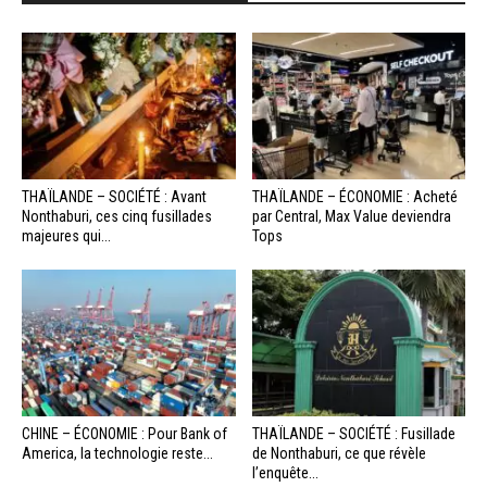
THAÏLANDE – SOCIÉTÉ : Avant
THAÏLANDE – ÉCONOMIE : Acheté
Nonthaburi, ces cinq fusillades
par Central, Max Value deviendra
majeures qui...
Tops
CHINE – ÉCONOMIE : Pour Bank of
THAÏLANDE – SOCIÉTÉ : Fusillade
America, la technologie reste...
de Nonthaburi, ce que révèle
l’enquête...