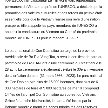
l’UNESCO, l’ambassadeur Le Thị Hong Van, représentant
permanent du Vietnam auprès de l’UNESCO, a déclaré que la
promotion des valeurs culturelles et des forces du peuple était
essentielle pour que le Vietnam réalise son rêve d’une nation
prospère. Elle a appelé les pays membres de l’UNESCO à
soutenir la candidature du Vietnam au Comité du patrimoine
mondial de l’UNESCO pour le mandat 2023-27.
Le parc national de Con Dao, situé au large de la province
méridionale de Ba Rịa-Vung Tau, a reçu le certificat de parc du
patrimoine de l’ASEAN lors d’une cérémonie qui s’est tenue le
28 avril. La cérémonie a également célébré le 30e anniversaire
de la création du parc (31 mars 1993 – 2023). Le parc national
de Con Dao couvre plus de 15 000 hectares, dont plus de 6
000 hectares de terre et 9 000 hectares de mer. Il comprend
14 îles de l’archipel Con Son, situé au sud-est du Vietnam.
Grâce à sa riche biodiversité, le parc a été inclus par la
Banque mondiale parmi les zones prioritaires des réserves