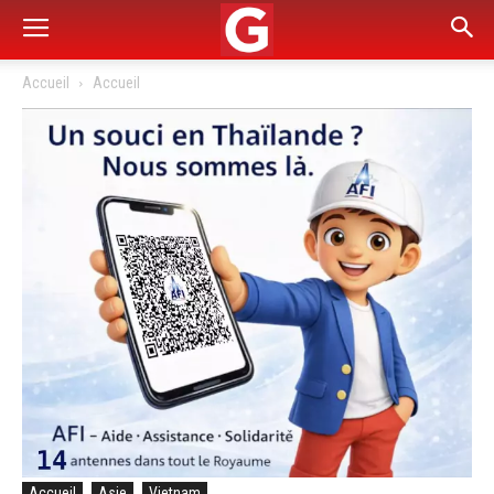
Accueil
Accueil
Accueil
Asie
Vietnam