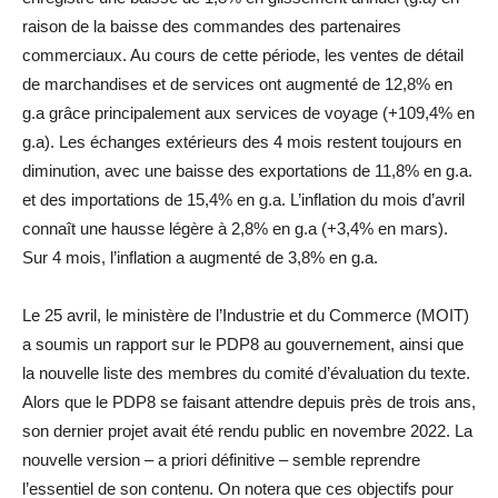
raison de la baisse des commandes des partenaires
commerciaux. Au cours de cette période, les ventes de détail
de marchandises et de services ont augmenté de 12,8% en
g.a grâce principalement aux services de voyage (+109,4% en
g.a). Les échanges extérieurs des 4 mois restent toujours en
diminution, avec une baisse des exportations de 11,8% en g.a.
et des importations de 15,4% en g.a. L’inflation du mois d’avril
connaît une hausse légère à 2,8% en g.a (+3,4% en mars).
Sur 4 mois, l’inflation a augmenté de 3,8% en g.a.
Le 25 avril, le ministère de l’Industrie et du Commerce (MOIT)
a soumis un rapport sur le PDP8 au gouvernement, ainsi que
la nouvelle liste des membres du comité d’évaluation du texte.
Alors que le PDP8 se faisant attendre depuis près de trois ans,
son dernier projet avait été rendu public en novembre 2022. La
nouvelle version – a priori définitive – semble reprendre
l’essentiel de son contenu. On notera que ces objectifs pour