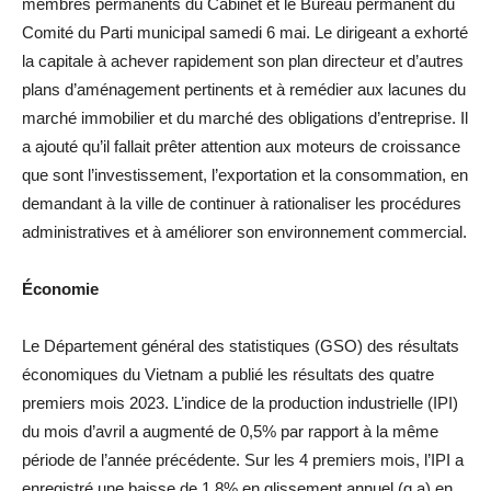
membres permanents du Cabinet et le Bureau permanent du
Comité du Parti municipal samedi 6 mai. Le dirigeant a exhorté
la capitale à achever rapidement son plan directeur et d’autres
plans d’aménagement pertinents et à remédier aux lacunes du
marché immobilier et du marché des obligations d’entreprise. Il
a ajouté qu’il fallait prêter attention aux moteurs de croissance
que sont l’investissement, l’exportation et la consommation, en
demandant à la ville de continuer à rationaliser les procédures
administratives et à améliorer son environnement commercial.
Économie
Le Département général des statistiques (GSO) des résultats
économiques du Vietnam a publié les résultats des quatre
premiers mois 2023. L’indice de la production industrielle (IPI)
du mois d’avril a augmenté de 0,5% par rapport à la même
période de l’année précédente. Sur les 4 premiers mois, l’IPI a
enregistré une baisse de 1,8% en glissement annuel (g.a) en