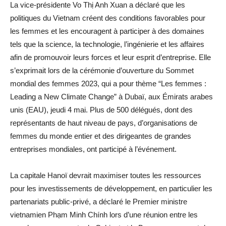
La vice-présidente Vo Thị Anh Xuan a déclaré que les
politiques du Vietnam créent des conditions favorables pour
les femmes et les encouragent à participer à des domaines
tels que la science, la technologie, l’ingénierie et les affaires
afin de promouvoir leurs forces et leur esprit d’entreprise. Elle
s’exprimait lors de la cérémonie d’ouverture du Sommet
mondial des femmes 2023, qui a pour thème “Les femmes :
Leading a New Climate Change” à Dubaï, aux Émirats arabes
unis (EAU), jeudi 4 mai. Plus de 500 délégués, dont des
représentants de haut niveau de pays, d’organisations de
femmes du monde entier et des dirigeantes de grandes
entreprises mondiales, ont participé à l’événement.
La capitale Hanoï devrait maximiser toutes les ressources
pour les investissements de développement, en particulier les
partenariats public-privé, a déclaré le Premier ministre
vietnamien Phạm Minh Chính lors d’une réunion entre les