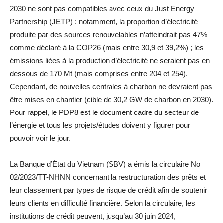
2030 ne sont pas compatibles avec ceux du Just Energy
Partnership (JETP) : notamment, la proportion d’électricité
produite par des sources renouvelables n’atteindrait pas 47%
comme déclaré à la COP26 (mais entre 30,9 et 39,2%) ; les
émissions liées à la production d’électricité ne seraient pas en
dessous de 170 Mt (mais comprises entre 204 et 254).
Cependant, de nouvelles centrales à charbon ne devraient pas
être mises en chantier (cible de 30,2 GW de charbon en 2030).
Pour rappel, le PDP8 est le document cadre du secteur de
l’énergie et tous les projets/études doivent y figurer pour
pouvoir voir le jour.
La Banque d’État du Vietnam (SBV) a émis la circulaire No
02/2023/TT-NHNN concernant la restructuration des prêts et
leur classement par types de risque de crédit afin de soutenir
leurs clients en difficulté financière. Selon la circulaire, les
institutions de crédit peuvent, jusqu’au 30 juin 2024,