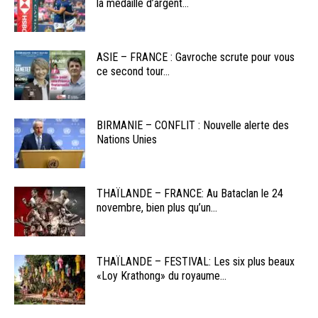
la médaille d’argent...
ASIE – FRANCE : Gavroche scrute pour vous
ce second tour...
BIRMANIE – CONFLIT : Nouvelle alerte des
Nations Unies
THAÏLANDE – FRANCE: Au Bataclan le 24
novembre, bien plus qu’un...
THAÏLANDE – FESTIVAL: Les six plus beaux
«Loy Krathong» du royaume...