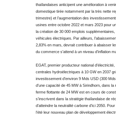
thaïlandaises anticipent une amélioration à veni
domestique tirée notamment par la très nette rep
trimestre) et l’augmentation des investissements
usines entre octobre 2022 et mars 2023 pour u
la création de 30 000 emplois supplémentaires, 
véhicules électriques. Par ailleurs, l’abaissement
2,83% en mars, devrait contribuer à abaisser les
du commerce s’attend à un niveau d’inflation ma
EGAT, premier producteur national d’électricité,
centrales hydroélectriques à 10 GW en 2037 grâc
investissement d’environ 9 Mds USD (300 Mds 
d’une capacité de 45 MW à Sirindhorn, dans la 
ferme flottante de 24 MW est en cours de cons
s’inscrivent dans la stratégie thaïlandaise de r
d’atteindre la neutralité carbone d’ici 2050. Pou
l’été leur nouveau plan de développement élect