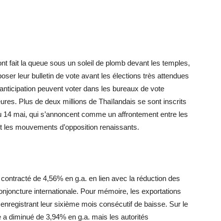
nt fait la queue sous un soleil de plomb devant les temples,
ser leur bulletin de vote avant les élections très attendues
anticipation peuvent voter dans les bureaux de vote
ures. Plus de deux millions de Thaïlandais se sont inscrits
 du 14 mai, qui s’annoncent comme un affrontement entre les
et les mouvements d’opposition renaissants.
t contracté de 4,56% en g.a. en lien avec la réduction des
conjoncture internationale. Pour mémoire, les exportations
enregistrant leur sixième mois consécutif de baisse. Sur le
le a diminué de 3,94% en g.a. mais les autorités