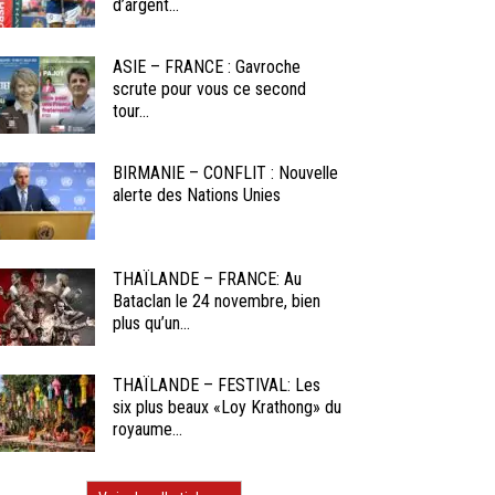
d’argent...
ASIE – FRANCE : Gavroche
scrute pour vous ce second
tour...
BIRMANIE – CONFLIT : Nouvelle
alerte des Nations Unies
THAÏLANDE – FRANCE: Au
Bataclan le 24 novembre, bien
plus qu’un...
THAÏLANDE – FESTIVAL: Les
six plus beaux «Loy Krathong» du
royaume...