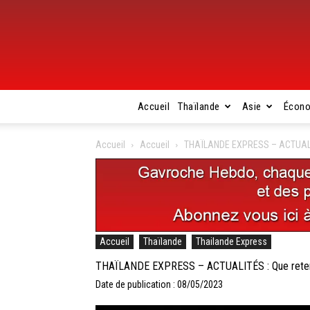
Accueil
Thaïlande
Asie
Écon
Accueil
Accueil
THAÏLANDE EXPRESS – ACTUALITÉS 
Accueil
Thaïlande
Thailande Express
THAÏLANDE EXPRESS – ACTUALITÉS : Que retenir d
Date de publication : 08/05/2023