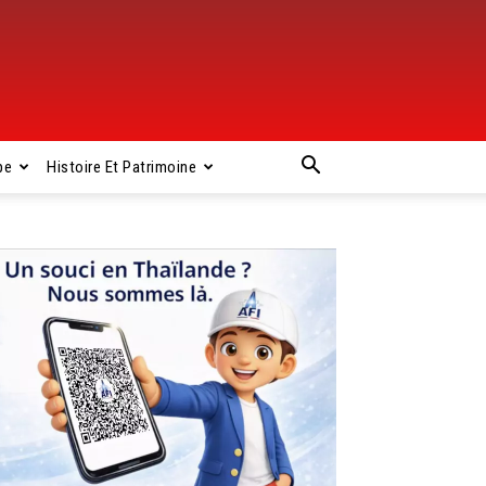
pe
Histoire Et Patrimoine