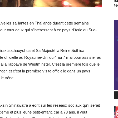
Ba
te
velles saillantes en Thaïlande durant cette semaine
pour tous ceux qui s’intéressent à ce pays d’Asie du Sud-
jiraklaochaoyuhua et Sa Majesté la Reine Suthida
te officielle au Royaume-Uni du 4 au 7 mai pour assister au
i à l’abbaye de Westminster. C’est la première fois que le
er, et c’est la première visite officielle dans un pays
le trône.
ksin Shinawatra a écrit sur les réseaux sociaux qu’il serait
ème et plus jeune petit-enfant, car à 73 ans, il veut