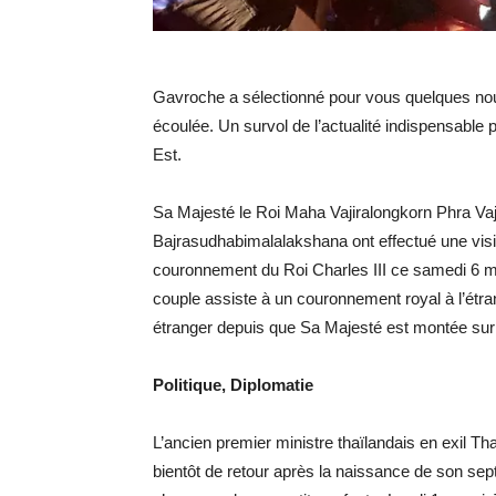
Gavroche a sélectionné pour vous quelques nou
écoulée. Un survol de l’actualité indispensable 
Est.
Sa Majesté le Roi Maha Vajiralongkorn Phra Va
Bajrasudhabimalalakshana ont effectué une visi
couronnement du Roi Charles III ce samedi 6 ma
couple assiste à un couronnement royal à l’étrang
étranger depuis que Sa Majesté est montée sur 
Politique, Diplomatie
L’ancien premier ministre thaïlandais en exil Tha
bientôt de retour après la naissance de son septi