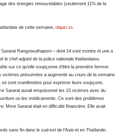
’usage des énergies renouvelables (seulement 11% de la
haïlandais de cette semaine,
cliquez ici
.
e Sararat Rangsiwuthaporn – dont 14 sont mortes et une a
le chef adjoint de la police nationale thaïlandaise,
ête sur ce qu’elle soupçonne d’être la première femme
es victimes présumées a augmenté au cours de la semaine
s se sont manifestées pour exprimer leurs soupçons.
 Mme Sararat aurait empoisonné les 15 victimes avec du
 nourriture ou les médicaments. Ce sont des problèmes
. Mme Sararat était en difficulté financière. Elle avait
ds sans fin dans le sud-est de l’Asie et en Thaïlande,