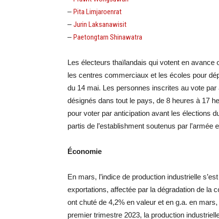
–
Pita Limjaroenrat
–
Jurin Laksanawisit
–
Paetongtarn Shinawatra
Les électeurs thaïlandais qui votent en avance o
les centres commerciaux et les écoles pour dépo
du 14 mai. Les personnes inscrites au vote par 
désignés dans tout le pays, de 8 heures à 17 he
pour voter par anticipation avant les élections
partis de l’establishment soutenus par l’armée 
Économie
En mars, l’indice de production industrielle s’es
exportations, affectée par la dégradation de la 
ont chuté de 4,2% en valeur et en g.a. en mars, 
premier trimestre 2023, la production industriel