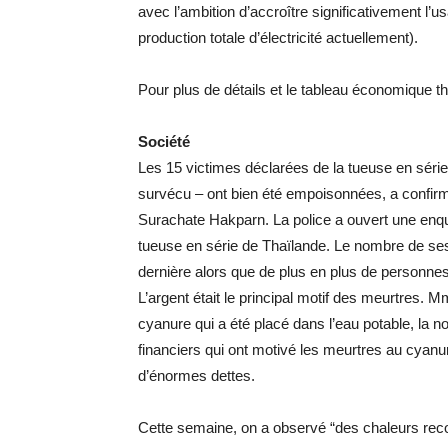
avec l’ambition d’accroître significativement l
production totale d’électricité actuellement).
Pour plus de détails et le tableau économique t
Société
Les 15 victimes déclarées de la tueuse en séri
survécu – ont bien été empoisonnées, a confirmé 
Surachate Hakparn. La police a ouvert une enqu
tueuse en série de Thaïlande. Le nombre de s
dernière alors que de plus en plus de personne
L’argent était le principal motif des meurtres.
cyanure qui a été placé dans l’eau potable, la
financiers qui ont motivé les meurtres au cyanure
d’énormes dettes.
Cette semaine, on a observé “des chaleurs recor