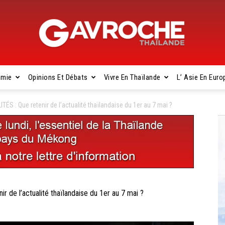
omie
Opinions Et Débats
Vivre En Thaïlande
L’ Asie En Euro
Gavroche
: Que retenir de l’actualité thaïlandaise du 1er au 7 mai ?
Thaïlande
e l’actualité thaïlandaise du 1er au 7 mai ?