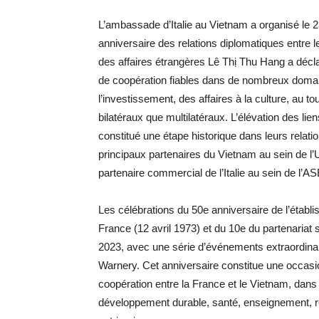
L’ambassade d’Italie au Vietnam a organisé le
anniversaire des relations diplomatiques entre l
des affaires étrangères Lê Thị Thu Hang a déclar
de coopération fiables dans de nombreux domaines
l’investissement, des affaires à la culture, au to
bilatéraux que multilatéraux. L’élévation des lie
constitué une étape historique dans leurs relations
principaux partenaires du Vietnam au sein de l’
partenaire commercial de l’Italie au sein de l’A
Les célébrations du 50e anniversaire de l’établi
France (12 avril 1973) et du 10e du partenariat s
2023, avec une série d’événements extraordina
Warnery. Cet anniversaire constitue une occasion
coopération entre la France et le Vietnam, da
développement durable, santé, enseignement, rec