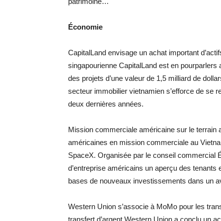
patrimoine…
Économie
CapitalLand envisage un achat important d’actifs
singapourienne CapitalLand est en pourparlers
des projets d’une valeur de 1,5 milliard de dolla
secteur immobilier vietnamien s’efforce de se 
deux dernières années.
Mission commerciale américaine sur le terrain a
américaines en mission commerciale au Vietna
SpaceX. Organisée par le conseil commercial É
d’entreprise américains un aperçu des tenants et
bases de nouveaux investissements dans un aven
Western Union s’associe à MoMo pour les transf
transfert d’argent Western Union a conclu un 