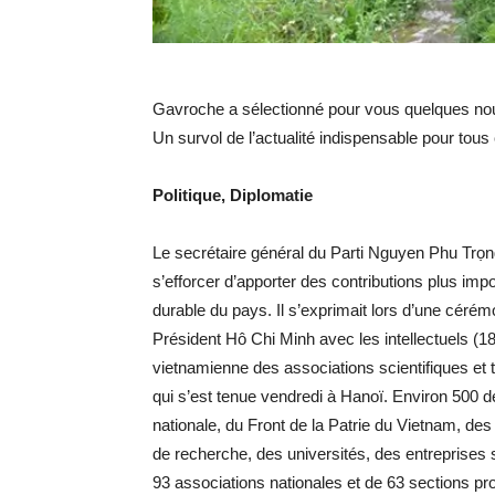
Gavroche a sélectionné pour vous quelques nou
Un survol de l’actualité indispensable pour tous
Politique, Diplomatie
Le secrétaire général du Parti Nguyen Phu Trọng 
s’efforcer d’apporter des contributions plus imp
durable du pays. Il s’exprimait lors d’une céré
Président Hô Chi Minh avec les intellectuels (1
vietnamienne des associations scientifiques e
qui s’est tenue vendredi à Hanoï. Environ 500 dé
nationale, du Front de la Patrie du Vietnam, des 
de recherche, des universités, des entreprises s
93 associations nationales et de 63 sections pr