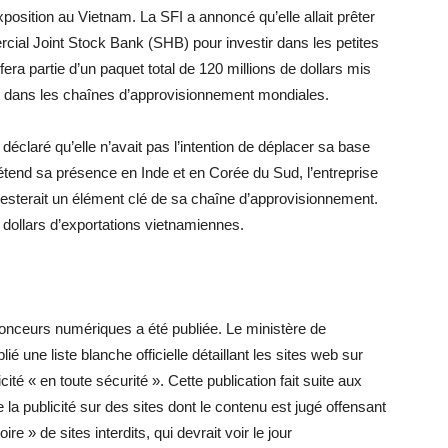
xposition au Vietnam. La SFI a annoncé qu’elle allait prêter
cial Joint Stock Bank (SHB) pour investir dans les petites
a partie d’un paquet total de 120 millions de dollars mis
er dans les chaînes d’approvisionnement mondiales.
éclaré qu’elle n’avait pas l’intention de déplacer sa base
tend sa présence en Inde et en Corée du Sud, l’entreprise
esterait un élément clé de sa chaîne d’approvisionnement.
dollars d’exportations vietnamiennes.
nonceurs numériques a été publiée. Le ministère de
é une liste blanche officielle détaillant les sites web sur
cité « en toute sécurité ». Cette publication fait suite aux
 la publicité sur des sites dont le contenu est jugé offensant
ire » de sites interdits, qui devrait voir le jour