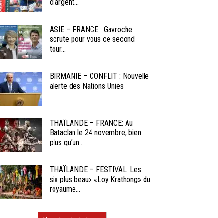
d’argent...
ASIE – FRANCE : Gavroche
scrute pour vous ce second
tour...
BIRMANIE – CONFLIT : Nouvelle
alerte des Nations Unies
THAÏLANDE – FRANCE: Au
Bataclan le 24 novembre, bien
plus qu’un...
THAÏLANDE – FESTIVAL: Les
six plus beaux «Loy Krathong» du
royaume...