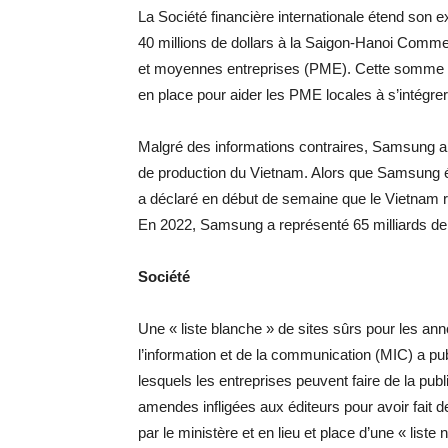
La Société financière internationale étend son e
40 millions de dollars à la Saigon-Hanoi Commer
et moyennes entreprises (PME). Cette somme fer
en place pour aider les PME locales à s’intégr
Malgré des informations contraires, Samsung a d
de production du Vietnam. Alors que Samsung é
a déclaré en début de semaine que le Vietnam r
En 2022, Samsung a représenté 65 milliards de 
Société
Une « liste blanche » de sites sûrs pour les an
l’information et de la communication (MIC) a publi
lesquels les entreprises peuvent faire de la publi
amendes infligées aux éditeurs pour avoir fait de
par le ministère et en lieu et place d’une « liste no