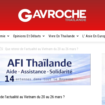
omie
Opinions Et Débats
Vivre En Thaïlande
L’ Asie En Euro
Gavroche
 Que retenir de l’actualité au Vietnam du 20 au 26 mars ?
Thaïlande
l’actualité au Vietnam du 20 au 26 mars ?