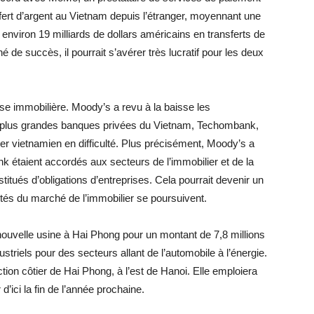
sfert d’argent au Vietnam depuis l’étranger, moyennant une
environ 19 milliards de dollars américains en transferts de
é de succès, il pourrait s’avérer très lucratif pour les deux
e immobilière. Moody’s a revu à la baisse les
es plus grandes banques privées du Vietnam, Techombank,
er vietnamien en difficulté. Plus précisément, Moody’s a
 étaient accordés aux secteurs de l’immobilier et de la
titués d’obligations d’entreprises. Cela pourrait devenir un
cultés du marché de l’immobilier se poursuivent.
ouvelle usine à Hai Phong pour un montant de 7,8 millions
striels pour des secteurs allant de l’automobile à l’énergie.
ction côtier de Hai Phong, à l’est de Hanoi. Elle emploiera
ici la fin de l’année prochaine.