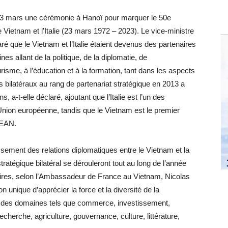
 23 mars une cérémonie à Hanoï pour marquer le 50e
e Vietnam et l’Italie (23 mars 1972 – 2023). Le vice-ministre
é que le Vietnam et l’Italie étaient devenus des partenaires
 allant de la politique, de la diplomatie, de
urisme, à l’éducation et à la formation, tant dans les aspects
ns bilatéraux au rang de partenariat stratégique en 2013 a
, a-t-elle déclaré, ajoutant que l’Italie est l’un des
Union européenne, tandis que le Vietnam est le premier
SEAN.
ssement des relations diplomatiques entre le Vietnam et la
tratégique bilatéral se dérouleront tout au long de l’année
ires, selon l’Ambassadeur de France au Vietnam, Nicolas
 unique d’apprécier la force et la diversité de la
ns des domaines tels que commerce, investissement,
herche, agriculture, gouvernance, culture, littérature,