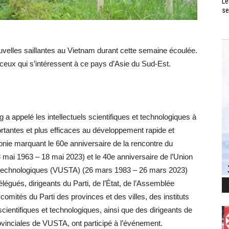
Le
se
velles saillantes au Vietnam durant cette semaine écoulée.
 ceux qui s’intéressent à ce pays d’Asie du Sud-Est.
a appelé les intellectuels scientifiques et technologiques à
ortantes et plus efficaces au développement rapide et
monie marquant le 60e anniversaire de la rencontre du
8 mai 1963 – 18 mai 2023) et le 40e anniversaire de l’Union
t technologiques (VUSTA) (26 mars 1983 – 26 mars 2023)
légués, dirigeants du Parti, de l’État, de l’Assemblée
comités du Parti des provinces et des villes, des instituts
cientifiques et technologiques, ainsi que des dirigeants de
ovinciales de VUSTA, ont participé à l’événement.