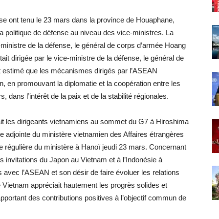
ense ont tenu le 23 mars dans la province de Houaphane,
la politique de défense au niveau des vice-ministres. La
e-ministre de la défense, le général de corps d’armée Hoang
ait dirigée par le vice-ministre de la défense, le général de
estimé que les mécanismes dirigés par l’ASEAN
on, en promouvant la diplomatie et la coopération entre les
dans l’intérêt de la paix et de la stabilité régionales.
ait les dirigeants vietnamiens au sommet du G7 à Hiroshima
le adjointe du ministère vietnamien des Affaires étrangères
 régulière du ministère à Hanoï jeudi 23 mars. Concernant
s invitations du Japon au Vietnam et à l’Indonésie à
 avec l’ASEAN et son désir de faire évoluer les relations
e Vietnam appréciait hautement les progrès solides et
portant des contributions positives à l’objectif commun de