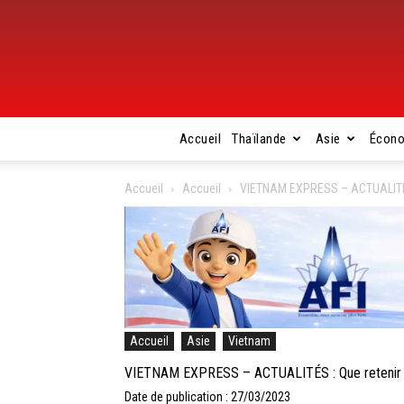
Accueil
Thaïlande
Asie
Écon
Accueil
Accueil
VIETNAM EXPRESS – ACTUALITÉS :
Accueil
Asie
Vietnam
VIETNAM EXPRESS – ACTUALITÉS : Que retenir de 
Date de publication : 27/03/2023