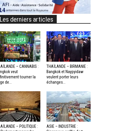
Les derniers articles
AÏLANDE – CANNABIS :
THAÏLANDE – BIRMANIE :
ngkok veut
Bangkok et Naypyidaw
finitivement tourner la
veulent porter leurs
ge de...
échanges...
AÏLANDE – POLITIQUE :
ASIE – INDUSTRIE :