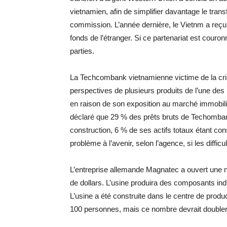
vietnamien, afin de simplifier davantage le tran
commission. L’année dernière, le Vietnm a reçu 
fonds de l’étranger. Si ce partenariat est couronn
parties.
La Techcombank vietnamienne victime de la cris
perspectives de plusieurs produits de l’une d
en raison de son exposition au marché immobili
déclaré que 29 % des prêts bruts de Techombank
construction, 6 % de ses actifs totaux étant cons
problème à l’avenir, selon l’agence, si les diffi
L’entreprise allemande Magnatec a ouvert une n
de dollars. L’usine produira des composants indu
L’usine a été construite dans le centre de produ
100 personnes, mais ce nombre devrait doubler d’