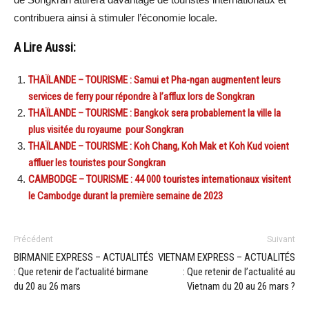
contribuera ainsi à stimuler l’économie locale.
A Lire Aussi:
THAÏLANDE – TOURISME : Samui et Pha-ngan augmentent leurs
services de ferry pour répondre à l’afflux lors de Songkran
THAÏLANDE – TOURISME : Bangkok sera probablement la ville la
plus visitée du royaume pour Songkran
THAÏLANDE – TOURISME : Koh Chang, Koh Mak et Koh Kud voient
affluer les touristes pour Songkran
CAMBODGE – TOURISME : 44 000 touristes internationaux visitent
le Cambodge durant la première semaine de 2023
Précédent
Suivant
BIRMANIE EXPRESS – ACTUALITÉS
VIETNAM EXPRESS – ACTUALITÉS
: Que retenir de l’actualité birmane
: Que retenir de l’actualité au
du 20 au 26 mars
Vietnam du 20 au 26 mars ?