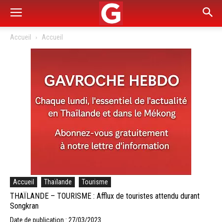
Accueil
Accueil
Accueil
Thaïlande
Tourisme
THAÏLANDE – TOURISME : Afflux de touristes attendu durant
Songkran
Date de publication : 27/03/2023