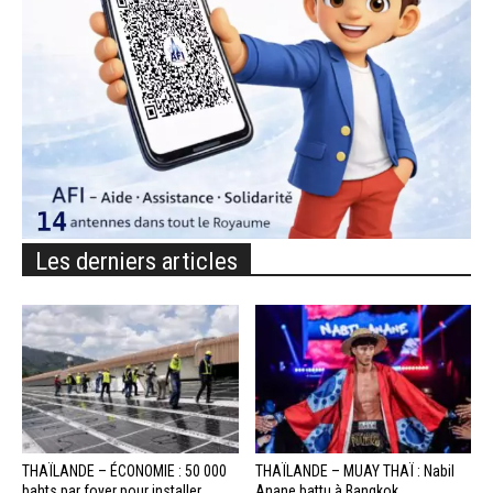
Les derniers articles
THAÏLANDE – ÉCONOMIE : 50 000
THAÏLANDE – MUAY THAÏ : Nabil
bahts par foyer pour installer...
Anane battu à Bangkok