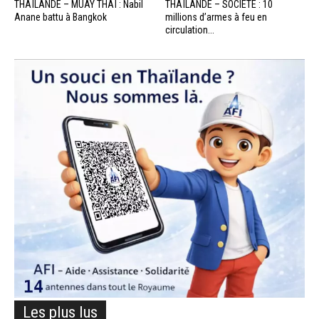
THAÏLANDE – MUAY THAÏ : Nabil
THAÏLANDE – SOCIÉTÉ : 10
Anane battu à Bangkok
millions d’armes à feu en
circulation...
Les plus lus