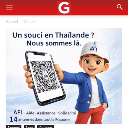
Accueil
Accueil
Accueil
Asie
Vietnam