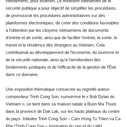
vietnamiens, pour examen. Le ministère vietnamien de la
sécurité publique a pour objectif de simplifier les procédures,
de promouvoir les procédures administratives sur des
plateformes électroniques, de créer des conditions favorables
à l’obtention par les citoyens vietnamiens de documents
d’entrée et de sortie, ainsi que de faciliter l’entrée, la sortie, le
transit et la résidence des étrangers au Vietnam. Cela
contribuerait au développement de l’économie, du tourisme et
de la sécurité nationale, ainsi qu’à l’amélioration des
fondements juridiques et de l’efficacité de la gestion de l’État
dans ce domaine.
Une exposition thématique consacrée au regretté auteur-
compositeur Trinh Cong Son, surnommé le « Bob Dylan du
Vietnam », se tient dans sa maison natale à Buon Ma Thuot,
dans la province de Dak Lak, sur les hauts plateaux du centre
du pays. Intitulée Trinh Cong Son – Cam Hung Tu Thien va Ca
Phe (Trịnh Cong Son – Inspiration du zen et du café),