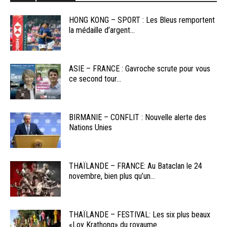
HONG KONG – SPORT : Les Bleus remportent
la médaille d’argent...
ASIE – FRANCE : Gavroche scrute pour vous
ce second tour...
BIRMANIE – CONFLIT : Nouvelle alerte des
Nations Unies
THAÏLANDE – FRANCE: Au Bataclan le 24
novembre, bien plus qu’un...
THAÏLANDE – FESTIVAL: Les six plus beaux
«Loy Krathong» du royaume...