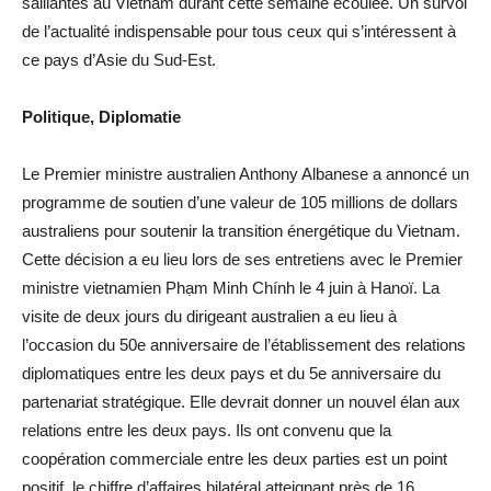
saillantes au Vietnam durant cette semaine écoulée. Un survol
de l’actualité indispensable pour tous ceux qui s’intéressent à
ce pays d’Asie du Sud-Est.
Politique, Diplomatie
Le Premier ministre australien Anthony Albanese a annoncé un
programme de soutien d’une valeur de 105 millions de dollars
australiens pour soutenir la transition énergétique du Vietnam.
Cette décision a eu lieu lors de ses entretiens avec le Premier
ministre vietnamien Phạm Minh Chính le 4 juin à Hanoï. La
visite de deux jours du dirigeant australien a eu lieu à
l’occasion du 50e anniversaire de l’établissement des relations
diplomatiques entre les deux pays et du 5e anniversaire du
partenariat stratégique. Elle devrait donner un nouvel élan aux
relations entre les deux pays. Ils ont convenu que la
coopération commerciale entre les deux parties est un point
positif, le chiffre d’affaires bilatéral atteignant près de 16