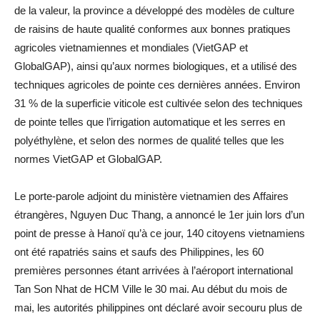
de la valeur, la province a développé des modèles de culture
de raisins de haute qualité conformes aux bonnes pratiques
agricoles vietnamiennes et mondiales (VietGAP et
GlobalGAP), ainsi qu’aux normes biologiques, et a utilisé des
techniques agricoles de pointe ces dernières années. Environ
31 % de la superficie viticole est cultivée selon des techniques
de pointe telles que l’irrigation automatique et les serres en
polyéthylène, et selon des normes de qualité telles que les
normes VietGAP et GlobalGAP.
Le porte-parole adjoint du ministère vietnamien des Affaires
étrangères, Nguyen Duc Thang, a annoncé le 1er juin lors d’un
point de presse à Hanoï qu’à ce jour, 140 citoyens vietnamiens
ont été rapatriés sains et saufs des Philippines, les 60
premières personnes étant arrivées à l’aéroport international
Tan Son Nhat de HCM Ville le 30 mai. Au début du mois de
mai, les autorités philippines ont déclaré avoir secouru plus de