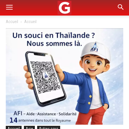
Accueil
Accueil
Accueil
Asie
Autres pays