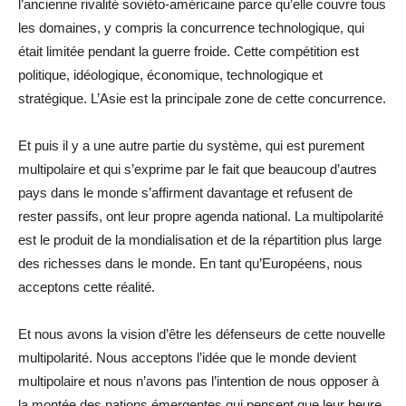
l’ancienne rivalité soviéto-américaine parce qu’elle couvre tous
les domaines, y compris la concurrence technologique, qui
était limitée pendant la guerre froide. Cette compétition est
politique, idéologique, économique, technologique et
stratégique. L’Asie est la principale zone de cette concurrence.
Et puis il y a une autre partie du système, qui est purement
multipolaire et qui s’exprime par le fait que beaucoup d’autres
pays dans le monde s’affirment davantage et refusent de
rester passifs, ont leur propre agenda national. La multipolarité
est le produit de la mondialisation et de la répartition plus large
des richesses dans le monde. En tant qu’Européens, nous
acceptons cette réalité.
Et nous avons la vision d’être les défenseurs de cette nouvelle
multipolarité. Nous acceptons l’idée que le monde devient
multipolaire et nous n’avons pas l’intention de nous opposer à
la montée des nations émergentes qui pensent que leur heure