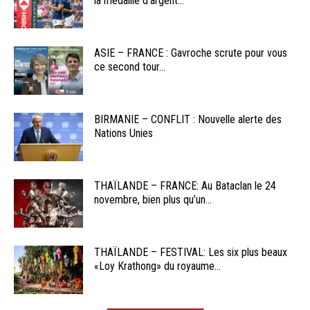
la médaille d’argent...
ASIE – FRANCE : Gavroche scrute pour vous
ce second tour...
BIRMANIE – CONFLIT : Nouvelle alerte des
Nations Unies
THAÏLANDE – FRANCE: Au Bataclan le 24
novembre, bien plus qu’un...
THAÏLANDE – FESTIVAL: Les six plus beaux
«Loy Krathong» du royaume...