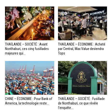
THAÏLANDE – SOCIÉTÉ : Avant
THAÏLANDE – ÉCONOMIE : Acheté
Nonthaburi, ces cinq fusillades
par Central, Max Value deviendra
majeures qui...
Tops
CHINE – ÉCONOMIE : Pour Bank of
THAÏLANDE – SOCIÉTÉ : Fusillade
America, la technologie reste...
de Nonthaburi, ce que révèle
l’enquête...