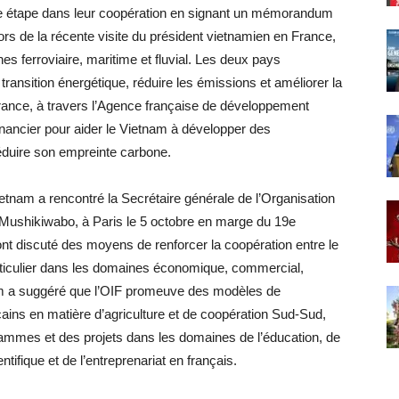
lle étape dans leur coopération en signant un mémorandum
lors de la récente visite du président vietnamien en France,
es ferroviaire, maritime et fluvial. Les deux pays
 transition énergétique, réduire les émissions et améliorer la
rance, à travers l’Agence française de développement
inancier pour aider le Vietnam à développer des
réduire son empreinte carbone.
etnam a rencontré la Secrétaire générale de l’Organisation
e Mushikiwabo, à Paris le 5 octobre en marge du 19e
t discuté des moyens de renforcer la coopération entre le
ticulier dans les domaines économique, commercial,
am a suggéré que l’OIF promeuve des modèles de
icains en matière d’agriculture et de coopération Sud-Sud,
ammes et des projets dans les domaines de l’éducation, de
tifique et de l’entreprenariat en français.