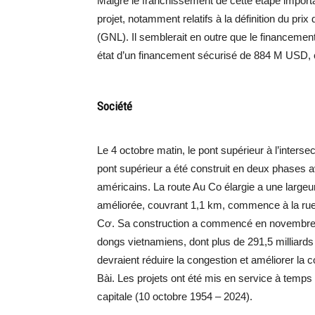
Malgré le franchissement de cette étape importa
projet, notamment relatifs à la définition du prix 
(GNL). Il semblerait en outre que le financement 
état d’un financement sécurisé de 884 M USD, 
Société
Le 4 octobre matin, le pont supérieur à l’interse
pont supérieur a été construit en deux phases a
américains. La route Au Co élargie a une large
améliorée, couvrant 1,1 km, commence à la rue 
Cơ. Sa construction a commencé en novembre 2
dongs vietnamiens, dont plus de 291,5 milliards
devraient réduire la congestion et améliorer la co
Bài. Les projets ont été mis en service à temps 
capitale (10 octobre 1954 – 2024).