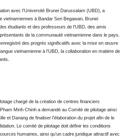
ation avec l’Université Brunei Darussalam (UBD), a
ture vietnamiennes à Bandar Seri Begawan, Brunei
 des étudiants et des professeurs de l’UBD, des amis
 représentants de la communauté vietnamienne dans le pays.
enregistré des progrès significatifs avec la mise en œuvre
angue vietnamienne à l’UBD, la collaboration en matière de
ants.
lotage chargé de la création de centres financiers
re Pham Minh Chinh a demandé au Comité de pilotage ainsi
 et Danang de finaliser l’élaboration du projet afin de le
tion. Le comité de pilotage doit définir les conditions
sources humaines, ainsi qu’un cadre juridique attractif avec