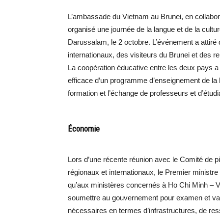
L’ambassade du Vietnam au Brunei, en collabor
organisé une journée de la langue et de la cul
Darussalam, le 2 octobre. L’événement a attiré
internationaux, des visiteurs du Brunei et des
La coopération éducative entre les deux pays a 
efficace d’un programme d’enseignement de la l
formation et l’échange de professeurs et d’étudi
Économie
Lors d’une récente réunion avec le Comité de pi
régionaux et internationaux, le Premier minist
qu’aux ministères concernés à Ho Chi Minh – Ville
soumettre au gouvernement pour examen et valida
nécessaires en termes d’infrastructures, de res