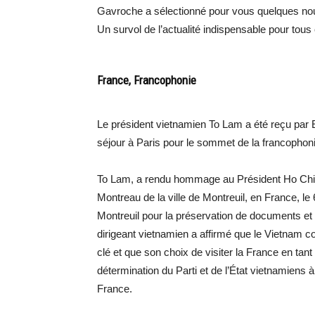
Gavroche a sélectionné pour vous quelques nou
Un survol de l’actualité indispensable pour tous
France, Francophonie
Le président vietnamien To Lam a été reçu par 
séjour à Paris pour le sommet de la francophoni
To Lam, a rendu hommage au Président Ho Chi M
Montreau de la ville de Montreuil, en France, le 
Montreuil pour la préservation de documents et
dirigeant vietnamien a affirmé que le Vietnam 
clé et que son choix de visiter la France en tan
détermination du Parti et de l’État vietnamiens 
France.