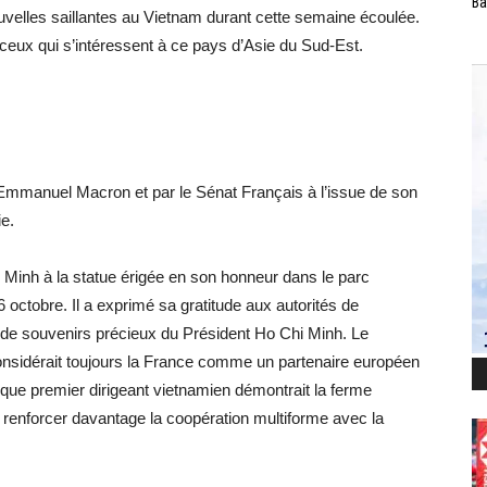
Ba
velles saillantes au Vietnam durant cette semaine écoulée.
 ceux qui s’intéressent à ce pays d’Asie du Sud-Est.
Emmanuel Macron et par le Sénat Français à l’issue de son
e.
inh à la statue érigée en son honneur dans le parc
6 octobre. Il a exprimé sa gratitude aux autorités de
 de souvenirs précieux du Président Ho Chi Minh. Le
considérait toujours la France comme un partenaire européen
t que premier dirigeant vietnamien démontrait la ferme
à renforcer davantage la coopération multiforme avec la