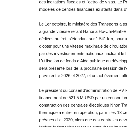
des incitations fiscales et l’octroi de visas. Le
modèles de centres financiers existants dans d’au
Le 1er octobre, le ministère des Transports a te
à grande vitesse reliant Hanoï à Hô-Chi-Minh-Vi
dédiées au fret, s’étendant sur 1 541 km, pour u
d’opter pour une vitesse maximale de circulati
par des investissements nationaux, incluant le b
L’utilisation de fonds d’Aide publique au dével
sera présenté lors de la prochaine session de 
prévu entre 2026 et 2027, et un achèvement offi
Le président du conseil d’administration de P
financement de 521,5 M USD par un consortium 
construction des centrales électriques Nhon Trac
thermique à entrer en opération, parmi les 13 
prévues d’ici 2030, alors que ces centrales devai