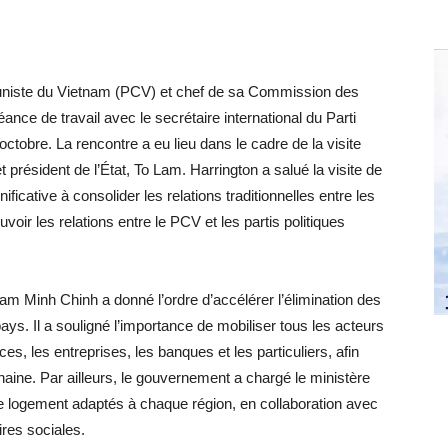
muniste du Vietnam (PCV) et chef de sa Commission des
ance de travail avec le secrétaire international du Parti
tobre. La rencontre a eu lieu dans le cadre de la visite
t président de l’État, To Lam. Harrington a salué la visite de
ificative à consolider les relations traditionnelles entre les
voir les relations entre le PCV et les partis politiques
am Minh Chinh a donné l’ordre d’accélérer l’élimination des
ys. Il a souligné l’importance de mobiliser tous les acteurs
, les entreprises, les banques et les particuliers, afin
rochaine. Par ailleurs, le gouvernement a chargé le ministère
e logement adaptés à chaque région, en collaboration avec
ires sociales.