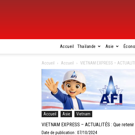
Accueil
Thaïlande
Asie
Écon
Accueil
Accueil
VIETNAM EXPRESS – ACTUALITÉS :
Accueil
Asie
Vietnam
VIETNAM EXPRESS – ACTUALITÉS : Que retenir de
Date de publication : 07/10/2024