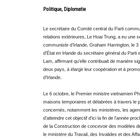
Politique, Diplomatie
Le secrétaire du Comité central du Parti com
relations extérieures, Le Hoai Trung, a eu une sé
communiste d’Irlande, Graham Harrington, le 3 oc
d’État en Irlande du secrétaire général du Parti e
Lam, affirmant qu’elle contribuait de manière sign
deux pays, à élargir leur coopération et à promou
d’Irlande.
Le 6 octobre, le Premier ministre vietnamien Ph
maisons temporaires et délabrées à travers le pa
concernés, notamment les ministères, les agences
d’atteindre cet objectif d’ici la fin de l’année p
de la Construction de concevoir des modèles d
le ministère du Travail, des Invalides et des Affa