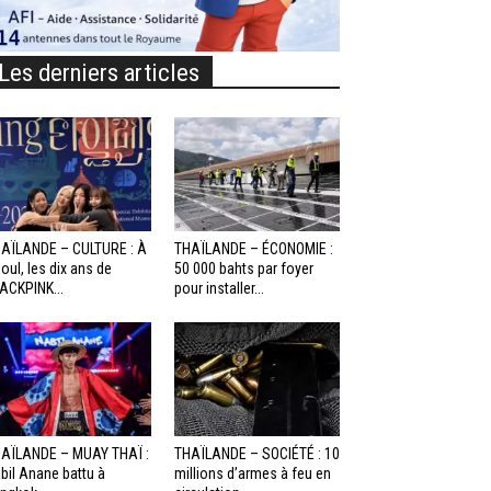
Les derniers articles
AÏLANDE – CULTURE : À
THAÏLANDE – ÉCONOMIE :
oul, les dix ans de
50 000 bahts par foyer
ACKPINK...
pour installer...
AÏLANDE – MUAY THAÏ :
THAÏLANDE – SOCIÉTÉ : 10
bil Anane battu à
millions d’armes à feu en