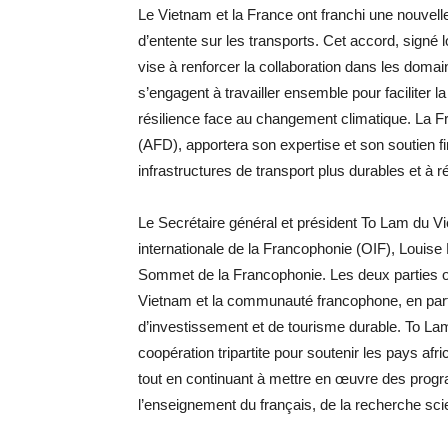
Le Vietnam et la France ont franchi une nouve
d’entente sur les transports. Cet accord, signé 
vise à renforcer la collaboration dans les domain
s’engagent à travailler ensemble pour faciliter la
résilience face au changement climatique. La F
(AFD), apportera son expertise et son soutien f
infrastructures de transport plus durables et à 
Le Secrétaire général et président To Lam du Vi
internationale de la Francophonie (OIF), Louis
Sommet de la Francophonie. Les deux parties on
Vietnam et la communauté francophone, en par
d’investissement et de tourisme durable. To L
coopération tripartite pour soutenir les pays afr
tout en continuant à mettre en œuvre des progr
l’enseignement du français, de la recherche scien