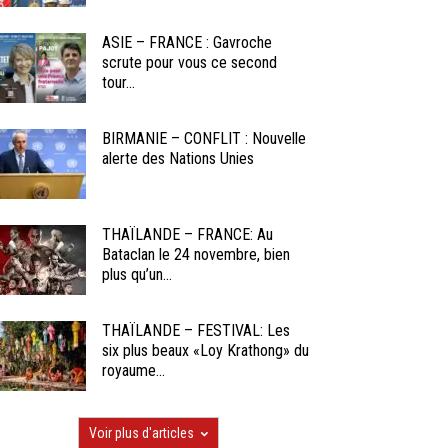
ASIE – FRANCE : Gavroche
scrute pour vous ce second
tour...
BIRMANIE – CONFLIT : Nouvelle
alerte des Nations Unies
THAÏLANDE – FRANCE: Au
Bataclan le 24 novembre, bien
plus qu’un...
THAÏLANDE – FESTIVAL: Les
six plus beaux «Loy Krathong» du
royaume...
Voir plus d'articles