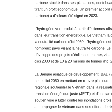
carbone stocké dans ses plantations, contribuant
tirant un profit économique. Un premier accord 
carbone) a d’ailleurs été signé en 2023.
L’hydrogène vert produit à partir d’éoliennes of
dans leur transition énergétique. Le Vietnam la
la neutralité carbone d’ici 2050. L’hydrogène 
nombreux pays visant la neutralité carbone. Le
développe des projets d’éoliennes en mer, visa
d’ici 2030 et de 10 à 20 millions de tonnes d’ici 
La Banque asiatique de développement (BAD) va 
nette d’ici 2050 en mettant en œuvre plusieurs pr
régionale soutiendra le Vietnam dans la réalisat
transition énergétique juste (JETP) et d’un pla
soutien vise à lutter contre les inondations cr
accompagner le Vietnam dans ses efforts de rép