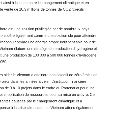
 ainsi à la lutte contre le changement climatique et en
de vente de 10,3 millions de tonnes de CO2 (crédits
fshore est une solution privilégiée par de nombreux pays
 considère également comme une solution clé pour atteindre
est reconnu comme une énergie propre indispensable pour de
 Vietnam élabore une stratégie de production d’hydrogène et
nt une production de 100 000 à 500 000 tonnes d’hydrogène
2050.
aider le Vietnam à atteindre son objectif de zéro émission
ojets dans les années à venir. L’institution financière
ion de 3 à 10 projets dans le cadre du Partenariat pour une
n de mobilisation de ressources pour sa mise en œuvre. Ce
oissantes causées par le changement climatique et à
onse à la crise climatique. Le Vietnam attend également