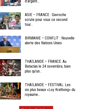
d’argent...
ASIE – FRANCE : Gavroche
scrute pour vous ce second
tour...
BIRMANIE – CONFLIT : Nouvelle
alerte des Nations Unies
THAÏLANDE – FRANCE: Au
Bataclan le 24 novembre, bien
plus qu’un...
THAÏLANDE – FESTIVAL: Les
six plus beaux «Loy Krathong» du
royaume...