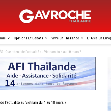
omie
Opinions Et Débats
Vivre En Thaïlande
L’ Asie En Euro
Gavroche
 Que retenir de l’actualité au Vietnam du 4 au 10 mars ?
Thaïlande
l’actualité au Vietnam du 4 au 10 mars ?