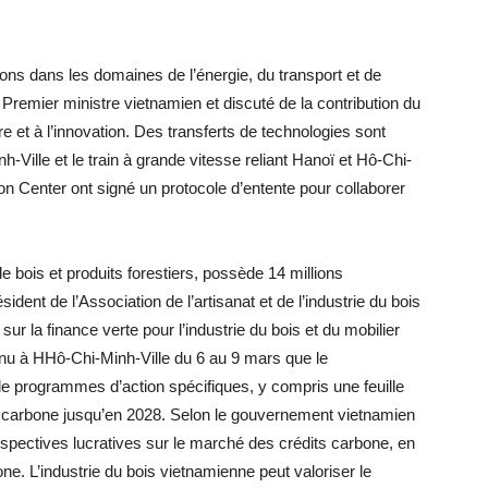
ons dans les domaines de l’énergie, du transport et de
Premier ministre vietnamien et discuté de la contribution du
e et à l’innovation. Des transferts de technologies sont
-Ville et le train à grande vitesse reliant Hanoï et Hô-Chi-
on Center ont signé un protocole d’entente pour collaborer
 bois et produits forestiers, possède 14 millions
dent de l’Association de l’artisanat et de l’industrie du bois
sur la finance verte pour l’industrie du bois et du mobilier
nu à HHô-Chi-Minh-Ville du 6 au 9 mars que le
e programmes d’action spécifiques, y compris une feuille
s carbone jusqu’en 2028. Selon le gouvernement vietnamien
spectives lucratives sur le marché des crédits carbone, en
one. L’industrie du bois vietnamienne peut valoriser le