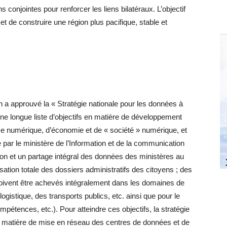
ns conjointes pour renforcer les liens bilatéraux. L’objectif
et de construire une région plus pacifique, stable et
n a approuvé la « Stratégie nationale pour les données à
ne longue liste d’objectifs en matière de développement
e numérique, d’économie et de « société » numérique, et
 par le ministère de l’Information et de la communication
ion et un partage intégral des données des ministères au
ation totale des dossiers administratifs des citoyens ; des
oivent être achevés intégralement dans les domaines de
a logistique, des transports publics, etc. ainsi que pour le
étences, etc.). Pour atteindre ces objectifs, la stratégie
en matière de mise en réseau des centres de données et de