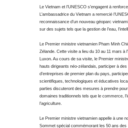
Le Vietnam et l’UNESCO s’engagent à renforcer l
L’ambassadrice du Vietnam a remercié l’UNESC
reconnaissance d’un nouveau géoparc vietnami
sur des sujets tels que la gestion de l’eau, l’intel
Le Premier ministre vietnamien Pham Minh Chinh
Zélande. Cette visite a lieu du 10 au 11 mars à
Luxon. Au cours de sa visite, le Premier minist
hauts dirigeants néo-zélandais, participer à de
d’entreprises de premier plan du pays, participe
scientifiques, technologiques et éducatives lo
parties discuteront des mesures à prendre pour 
domaines traditionnels tels que le commerce, l’in
l’agriculture.
Le Premier ministre vietnamien appelle à une n
Sommet spécial commémorant les 50 ans des r