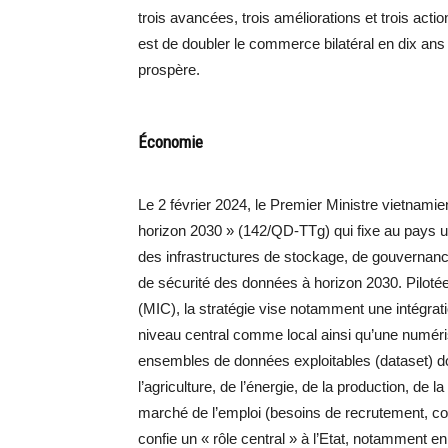
trois avancées, trois améliorations et trois actio
est de doubler le commerce bilatéral en dix ans 
prospère.
Économie
Le 2 février 2024, le Premier Ministre vietnamie
horizon 2030 » (142/QD-TTg) qui fixe au pays u
des infrastructures de stockage, de gouvernanc
de sécurité des données à horizon 2030. Pilotée
(MIC), la stratégie vise notamment une intégrat
niveau central comme local ainsi qu’une numéris
ensembles de données exploitables (dataset) d
l’agriculture, de l’énergie, de la production, de l
marché de l’emploi (besoins de recrutement, comp
confie un « rôle central » à l’Etat, notamment 