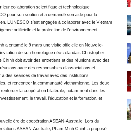
eur collaboration scientifique et technologique.
O pour son soutien et a demandé son aide pour la
en. L’UNESCO s’est engagée à collaborer avec le Vietnam
ligence artificielle et la protection de l’environnement.
 a entamé le 9 mars une visite officielle en Nouvelle-
 l’invitation de son homologue néo-zélandais Christopher
re Chính doit avoir des entretiens et des réunions avec des
s réunions avec des responsables d’associations et
r à des séances de travail avec des institutions
cales, et rencontrer la communauté vietnamienne. Les deux
renforcer la coopération bilatérale, notamment dans les
vestissement, le travail, l’éducation et la formation, et
ouvelle ère de coopération ASEAN-Australie. Lors du
elations ASEAN-Australie, Pham Minh Chinh a proposé