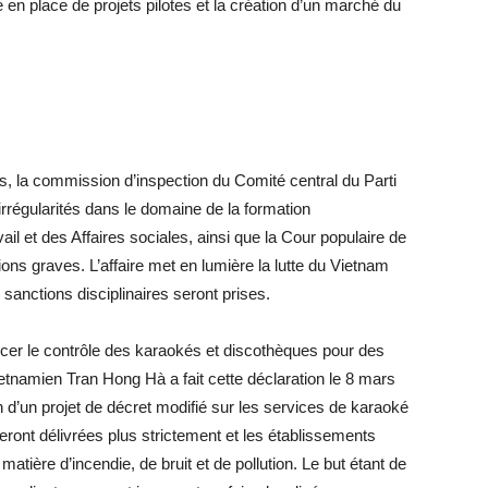
en place de projets pilotes et la création d’un marché du
s, la commission d’inspection du Comité central du Parti
rrégularités dans le domaine de la formation
il et des Affaires sociales, ainsi que la Cour populaire de
ons graves. L’affaire met en lumière la lutte du Vietnam
 sanctions disciplinaires seront prises.
cer le contrôle des karaokés et discothèques pour des
ietnamien Tran Hong Hà a fait cette déclaration le 8 mars
n d’un projet de décret modifié sur les services de karaoké
seront délivrées plus strictement et les établissements
tière d’incendie, de bruit et de pollution. Le but étant de