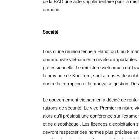
de la BAD une aide supplémentaire pour la mise 
carbone.
Société
Lors d’une réunion tenue à Hanoï du 6 au 8 mar
communiste vietnamien a révélé d’importantes i
professionnelle. Le ministère vietnamien du Trava
la province de Kon Tum, sont accusés de violati
contre la corruption et la mauvaise gestion. Des
Le gouvernement vietnamien a décidé de renfor
raisons de sécurité. Le vice-Premier ministre v
alors qu’il présidait une conférence sur l’exame
et de discothèque . Les licences d’exploitation 
devront respecter des normes plus précises en ma