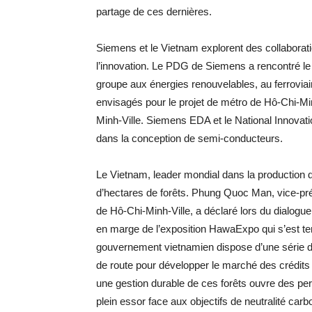
partage de ces dernières.
Siemens et le Vietnam explorent des collaborati
l’innovation. Le PDG de Siemens a rencontré le 
groupe aux énergies renouvelables, au ferroviair
envisagés pour le projet de métro de Hô-Chi-Minh
Minh-Ville. Siemens EDA et le National Innovati
dans la conception de semi-conducteurs.
Le Vietnam, leader mondial dans la production de
d’hectares de forêts. Phung Quoc Man, vice-prési
de Hô-Chi-Minh-Ville, a déclaré lors du dialogue 
en marge de l’exposition HawaExpo qui s’est te
gouvernement vietnamien dispose d’une série d
de route pour développer le marché des crédit
une gestion durable de ces forêts ouvre des per
plein essor face aux objectifs de neutralité carb