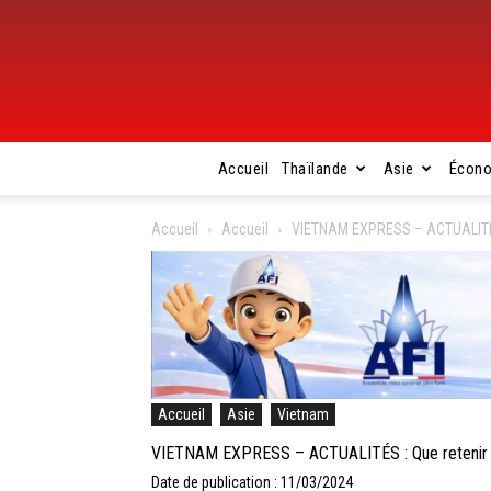
Accueil
Thaïlande
Asie
Écon
Accueil
Accueil
VIETNAM EXPRESS – ACTUALITÉS :
Accueil
Asie
Vietnam
VIETNAM EXPRESS – ACTUALITÉS : Que retenir de 
Date de publication : 11/03/2024